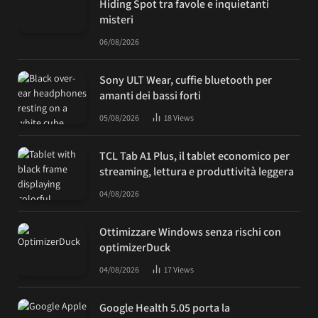
Hiding Spot tra favole e inquietanti
misteri
06/08/2026
Sony ULT Wear, cuffie bluetooth per
amanti dei bassi forti
05/08/2026
18
Views
TCL Tab A1 Plus, il tablet economico per
streaming, lettura e produttività leggera
04/08/2026
Ottimizzare Windows senza rischi con
optimizerDuck
04/08/2026
17
Views
Google Health 5.05 porta la