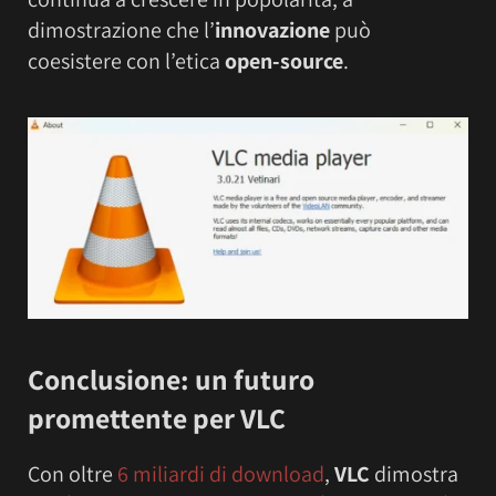
dimostrazione che l’
innovazione
può
coesistere con l’etica
open-source
.
Conclusione: un futuro
promettente per VLC
Con oltre
6 miliardi di download
,
VLC
dimostra