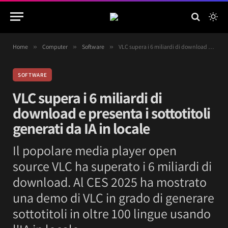
Home
»
Computer
»
Software
»
VLC supera i 6 miliardi di download e presenta i sottotitoli generati da IA in locale
SOFTWARE
VLC supera i 6 miliardi di
download e presenta i sottotitoli
generati da IA in locale
Il popolare media player open
source VLC ha superato i 6 miliardi di
download. Al CES 2025 ha mostrato
una demo di VLC in grado di generare
sottotitoli in oltre 100 lingue usando