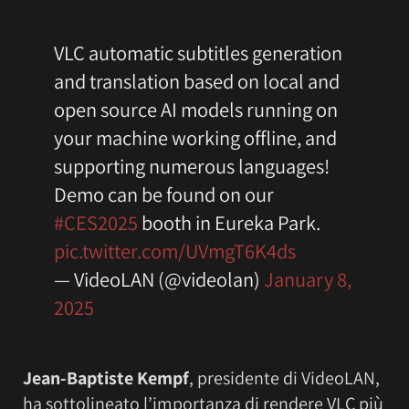
VLC automatic subtitles generation
and translation based on local and
open source AI models running on
your machine working offline, and
supporting numerous languages!
Demo can be found on our
#CES2025
booth in Eureka Park.
pic.twitter.com/UVmgT6K4ds
— VideoLAN (@videolan)
January 8,
2025
Jean-Baptiste Kempf
, presidente di VideoLAN,
ha sottolineato l’importanza di rendere VLC più