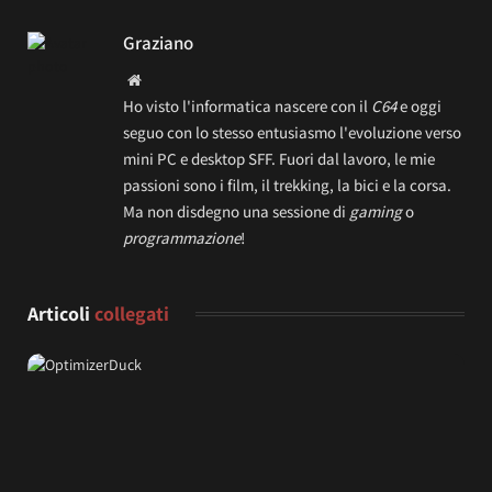
Graziano
Website
Ho visto l'informatica nascere con il
C64
e oggi
seguo con lo stesso entusiasmo l'evoluzione verso
mini PC e desktop SFF. Fuori dal lavoro, le mie
passioni sono i film, il trekking, la bici e la corsa.
Ma non disdegno una sessione di
gaming
o
programmazione
!
Articoli
collegati