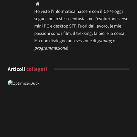
Website
Ho visto l'informatica nascere con il
C64
e oggi
seguo con lo stesso entusiasmo l'evoluzione verso
mini PC e desktop SFF. Fuori dal lavoro, le mie
passioni sono i film, il trekking, la bici e la corsa.
Ma non disdegno una sessione di
gaming
o
programmazione
!
Articoli
collegati