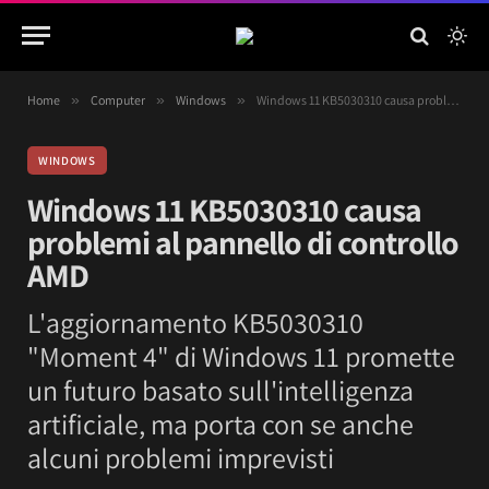
Home
»
Computer
»
Windows
»
Windows 11 KB5030310 causa problemi al pannello di controllo AMD
WINDOWS
Windows 11 KB5030310 causa
problemi al pannello di controllo
AMD
L'aggiornamento KB5030310
"Moment 4" di Windows 11 promette
un futuro basato sull'intelligenza
artificiale, ma porta con se anche
alcuni problemi imprevisti