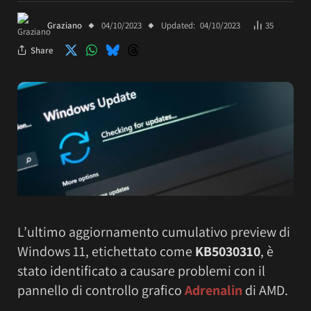
Graziano
04/10/2023
Updated:
04/10/2023
35
Share
L’ultimo aggiornamento cumulativo preview di
Windows 11, etichettato come
KB5030310
, è
stato identificato a causare problemi con il
pannello di controllo grafico
Adrenalin
di AMD.