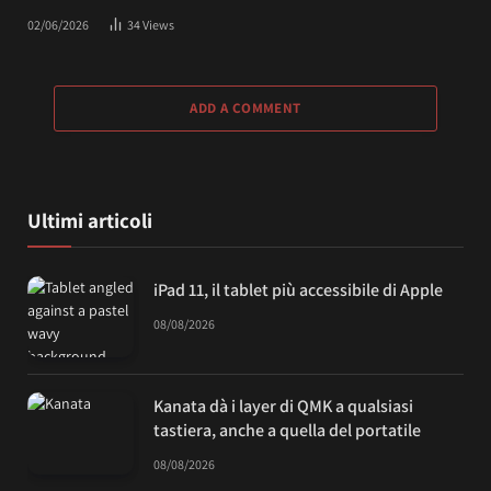
02/06/2026
34
Views
ADD A COMMENT
Ultimi articoli
iPad 11, il tablet più accessibile di Apple
08/08/2026
Kanata dà i layer di QMK a qualsiasi
tastiera, anche a quella del portatile
08/08/2026