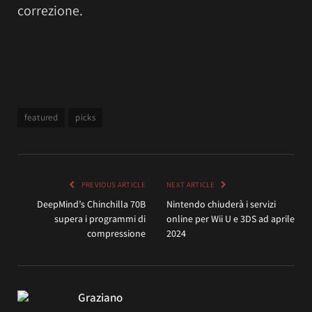
correzione.
featured
picks
PREVIOUS ARTICLE
NEXT ARTICLE
DeepMind’s Chinchilla 70B
Nintendo chiuderà i servizi
supera i programmi di
online per Wii U e 3DS ad aprile
compressione
2024
Graziano