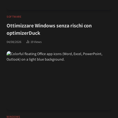
SOFTWARE
Ottimizzare Windows senza rischi con
optimizerDuck
04/08/2026
19
Views
WINDOWS