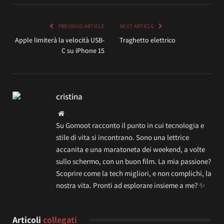
PREVIOUS ARTICLE
NEXT ARTICLE
Apple limiterà la velocità USB-
Traghetto elettrico
C su iPhone 15
cristina
Website
Su Gomoot racconto il punto in cui tecnologia e
stile di vita si incontrano. Sono una lettrice
accanita e una maratoneta dei weekend, a volte
sullo schermo, con un buon film. La mia passione?
Scoprire come la tech migliori, e non complichi, la
nostra vita. Pronti ad esplorare insieme a me? ✨
Articoli
collegati