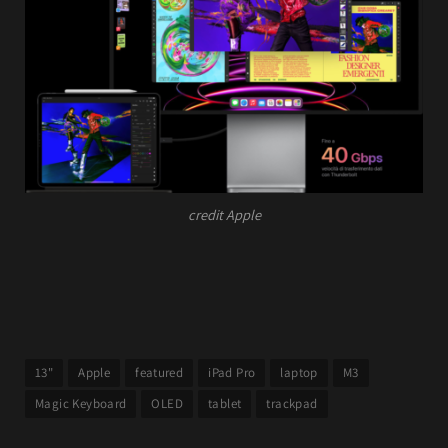
credit Apple
13"
Apple
featured
iPad Pro
laptop
M3
Magic Keyboard
OLED
tablet
trackpad