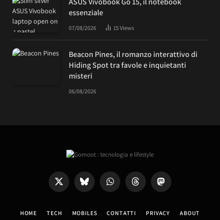
ASUS Vivobook Go 15, il notebook
essenziale
07/08/2026
15
Views
Beacon Pines, il romanzo interattivo di
Hiding Spot tra favole e inquietanti
misteri
06/08/2026
X
Bluesky
WhatsApp
Threads
Mastodon
(Twitter)
HOME
TECH
MOBILES
CONTATTI
PRIVACY
ABOUT