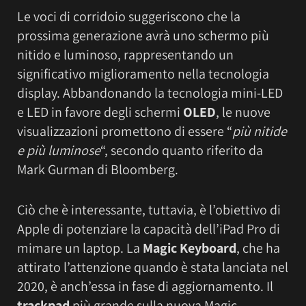
Le voci di corridoio suggeriscono che la
prossima generazione avrà uno schermo più
nitido e luminoso, rappresentando un
significativo miglioramento nella tecnologia
display. Abbandonando la tecnologia mini-LED
e LED in favore degli schermi
OLED
, le nuove
visualizzazioni promettono di essere “
più nitide
e più luminose
“, secondo quanto riferito da
Mark Gurman di Bloomberg.
Ciò che è interessante, tuttavia, è l’obiettivo di
Apple di potenziare la capacità dell’iPad Pro di
mimare un laptop. La
Magic Keyboard
, che ha
attirato l’attenzione quando è stata lanciata nel
2020, è anch’essa in fase di aggiornamento. Il
trackpad
più grande sulla nuova Magic