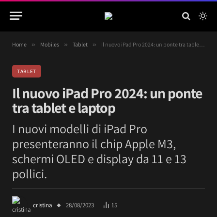
Home
»
Mobiles
»
Tablet
»
Il nuovo iPad Pro 2024: un ponte tra tablet e laptop
TABLET
Il nuovo iPad Pro 2024: un ponte
tra tablet e laptop
I nuovi modelli di iPad Pro
presenteranno il chip Apple M3,
schermi OLED e display da 11 e 13
pollici.
cristina
28/08/2023
15