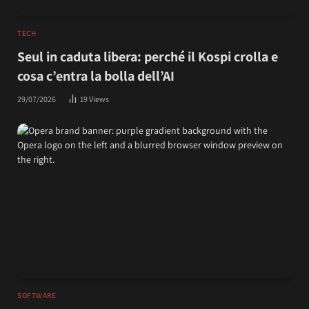
TECH
Seul in caduta libera: perché il Kospi crolla e
cosa c’entra la bolla dell’AI
29/07/2026
19
Views
SOFTWARE