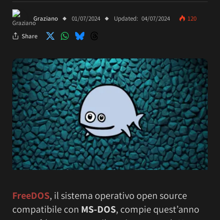
Graziano
01/07/2024
Updated:
04/07/2024
120
Share
FreeDOS
, il sistema operativo open source
compatibile con
MS-DOS
, compie quest’anno