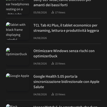
amanti dei bassi forti
05/08/2026
17
Views
TCL Tab A1 Plus, il tablet economico per
streaming, lettura e produttività leggera
04/08/2026
Ottimizzare Windows senza rischi con
optimizerDuck
04/08/2026
15
Views
Google Health 5.05 porta la
sincronizzazione bidirezionale con Apple
Salute
04/08/2026
15
Views