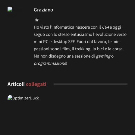
Graziano
Website
Ho visto l'informatica nascere con il
C64
e oggi
seguo con lo stesso entusiasmo l'evoluzione verso
mini PC e desktop SFF. Fuori dal lavoro, le mie
passioni sono i film, il trekking, la bici e la corsa.
Ma non disdegno una sessione di
gaming
o
programmazione
!
Articoli
collegati