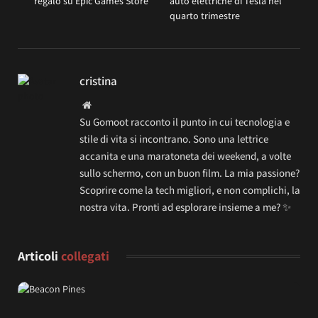
regalo su Epic Games Store
auto elettriche di Tesla nel
quarto trimestre
cristina
Website
Su Gomoot racconto il punto in cui tecnologia e
stile di vita si incontrano. Sono una lettrice
accanita e una maratoneta dei weekend, a volte
sullo schermo, con un buon film. La mia passione?
Scoprire come la tech migliori, e non complichi, la
nostra vita. Pronti ad esplorare insieme a me? ✨
Articoli
collegati