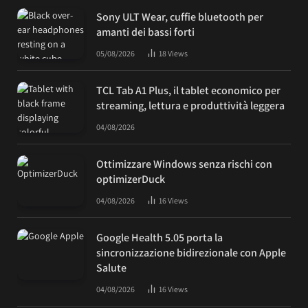
Sony ULT Wear, cuffie bluetooth per
amanti dei bassi forti
05/08/2026
18
Views
TCL Tab A1 Plus, il tablet economico per
streaming, lettura e produttività leggera
04/08/2026
Ottimizzare Windows senza rischi con
optimizerDuck
04/08/2026
16
Views
Google Health 5.05 porta la
sincronizzazione bidirezionale con Apple
Salute
04/08/2026
16
Views