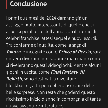
Conclusione
I primi due mesi del 2024 daranno già un
assaggio molto interessante di quello che ci
aspetta per il resto dell’anno, con il ritorno di
celebri franchise, attesi sequel e nuovi esordi.
Tra conferme di qualità, come la saga di
Yakuza
, e incognite come
Prince of Persia
, sarà
un vero divertimento scoprire man mano come
si riveleranno questi videogiochi. Mentre alcuni
giochi in uscita, come
Final Fantasy VII
Rebirth
, sono destinati a diventare
blockbuster, altri potrebbero riservare delle
belle sorprese. Non resta che goderci questo
ricchissimo inizio d’anno in compagnia di tante
nuove avventure interattive.