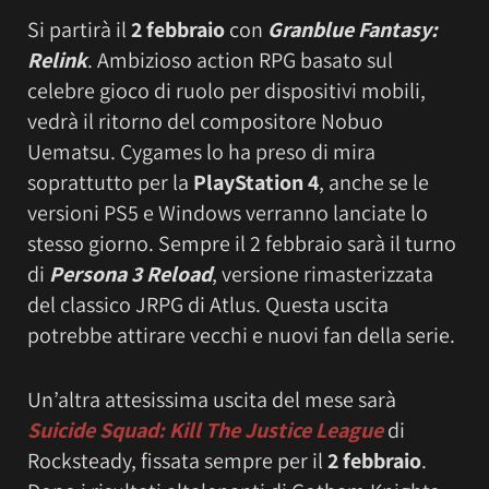
Si partirà il
2 febbraio
con
Granblue Fantasy:
Relink
. Ambizioso action RPG basato sul
celebre gioco di ruolo per dispositivi mobili,
vedrà il ritorno del compositore Nobuo
Uematsu. Cygames lo ha preso di mira
soprattutto per la
PlayStation 4
, anche se le
versioni PS5 e Windows verranno lanciate lo
stesso giorno. Sempre il 2 febbraio sarà il turno
di
Persona 3 Reload
, versione rimasterizzata
del classico JRPG di Atlus. Questa uscita
potrebbe attirare vecchi e nuovi fan della serie.
Un’altra attesissima uscita del mese sarà
Suicide Squad: Kill The Justice League
di
Rocksteady, fissata sempre per il
2 febbraio
.