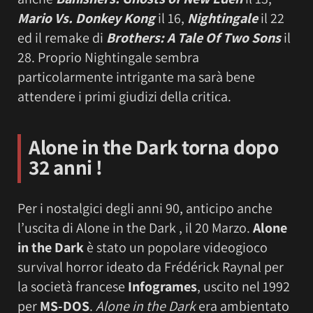
Mario Vs. Donkey Kong
il 16,
Nightingale
il 22
ed il remake di
Brothers: A Tale Of Two Sons
il
28. Proprio Nightingale sembra
particolarmente intrigante ma sarà bene
attendere i primi giudizi della critica.
Alone in the Dark
torna dopo
32 anni !
Per i nostalgici degli anni 90, anticipo anche
l’uscita di Alone in the Dark , il 20 Marzo.
Alone
in the Dark
è stato un popolare videogioco
survival horror ideato da Frédérick Raynal per
la società francese
Infogrames
, uscito nel 1992
per
MS-DOS
.
Alone in the Dark
era ambientato