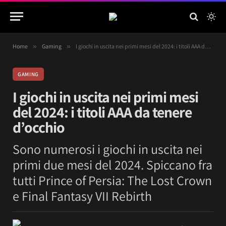
Home
»
Gaming
»
I giochi in uscita nei primi mesi del 2024: i titoli AAA da tenere d’occhio
GAMING
I giochi in uscita nei primi mesi
del 2024: i titoli AAA da tenere
d’occhio
Sono numerosi i giochi in uscita nei
primi due mesi del 2024. Spiccano fra
tutti Prince of Persia: The Lost Crown
e Final Fantasy VII Rebirth