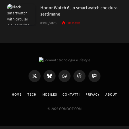
Honor Watch 6, lo smartwatch che dura
settimane
03/08/2026
301
Views
X
Bluesky
WhatsApp
Threads
Mastodon
(Twitter)
HOME
TECH
MOBILES
CONTATTI
PRIVACY
ABOUT
© 2026 GOMOOT.COM