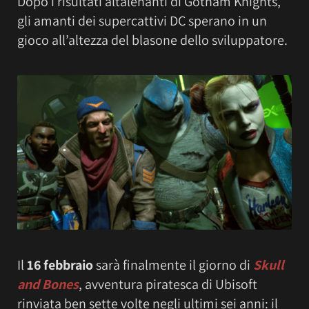
Dopo i risultati altalenanti di Gotham Knights,
gli amanti dei supercattivi DC sperano in un
gioco all’altezza del blasone dello sviluppatore.
Il
16 febbraio
sarà finalmente il giorno di
Skull
and Bones
, avventura piratesca di Ubisoft
rinviata ben sette volte negli ultimi sei anni: il