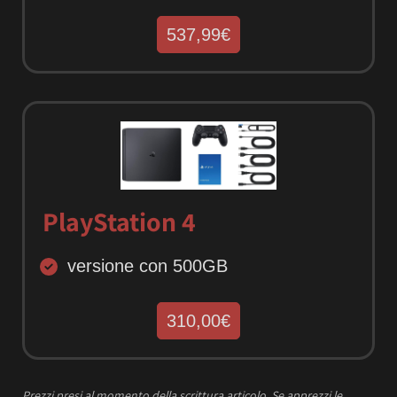
537,99€
PlayStation 4
versione con 500GB
310,00€
Prezzi presi al momento della scrittura articolo.
Se apprezzi le