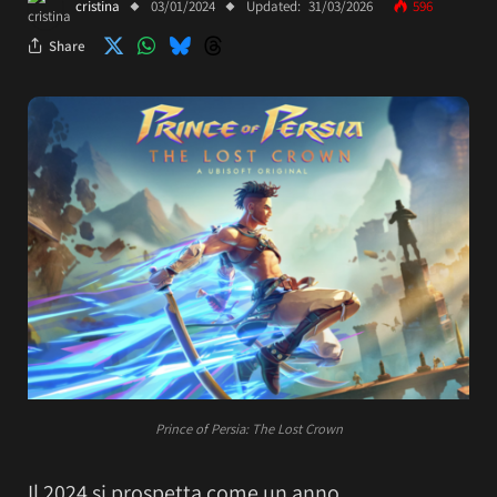
cristina
03/01/2024
Updated:
31/03/2026
596
Share
Prince of Persia: The Lost Crown
Il 2024 si prospetta come un anno