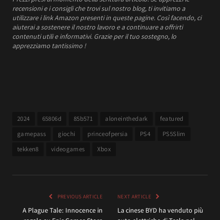
recensioni e i consigli che trovi sul nostro blog, ti invitiamo a
utilizzare i link Amazon presenti in queste pagine. Così facendo, ci
aiuterai a sostenere il nostro lavoro e a continuare a offrirti
contenuti utili e informativi.
Grazie per il tuo sostegno, lo
apprezziamo tantissimo !
2024
65806d
85b571
aloneinthedark
featured
gamepass
giochi
princeofpersia
PS4
PS5Slim
tekken8
videogames
Xbox
PREVIOUS ARTICLE
NEXT ARTICLE
A Plague Tale: Innocence in
La cinese BYD ha venduto più