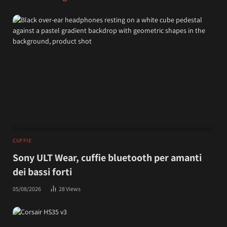
CUFFIE
Sony ULT Wear, cuffie bluetooth per amanti
dei bassi forti
05/08/2026
28
Views