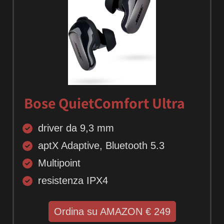
Bose QuietComfort Ultra
driver da 9,3 mm
aptX Adaptive, Bluetooth 5.3
Multipoint
resistenza IPX4
Ordina su AMAZON € 249