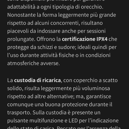
adattabilità a ogni tipologia di orecchio.
Nonostante la forma leggermente più grande
rispetto ad alcuni concorrenti, risultano
piacevoli da indossare anche per sessioni
prolungate. Offrono la
certificazione IPX4
che
protegge da schizzi e sudore; ideali quindi per
l’uso durante attività fisiche o in condizioni
atmosferiche avverse.
La
custodia di ricarica
, con coperchio a scatto
solido, risulta leggermente più voluminosa
rispetto ad altre alternative; ma, garantisce
comunque una buona protezione durante il
trasporto. Sulla custodia è presente un
pulsante multifunzione e LED per l’indicazione
dello stato di carica. Peccato per l’assenza della