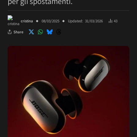
per gli spostamenti.
cristina
08/03/2025
Updated:
31/03/2026
43
Share