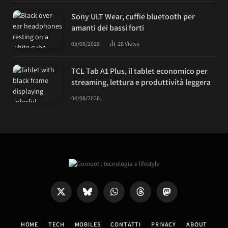
Sony ULT Wear, cuffie bluetooth per
amanti dei bassi forti
05/08/2026
28
Views
TCL Tab A1 Plus, il tablet economico per
streaming, lettura e produttività leggera
04/08/2026
X
Bluesky
WhatsApp
Threads
Mastodon
(Twitter)
HOME
TECH
MOBILES
CONTATTI
PRIVACY
ABOUT