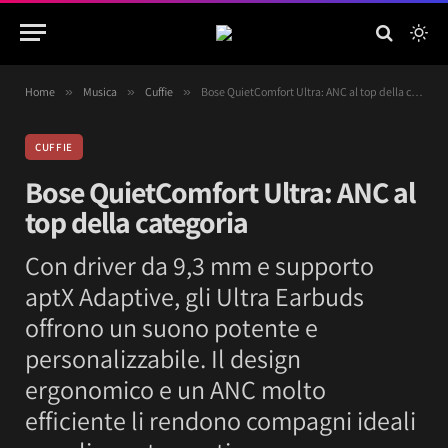
Home
»
Musica
»
Cuffie
»
Bose QuietComfort Ultra: ANC al top della categoria
CUFFIE
Bose QuietComfort Ultra: ANC al
top della categoria
Con driver da 9,3 mm e supporto
aptX Adaptive, gli Ultra Earbuds
offrono un suono potente e
personalizzabile. Il design
ergonomico e un ANC molto
efficiente li rendono compagni ideali