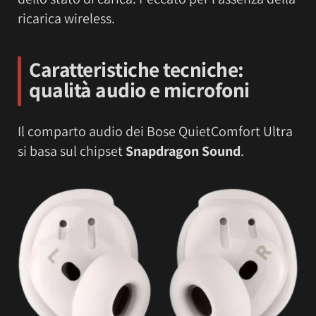
ricarica wireless.
Caratteristiche tecniche:
qualità audio e microfoni
Il comparto audio dei Bose QuietComfort Ultra
si basa sul chipset
Snapdragon Sound
.