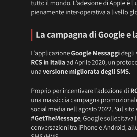
tutto il mondo. L’adesione di Apple è l’
pienamente inter-operativa a livello gl
La campagna di Google e la
L’applicazione
Google Messaggi
degli
RCS in Italia
ad Aprile 2020, un protoc
una
versione migliorata degli SMS
.
Proprio per incentivare l’adozione di
R
una massiccia campagna promozionale co
social media nell’agosto 2022. Sul sit
#GetTheMessage
, Google sollecitava 
conversazioni tra iPhone e Android, all
SMS/MMS.