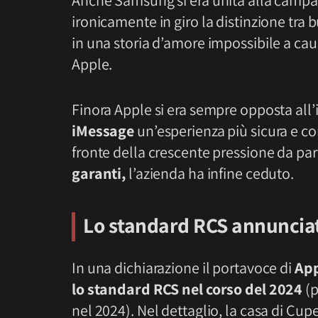
Anche Samsung si era unita alla camp
ironicamente in giro la distinzione tra 
in una storia d’amore impossibile a cau
Apple.
Finora Apple si era sempre opposta al
iMessage
un’esperienza più sicura e co
fronte della crescente pressione da pa
garanti,
l’azienda ha infine ceduto.
Lo standard RCS annuncia
In una dichiarazione il portavoce di
Ap
lo standard RCS nel corso del 2024
(p
nel 2024). Nel dettaglio, la casa di Cup