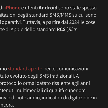
 di
iPhone
e utenti
Android
sono state spesso
imitazioni degli standard SMS/MMS su cui sono
 operativi. Tuttavia, a partire dal 2024 le cose
te di Apple dello standard
RCS
(
Rich
 uno
standard aperto
per le comunicazioni
uto evoluto degli SMS tradizionali. A
n protocollo ormai datato risalente agli anni
ntenuti multimediali di qualità superiore
invio di note audio, indicatori di digitazione in
ancora.