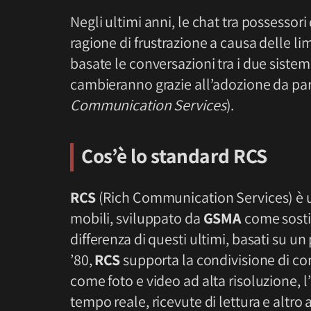
Negli ultimi anni, le chat tra possessori
ragione di frustrazione a causa delle l
basate le conversazioni tra i due sistemi
cambieranno grazie all’adozione da par
Communication Services
).
Cos’è lo standard RCS
RCS
(Rich Communication Services) è
mobili, sviluppato da
GSMA
come sostit
differenza di questi ultimi, basati su u
’80,
RCS
supporta la condivisione di co
come foto e video ad alta risoluzione, l’
tempo reale, ricevute di lettura e altro 