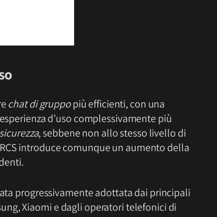
so
re
chat di gruppo
più efficienti, con una
n’esperienza d’uso complessivamente più
sicurezza
, sebbene non allo stesso livello di
 RCS introduce comunque un aumento della
denti.
tata progressivamente adottata dai principali
g, Xiaomi e dagli operatori telefonici di