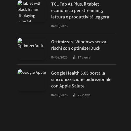
TCL Tab A1 Plus, il tablet
economico per streaming,
lettura e produttività leggera
04/08/2026
Ottimizzare Windows senza
rischi con optimizerDuck
04/08/2026
17
Views
Google Health 5.05 porta la
sincronizzazione bidirezionale
con Apple Salute
04/08/2026
22
Views