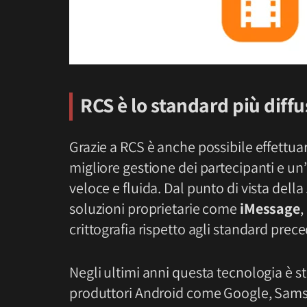
RCS è lo standard più diffu
Grazie a RCS è anche possibile effettua
migliore gestione dei partecipanti e u
veloce e fluida. Dal punto di vista della
soluzioni proprietarie come
iMessage
,
crittografia rispetto agli standard prece
Negli ultimi anni questa tecnologia è s
produttori Android come Google, Samsun