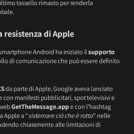
ultimo tassello rimasto per renderla
obale.
 resistenza di Apple
 smartphone Android ha iniziato il
supporto
ollo di comunicazione che può essere definito
CS
da parte di Apple, Google aveva lanciato
n manifesti pubblicitari, spot televisivi e
o web
GetTheMessage.app
e con l’hashtag
la Apple a “
sistemare ciò che è rotto
” nelle
udendo chiaramente alle limitazioni di