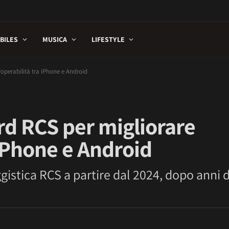
BILES
MUSICA
LIFESTYLE
roperabilità tra iPhone e Android
rd RCS per migliorare
 iPhone e Android
istica RCS a partire dal 2024, dopo anni d