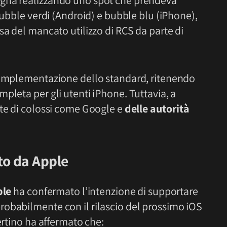
agna realizzando uno spot che prendeva
bubble verdi (Android) e bubble blu (iPhone),
sa del mancato utilizzo di RCS da parte di
l’implementazione dello standard, ritenendo
mpleta per gli utenti iPhone. Tuttavia, a
rte di colossi come Google e
delle autorità
to da Apple
ple
ha confermato l’intenzione di supportare
robabilmente con il rilascio del prossimo iOS
ertino ha affermato che: