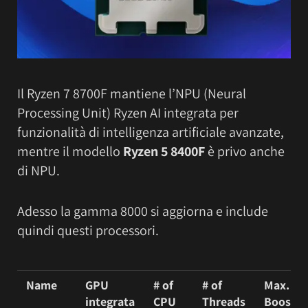
Il Ryzen 7 8700F mantiene l’NPU (Neural
Processing Unit) Ryzen AI integrata per
funzionalità di intelligenza artificiale avanzate,
mentre il modello
Ryzen 5 8400F
è privo anche
di NPU.
Adesso la gamma 8000 si aggiorna e include
quindi questi processori.
Name
GPU
# of
# of
Max.
integrata
CPU
Threads
Boost