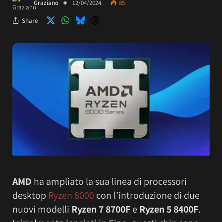
Graziano
12/04/2024
85
Share
AMD
ha ampliato la sua linea di processori
desktop
Ryzen 8000
con l’introduzione di due
nuovi modelli
Ryzen 7 8700F
e
Ryzen 5 8400F
.