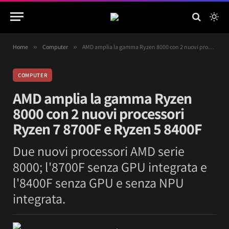
Home
»
Computer
»
AMD amplia la gamma Ryzen 8000 con 2 nuovi processori Ryzen 7 8700F e Ryzen 5 8400F
COMPUTER
AMD amplia la gamma Ryzen
8000 con 2 nuovi processori
Ryzen 7 8700F e Ryzen 5 8400F
Due nuovi processori AMD serie
8000; l'8700F senza GPU integrata e
l'8400F senza GPU e senza NPU
integrata.