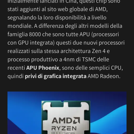
Inizialmente lanciati in Cina, questi chip sono
stati aggiunti al sito web globale di AMD,
segnalando la loro disponibilità a livello
mondiale. A differenza degli altri modelli della
famiglia 8000 che sono tutte APU (processori
con GPU integrata) questi due nuovi processori
realizzati sulla stessa architettura Zen 4 e
processo produttivo a 4nm di TSMC delle
recenti
APU Phoenix
, sono delle semplici CPU,
quindi
privi di grafica integrata
AMD Radeon.