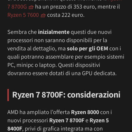
7 8700G
🧺
ha un prezzo di 353 euro, mentre il
Ryzen 5 7600
🧺
costa 222 euro.
Sembra che
inizialmente
questi due nuovi
processori non saranno disponibili per la
vendita al dettaglio, ma
solo per gli OEM
con i
quali potranno assemblare per esempio sistemi
PC, minipc o laptop. Questi dispositivi
dovranno essere dotati di una GPU dedicata.
Ryzen 7 8700F: considerazioni
AMD ha ampliato l’offerta
Ryzen 8000
con i
nuovi processori
Ryzen 7 8700F
e
Ryzen 5
8400F
, privi di grafica integrata ma con