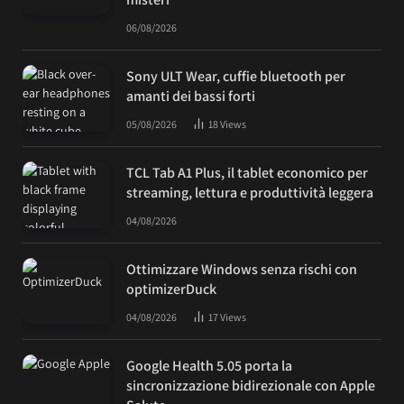
06/08/2026
Sony ULT Wear, cuffie bluetooth per
amanti dei bassi forti
05/08/2026
18
Views
TCL Tab A1 Plus, il tablet economico per
streaming, lettura e produttività leggera
04/08/2026
Ottimizzare Windows senza rischi con
optimizerDuck
04/08/2026
17
Views
Google Health 5.05 porta la
sincronizzazione bidirezionale con Apple