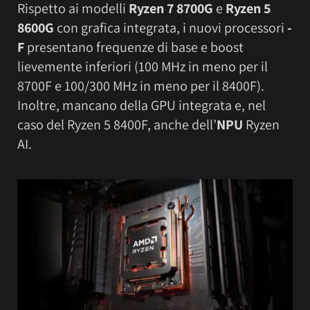
Rispetto ai modelli
Ryzen 7 8700G
e
Ryzen 5
8600G
con grafica integrata, i nuovi processori
-
F
presentano frequenze di base e boost
lievemente inferiori (100 MHz in meno per il
8700F e 100/300 MHz in meno per il 8400F).
Inoltre, mancano della GPU integrata e, nel
caso del Ryzen 5 8400F, anche dell’
NPU
Ryzen
AI.