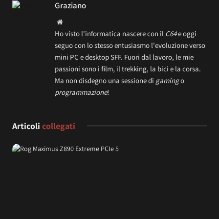
Graziano
Website
Ho visto l'informatica nascere con il
C64
e oggi
seguo con lo stesso entusiasmo l'evoluzione verso
mini PC e desktop SFF. Fuori dal lavoro, le mie
passioni sono i film, il trekking, la bici e la corsa.
Ma non disdegno una sessione di
gaming
o
programmazione
!
Articoli
collegati