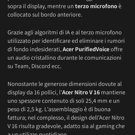
sopra il display, mentre un
terzo microfono
è
collocato sul bordo anteriore.
Grazie agli algoritmi di IA e al terzo microfono
utilizzato per identificare ed eliminare i rumori
di fondo indesiderati,
Acer PurifiedVoice
offre
un audio cristallino durante le comunicazioni
su Team, Discord ecc.
Nonostante le generose dimensioni dovute al
display da 16 pollici, l’
Acer Nitro V 16
mantiene
uno spessore contenuto di soli 25,4 mm e un
peso di 2,5 kg. L’assemblaggio è di buona
fattura; nel complesso, il design dell’Acer Nitro
V 16 risulta gradevole, adatto sia al gaming che
a un utilizzo quotidiano.