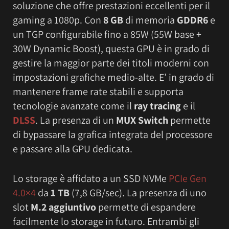
soluzione che offre prestazioni eccellenti per il
gaming a 1080p. Con
8 GB
di memoria
GDDR6
e
un TGP configurabile fino a 85W (55W base +
30W Dynamic Boost), questa GPU è in grado di
gestire la maggior parte dei titoli moderni con
impostazioni grafiche medio-alte. E’ in grado di
mantenere frame rate stabili e supporta
tecnologie avanzate come il
ray tracing
e il
DLSS
. La presenza di un
MUX Switch
permette
di bypassare la grafica integrata del processore
e passare alla GPU dedicata.
Lo storage è affidato a un SSD NVMe
PCIe Gen
4.0×4
da
1 TB
(7,8 GB/sec). La presenza di uno
slot
M.2 aggiuntivo
permette di espandere
facilmente lo storage in futuro. Entrambi gli