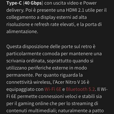
Type-C
(
40 Gbps
) con uscita video e Power
delivery. Poi è presente una HDMI 2.1 utile per il
collegamento a display esterni ad alta
risoluzione e refresh rate elevati, e la porta di
alimentazione.
Questa disposizione delle porte sul retro è
particolarmente comoda per mantenere una
scrivania ordinata, soprattutto quando si
utilizzano periferiche esterne in modo
permanente. Per quanto riguarda la
connettività wireless, l’Acer Nitro V 16 è
equipaggiato con
Wi-Fi 6E
e
Bluetooth 5.2
. Il Wi-
Fi 6E permette connessioni veloci e stabili sia
per il gaming online che per lo streaming di
contenuti multimediali; naturalmente a patto