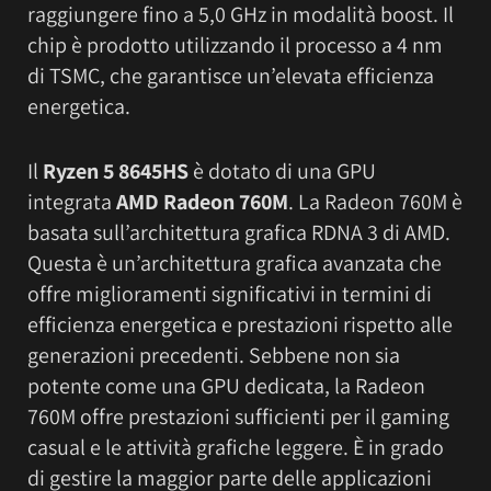
raggiungere fino a 5,0 GHz in modalità boost. Il
chip è prodotto utilizzando il processo a 4 nm
di TSMC, che garantisce un’elevata efficienza
energetica.
Il
Ryzen 5 8645HS
è dotato di una GPU
integrata
AMD Radeon 760M
. La Radeon 760M è
basata sull’architettura grafica RDNA 3 di AMD.
Questa è un’architettura grafica avanzata che
offre miglioramenti significativi in termini di
efficienza energetica e prestazioni rispetto alle
generazioni precedenti. Sebbene non sia
potente come una GPU dedicata, la Radeon
760M offre prestazioni sufficienti per il gaming
casual e le attività grafiche leggere. È in grado
di gestire la maggior parte delle applicazioni