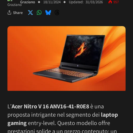
Graziano
18/11/2024
Updated:
31/03/2026
957
Share
L’
Acer Nitro V 16 ANV16-41-R0E8
è una
proposta intrigante nel segmento dei
laptop
gaming
entry-level. Questo modello offre
prestazioni solide a un prezzo contenuto; un