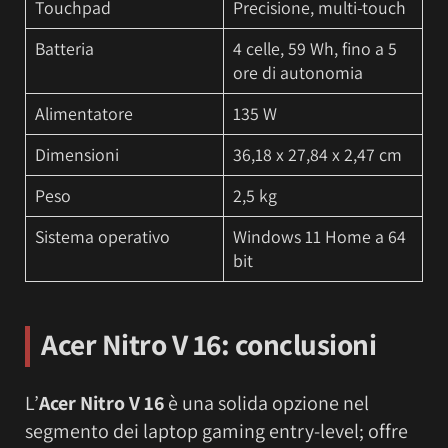
Touchpad
Precisione, multi-touch
Batteria
4 celle, 59 Wh, fino a 5
ore di autonomia
Alimentatore
135 W
Dimensioni
36,18 x 27,84 x 2,47 cm
Peso
2,5 kg
Sistema operativo
Windows 11 Home a 64
bit
Acer Nitro V 16: conclusioni
L’
Acer Nitro V 16
è una solida opzione nel
segmento dei laptop gaming entry-level; offre