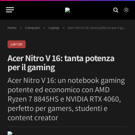
Home
»
Computer
»
Laptop
»
Acer Nitro V 16: tanta potenza per il gaming
LAPTOP
Acer Nitro V 16: tanta potenza
per il gaming
Acer Nitro V 16: un notebook gaming
potente ed economico con AMD
Ryzen 7 8845HS e NVIDIA RTX 4060,
perfetto per gamers, studenti e
content creator