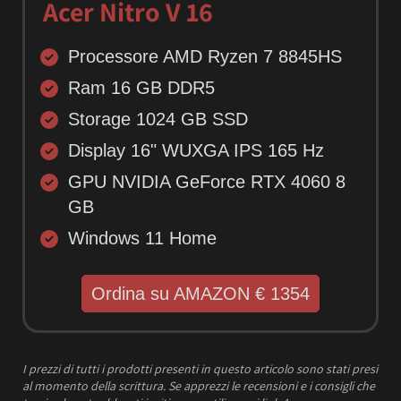
Acer Nitro V 16
Processore AMD Ryzen 7 8845HS
Ram 16 GB DDR5
Storage 1024 GB SSD
Display 16" WUXGA IPS 165 Hz
GPU NVIDIA GeForce RTX 4060 8
GB
Windows 11 Home
Ordina su AMAZON € 1354
I prezzi
di tutti i prodotti presenti in questo articolo sono stati presi
al momento della scrittura.
Se apprezzi le recensioni e i consigli che