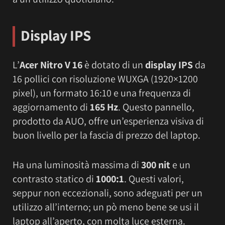
Display IPS
L’
Acer Nitro V 16
è dotato di un
display IPS
da
16 pollici con risoluzione WUXGA (1920×1200
pixel), un formato 16:10 e una frequenza di
aggiornamento di
165 Hz
. Questo pannello,
prodotto da AUO, offre un’esperienza visiva di
buon livello per la fascia di prezzo del laptop.
Ha una luminosità massima di
300 nit
e un
contrasto statico di
1000:1
. Questi valori,
seppur non eccezionali, sono adeguati per un
utilizzo all’interno; un pò meno bene se usi il
laptop all’aperto, con molta luce esterna.