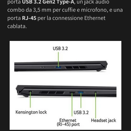
porta
USB 3.2 Gen2 Type-A
, un jack audio
combo da 3,5 mm per cuffie e microfono, e una
porta
RJ-45
per la connessione Ethernet
cablata.