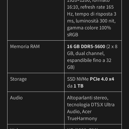
16:10, refresh rate 165
Hz, tempo di risposta 3
ms, luminosità 300 nit,
gamma colore 100%
sRGB
Memoria RAM
16 GB DDR5-5600
(2 x 8
GB, dual channel,
espandibile fino a 32
GB)
Storage
SSD NVMe
PCIe 4.0 x4
da
1 TB
Audio
Altoparlanti stereo,
tecnologia DTS:X Ultra
Audio, Acer
TrueHarmony