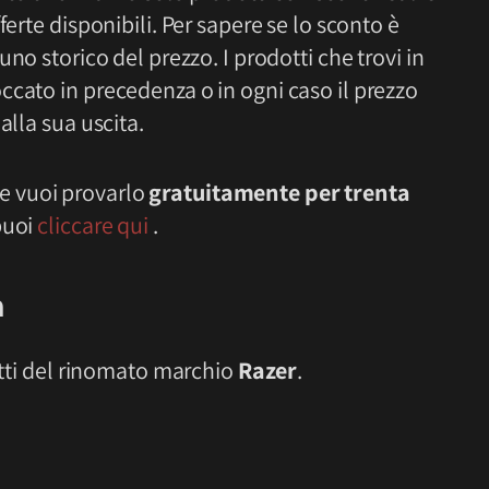
ferte disponibili. Per sapere se lo sconto è
 uno storico del prezzo. I prodotti che trovi in
ccato in precedenza o in ogni caso il prezzo
alla sua uscita.
e vuoi provarlo
gratuitamente per trenta
puoi
cliccare qui
.
a
dotti del rinomato marchio
Razer
.