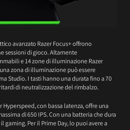
ttico avanzato Razer Focus+ offrono
e sessioni di gioco. Altamente
mmabili e 14 zone di illuminazione Razer
cuna zona di illuminazione può essere
 Studio. I tasti hanno una durata fino a 70
 ritardi di neutralizzazione del rimbalzo.
r Hyperspeed, con bassa latenza, offre una
 massima di 650 IPS. Con una batteria che dura
il gaming. Per il Prime Day, lo puoi avere a