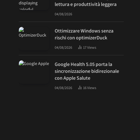
lettura e produttività leggera
04/08/2026
Ottimizzare Windows senza
rischi con optimizerDuck
04/08/2026
17
Views
Google Health 5.05 porta la
sincronizzazione bidirezionale
con Apple Salute
04/08/2026
16
Views