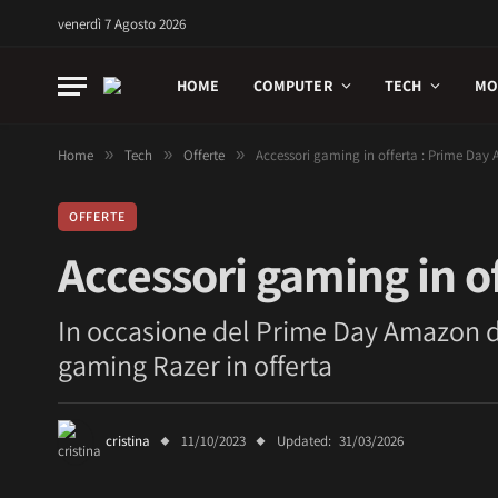
venerdì 7 Agosto 2026
HOME
COMPUTER
TECH
MO
Home
»
Tech
»
Offerte
»
Accessori gaming in offerta : Prime Day
OFFERTE
Accessori gaming in o
In occasione del Prime Day Amazon da
gaming Razer in offerta
cristina
11/10/2023
Updated:
31/03/2026