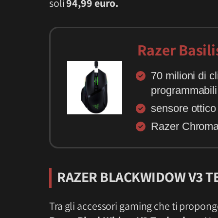
soli
94,99 euro.
Razer Basil
70 milioni di cl
programmabili
sensore ottic
Razer Chro
RAZER BLACKWIDOW V3 T
Tra gli accessori gaming che ti propong