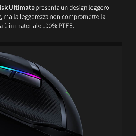
isk Ultimate
presenta un design leggero
4 g, ma la leggerezza non compromette la
lla è in materiale 100% PTFE.