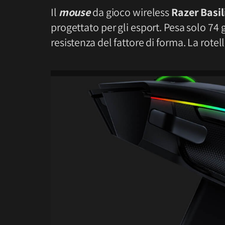
Il
mouse
da gioco wireless
Razer Basil
progettato per gli esport. Pesa solo 7
resistenza del fattore di forma. La rote