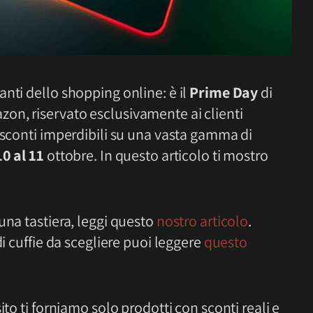
nti dello shopping online: è il
Prime Day
di
on, riservato esclusivamente ai clienti
i sconti imperdibili su una vasta gamma di
10 al 11
ottobre. In questo articolo ti mostro
una tastiera, leggi questo
nostro articolo
.
di cuffie da scegliere puoi leggere
questo
ito ti forniamo solo prodotti con sconti reali e