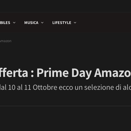
BILES
MUSICA
LIFESTYLE
 Amazon
fferta : Prime Day Amaz
l 10 al 11 Ottobre ecco un selezione di al