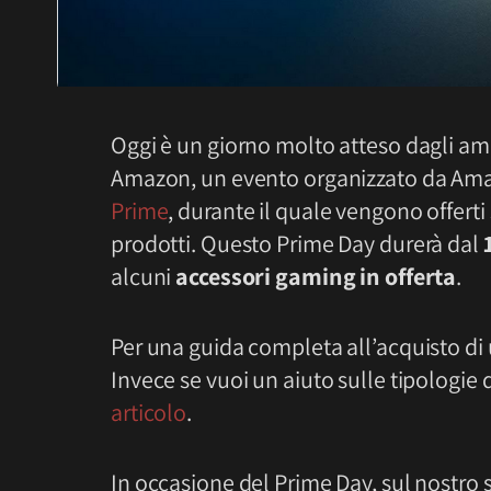
Oggi è un giorno molto atteso dagli ama
Amazon, un evento organizzato da Amaz
Prime
, durante il quale vengono offert
prodotti. Questo Prime Day durerà dal
alcuni
accessori gaming in offerta
.
Per una guida completa all’acquisto di 
Invece se vuoi un aiuto sulle tipologie 
articolo
.
In occasione del Prime Day, sul nostro s