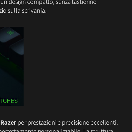
 un design compatto, senza tastierino
io sulla scrivania.
 Razer
per prestazioni e precisione eccellenti.
perfettamente personalizzabile. La struttura