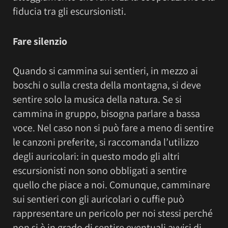
fiducia tra gli escursionisti.
Fare silenzio
Quando si cammina sui sentieri, in mezzo ai
boschi o sulla cresta della montagna, si deve
sentire solo la musica della natura. Se si
cammina in gruppo, bisogna parlare a bassa
voce. Nel caso non si può fare a meno di sentire
le canzoni preferite, si raccomanda l’utilizzo
degli auricolari: in questo modo gli altri
escursionisti non sono obbligati a sentire
quello che piace a noi. Comunque, camminare
sui sentieri con gli auricolari o cuffie può
rappresentare un pericolo per noi stessi perché
non si è in grado di sentire eventuali avvisi di