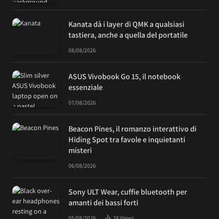
Kanata dà i layer di QMK a qualsiasi
tastiera, anche a quella del portatile
08/08/2026
ASUS Vivobook Go 15, il notebook
essenziale
07/08/2026
Beacon Pines, il romanzo interattivo di
Hiding Spot tra favole e inquietanti
misteri
06/08/2026
Sony ULT Wear, cuffie bluetooth per
amanti dei bassi forti
05/08/2026
28
Views