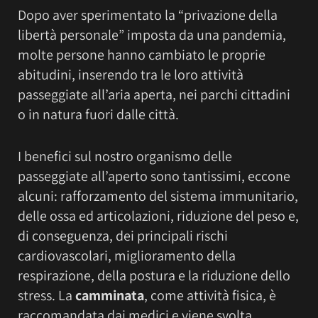
Dopo aver sperimentato la “privazione della
libertà personale” imposta da una pandemia,
molte persone hanno cambiato le proprie
abitudini, inserendo tra le loro attività
passeggiate all’aria aperta, nei parchi cittadini
o in natura fuori dalle città.
I benefici sul nostro organismo delle
passeggiate all’aperto sono tantissimi, eccone
alcuni: rafforzamento del sistema immunitario,
delle ossa ed articolazioni, riduzione del peso e,
di conseguenza, dei principali rischi
cardiovascolari, miglioramento della
respirazione, della postura e la riduzione dello
stress. La
camminata
, come attività fisica, è
raccomandata dai medici e viene svolta