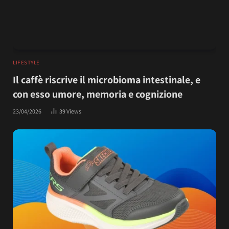
LIFESTYLE
Il caffè riscrive il microbioma intestinale, e
con esso umore, memoria e cognizione
23/04/2026
39
Views