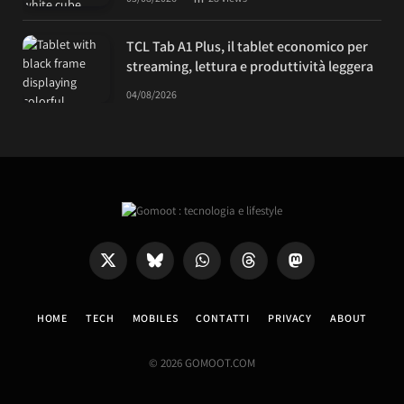
TCL Tab A1 Plus, il tablet economico per
streaming, lettura e produttività leggera
04/08/2026
X
Bluesky
WhatsApp
Threads
Mastodon
(Twitter)
HOME
TECH
MOBILES
CONTATTI
PRIVACY
ABOUT
© 2026 GOMOOT.COM