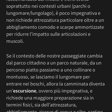
soprattutto nei contesti urbani (parchi o
lungomare/lungolago), è poco impegnativa e
non richiede attrezzatura particolare oltre a un
abbigliamento comodo e scarpe ammortizzate
per ridurre l’impatto sulle articolazioni e
muscoli.
Se il contesto delle nostre passeggiate cambia
dal parco cittadino a un parco naturale, da un
percorso piatto passiamo a uno collinare o
montuoso, se lasciamo il lungomare per
entrare nei boschi, allora la camminata diventa
un’
escursione
, ovvero più impegnativa, e
richiede una maggiore preparazione sia in
termini fisici, sia dell’attrezzatura,
abbigliamento, riserve di acqua e cibo, cartine,