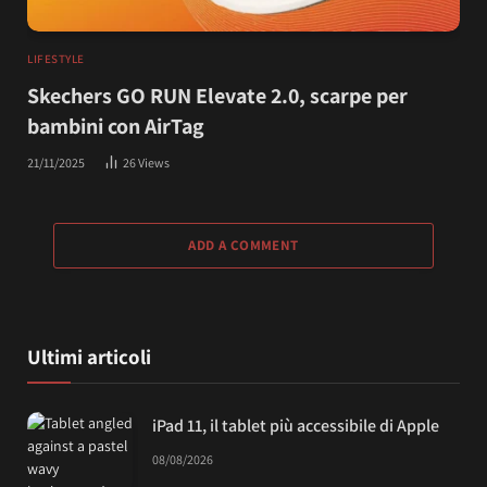
LIFESTYLE
Skechers GO RUN Elevate 2.0, scarpe per
bambini con AirTag
21/11/2025
26
Views
ADD A COMMENT
Ultimi articoli
iPad 11, il tablet più accessibile di Apple
08/08/2026