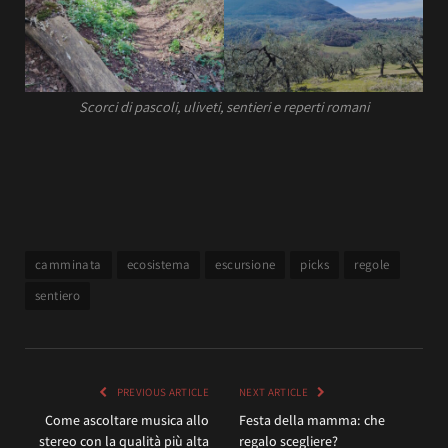
Scorci di pascoli, uliveti, sentieri e reperti romani
camminata
ecosistema
escursione
picks
regole
sentiero
PREVIOUS ARTICLE
NEXT ARTICLE
Come ascoltare musica allo
Festa della mamma: che
stereo con la qualità più alta
regalo scegliere?