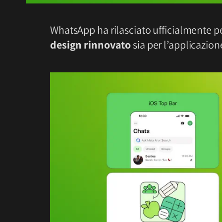
WhatsApp ha rilasciato ufficialmente p
design rinnovato
sia per l’applicazio