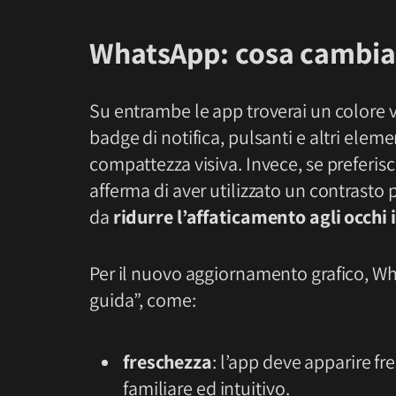
WhatsApp: c
osa cambia
Su entrambe le app troverai un colore 
badge di notifica, pulsanti e altri ele
compattezza visiva. Invece, se preferisci
afferma di aver utilizzato un contrasto 
da
ridurre l’affaticamento agli occhi
Per il nuovo aggiornamento grafico, Wha
guida”, come:
freschezza
: l’app deve apparire fr
familiare ed intuitivo.