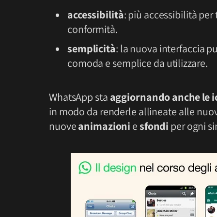
accessibilità
: più accessibilità per
conformità.
semplicità
: la nuova interfaccia 
comoda e semplice da utilizzare.
WhatsApp sta
aggiornando anche le i
in modo da renderle allineate alle nuove
nuove
animazioni
e
sfondi
per ogni si