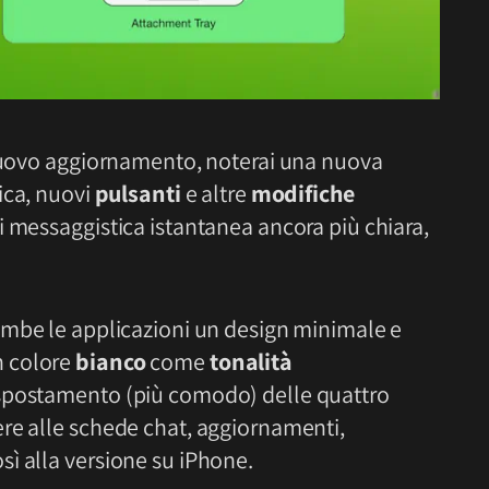
 nuovo aggiornamento, noterai una nuova
fica, nuovi
pulsanti
e altre
modifiche
i messaggistica istantanea ancora più chiara,
ambe le applicazioni un design minimale e
n colore
bianco
come
tonalità
 spostamento (più comodo) delle quattro
re alle schede chat, aggiornamenti,
ì alla versione su iPhone.