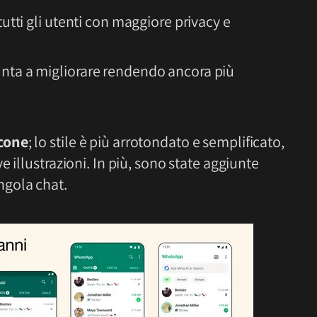
 tutti gli utenti con maggiore privacy e
punta a migliorare rendendo ancora più
cone
; lo stile è più arrotondato e semplificato,
 illustrazioni. In più, sono state aggiunte
ngola chat.