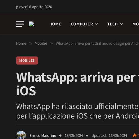
giovedì 6 Agosto 2026
HOME
COMPUTER
TECH
MO
Home
»
Mobiles
»
WhatsApp: arriva per tutti il nuovo design per And
MOBILES
WhatsApp: arriva per 
iOS
WhatsApp ha rilasciato ufficialmente
per l’applicazione iOS che per Androi
Enrico Maiorino
13/05/2024
Updated:
13/05/2024