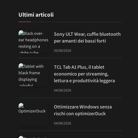
Ultimi articoli
Sony ULT Wear, cuffie bluetooth
per amanti dei bassi forti
05/08/2026
TCL Tab A1 Plus, il tablet
economico per streaming,
lettura e produttività leggera
04/08/2026
Ottimizzare Windows senza
rischi con optimizerDuck
04/08/2026