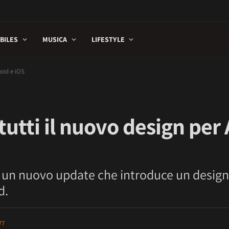
BILES
MUSICA
LIFESTYLE
roid e iOS
tutti il nuovo design per
 un nuovo update che introduce un design
d.
77