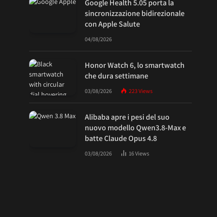
Google Health 5.05 porta la
sincronizzazione bidirezionale
con Apple Salute
04/08/2026
Honor Watch 6, lo smartwatch
che dura settimane
03/08/2026
223
Views
Alibaba apre i pesi del suo
nuovo modello Qwen3.8-Max e
batte Claude Opus 4.8
03/08/2026
16
Views