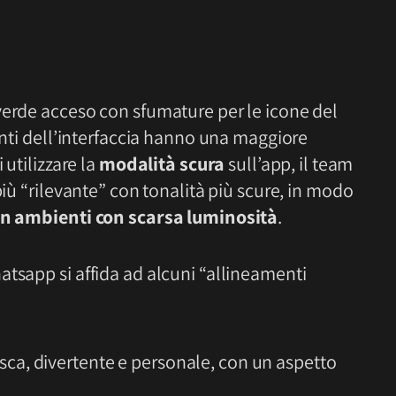
verde acceso con sfumature per le icone del
menti dell’interfaccia hanno una maggiore
 utilizzare la
modalità scura
sull’app, il team
più “rilevante” con tonalità più scure, in modo
 in ambienti con scarsa luminosità
.
tsapp si affida ad alcuni “allineamenti
esca, divertente e personale, con un aspetto