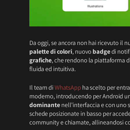
Da oggi, se ancora non hai ricevuto il
palette di colori
, nuovo
badge
di noti
grafiche
, che rendono la piattaforma d
fluida ed intuitiva.
Il team di
WhatsApp
ha scelto per entr
moderno, introducendo per Android u
dominante
nell’interfaccia e con uno
schede posizionate in basso per accede
community e chiamate, allineandosi cos