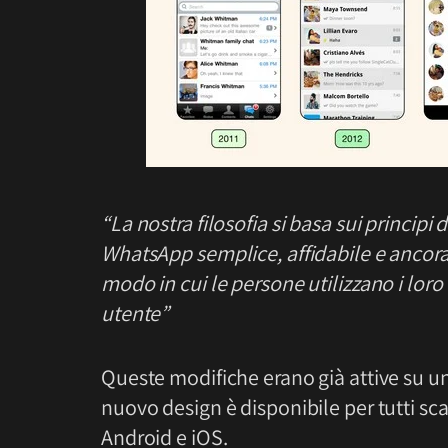
“La nostra filosofia si basa sui princip
WhatsApp semplice, affidabile e ancora
modo in cui le persone utilizzano i loro
utente”
Queste modifiche erano già attive su un 
nuovo design è disponibile per tutti s
Android e iOS.