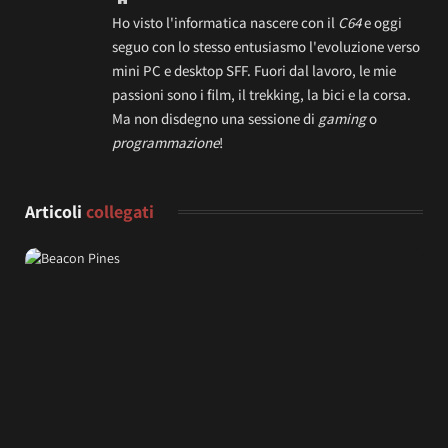
Ho visto l'informatica nascere con il
C64
e oggi
seguo con lo stesso entusiasmo l'evoluzione verso
mini PC e desktop SFF. Fuori dal lavoro, le mie
passioni sono i film, il trekking, la bici e la corsa.
Ma non disdegno una sessione di
gaming
o
programmazione
!
Articoli
collegati