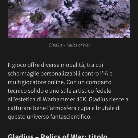
Gladius – Relics of War
Il gioco offre diverse modalità, tra cui
schermaglie personalizzabili contro l’IA e
multigiocatore online. Con un comparto
tecnico solido e uno stile artistico fedele
all’estetica di Warhammer 40K, Gladius riesce a
catturare bene l’atmosfera cupa e brutale di
questo universo fantascientifico.
Gladius – Relics of War: titolo