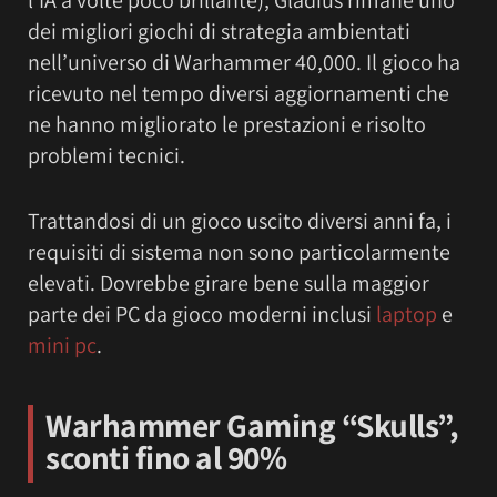
l’IA a volte poco brillante), Gladius rimane uno
dei migliori giochi di strategia ambientati
nell’universo di Warhammer 40,000. Il gioco ha
ricevuto nel tempo diversi aggiornamenti che
ne hanno migliorato le prestazioni e risolto
problemi tecnici.
Trattandosi di un gioco uscito diversi anni fa, i
requisiti di sistema non sono particolarmente
elevati. Dovrebbe girare bene sulla maggior
parte dei PC da gioco moderni inclusi
laptop
e
mini pc
.
Warhammer Gaming “Skulls”
,
sconti fino al 90%