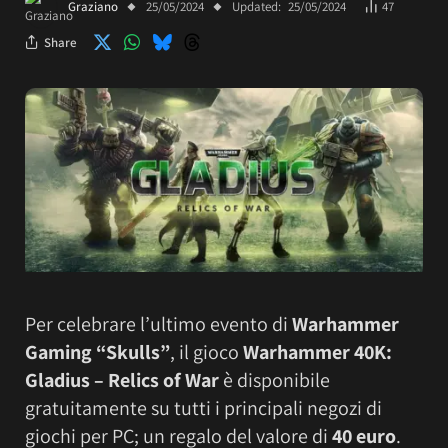
Graziano
25/05/2024
Updated:
25/05/2024
47
Share
Per celebrare l’ultimo evento di
Warhammer
Gaming “Skulls”
, il gioco
Warhammer 40K:
Gladius – Relics of War
è disponibile
gratuitamente su tutti i principali negozi di
giochi per PC; un regalo del valore di
40 euro
.