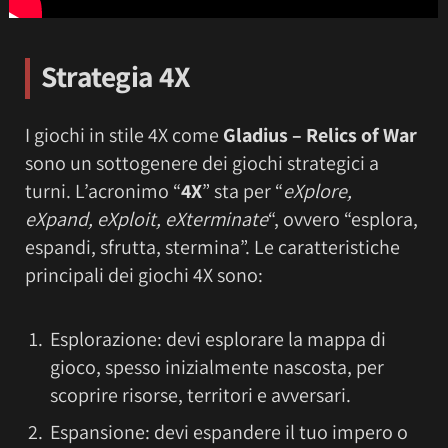
Strategia 4X
I giochi in stile 4X come
Gladius – Relics of War
sono un sottogenere dei giochi strategici a
turni. L’acronimo “
4X
” sta per “
eXplore,
eXpand, eXploit, eXterminate
“, ovvero “esplora,
espandi, sfrutta, stermina”. Le caratteristiche
principali dei giochi 4X sono:
Esplorazione: devi esplorare la mappa di
gioco, spesso inizialmente nascosta, per
scoprire risorse, territori e avversari.
Espansione: devi espandere il tuo impero o