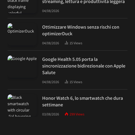
streaming, lettura e produttività leggera
04/08/2026
Ottimizzare Windows senza rischi con
optimizerDuck
04/08/2026
15
Views
Google Health 5.05 porta la
sincronizzazione bidirezionale con Apple
Salute
04/08/2026
15
Views
Honor Watch 6, lo smartwatch che dura
settimane
03/08/2026
299
Views