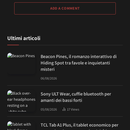
ADD A COMMENT
Ultimi articoli
Beacon Pines, il romanzo interattivo di
Hiding Spot tra favole e inquietanti
misteri
06/08/2026
Sony ULT Wear, cuffie bluetooth per
amanti dei bassi forti
05/08/2026
17
Views
TCL Tab A1 Plus, il tablet economico per