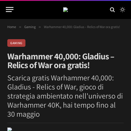
Home
»
Gaming
»
Warhammer 40,000: Gladius – Relics of War ora gratis!
GAMING
Warhammer 40,000: Gladius –
Relics of War ora gratis!
Scarica gratis Warhammer 40,000:
Gladius - Relics of War, gioco di
strategia ambientato nell'universo di
Warhammer 40K, hai tempo fino al
30 maggio