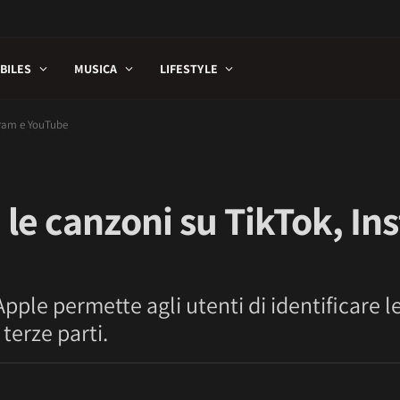
BILES
MUSICA
LIFESTYLE
gram e YouTube
le canzoni su TikTok, In
pple permette agli utenti di identificare l
terze parti.