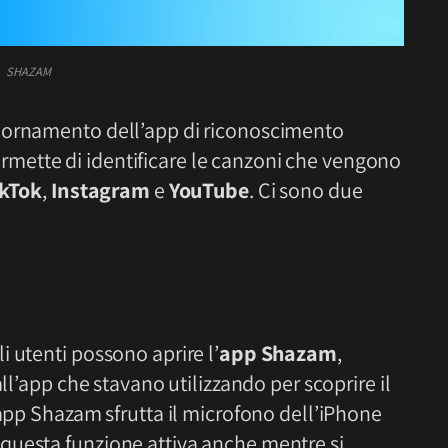
SHAZAM
iornamento dell’app di riconoscimento
rmette di identificare le canzoni che vengono
ikTok
,
Instagram
e
YouTube
. Ci sono due
 utenti possono aprire l’
app Shazam
,
all’app che stavano utilizzando per scoprire il
’app Shazam sfrutta il microfono dell’iPhone
questa funzione attiva anche mentre si