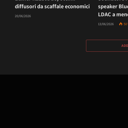
diffusori da scaffale economici
speaker Blu
LDAC a meno
20/06/2026
13/06/2026
50
AD