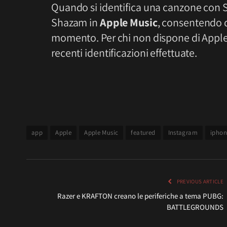
Quando si identifica una canzone con S
Shazam in
Apple Music
, consentendo 
momento. Per chi non dispone di Apple 
recenti identificazioni effettuate.
app
Apple
Apple Music
featured
Instagram
iphon
PREVIOUS ARTICLE
Razer e KRAFTON creano le periferiche a tema PUBG:
BATTLEGROUNDS