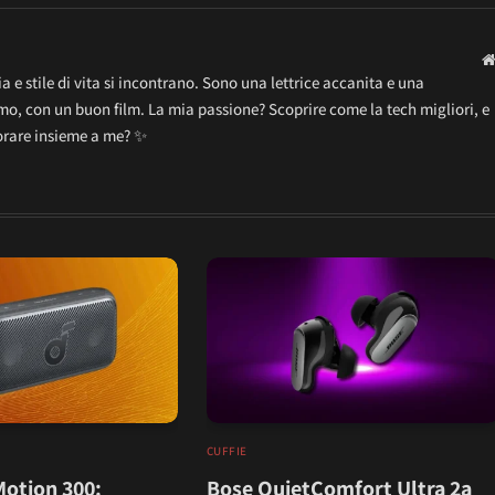
 e stile di vita si incontrano. Sono una lettrice accanita e una
o, con un buon film. La mia passione? Scoprire come la tech migliori, e
lorare insieme a me? ✨
CUFFIE
otion 300:
Bose QuietComfort Ultra 2a