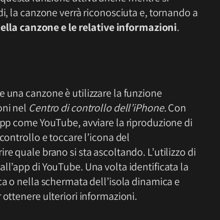
di, la canzone verrà riconosciuta e, tornando a
 della canzone e le relative informazioni
.
e una canzone è utilizzare la funzione
oni nel
Centro di controllo dell’iPhone
. Con
’app come YouTube, avviare la riproduzione di
controllo e toccare l’icona del
e quale brano si sta ascoltando. L’utilizzo di
ll’app di YouTube. Una volta identificata la
ca o nella schermata dell’isola dinamica e
 ottenere ulteriori informazioni.