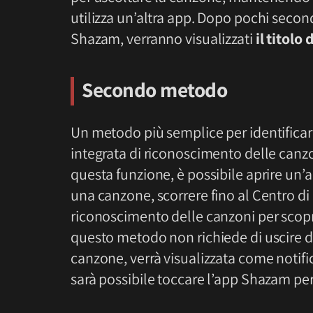
utilizza un’altra app. Dopo pochi secon
Shazam, verranno visualizzati
il titolo
Secondo metodo
Un metodo più semplice per identificar
integrata di riconoscimento delle canz
questa funzione, è possibile aprire un
una canzone, scorrere fino al Centro di 
riconoscimento delle canzoni per scoprir
questo metodo non richiede di uscire da
canzone, verrà visualizzata come notifi
sarà possibile toccare l’app Shazam per