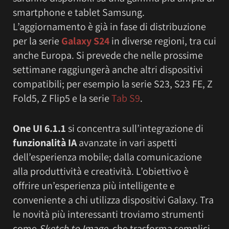
smartphone e tablet Samsung.
L’aggiornamento è già in fase di distribuzione
per la serie
Galaxy S24
in diverse regioni, tra cui
anche Europa. Si prevede che nelle prossime
settimane raggiungerà anche altri dispositivi
compatibili; per esempio la serie S23, S23 FE, Z
Fold5, Z Flip5 e la serie
Tab S9
.
One UI 6.1.1
si concentra sull’integrazione di
funzionalità IA
avanzate in vari aspetti
dell’esperienza mobile; dalla comunicazione
alla produttività e creatività. L’obiettivo è
offrire un’esperienza più intelligente e
conveniente a chi utilizza dispositivi Galaxy. Tra
le novità più interessanti troviamo strumenti
come
Sketch to Image
, che trasforma semplici