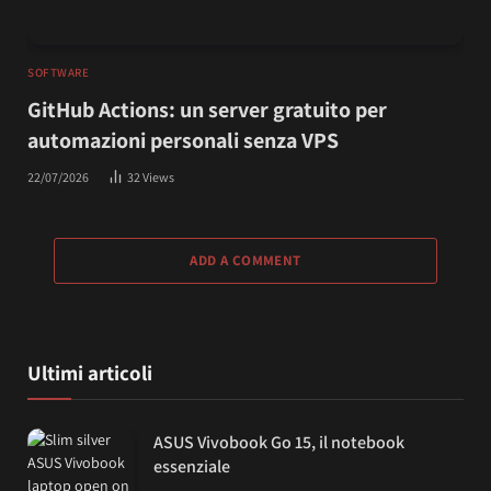
SOFTWARE
GitHub Actions: un server gratuito per
automazioni personali senza VPS
22/07/2026
32
Views
ADD A COMMENT
Ultimi articoli
ASUS Vivobook Go 15, il notebook
essenziale