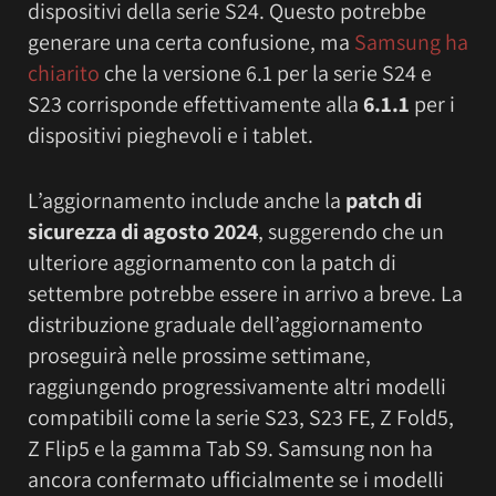
dispositivi della serie S24. Questo potrebbe
generare una certa confusione, ma
Samsung ha
chiarito
che la versione 6.1 per la serie S24 e
S23 corrisponde effettivamente alla
6.1.1
per i
dispositivi pieghevoli e i tablet.
L’aggiornamento include anche la
patch di
sicurezza di agosto 2024
, suggerendo che un
ulteriore aggiornamento con la patch di
settembre potrebbe essere in arrivo a breve. La
distribuzione graduale dell’aggiornamento
proseguirà nelle prossime settimane,
raggiungendo progressivamente altri modelli
compatibili come la serie S23, S23 FE, Z Fold5,
Z Flip5 e la gamma Tab S9. Samsung non ha
ancora confermato ufficialmente se i modelli