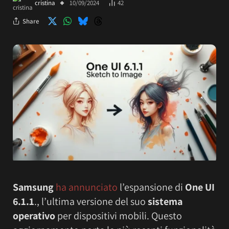
cristina
10/09/2024
42
Share
Samsung
ha annunciato
l’espansione di
One UI
6.1.1
., l’ultima versione del suo
sistema
operativo
per dispositivi mobili. Questo