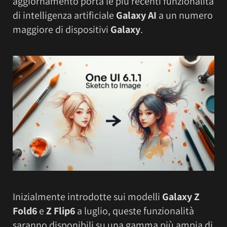
aggiornamento porta le più recenti funzionalità
di intelligenza artificiale
Galaxy AI
a un numero
maggiore di dispositivi
Galaxy
.
Inizialmente introdotte sui modelli
Galaxy Z
Fold6
e
Z Flip6
a luglio, queste funzionalità
saranno disponibili su una gamma più ampia di