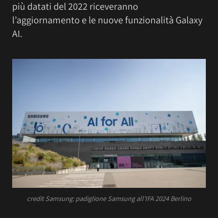
più datati del 2022 riceveranno
l’aggiornamento e le nuove funzionalità Galaxy
AI.
credit Samsung: padiglione Samsung all’IFA 2024 Berlino