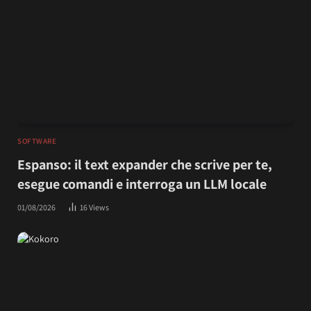
SOFTWARE
Espanso: il text expander che scrive per te,
esegue comandi e interroga un LLM locale
01/08/2026
16
Views