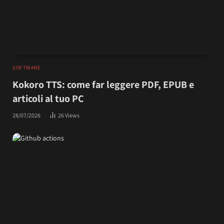
SOFTWARE
Kokoro TTS: come far leggere PDF, EPUB e
articoli al tuo PC
28/07/2026
26
Views