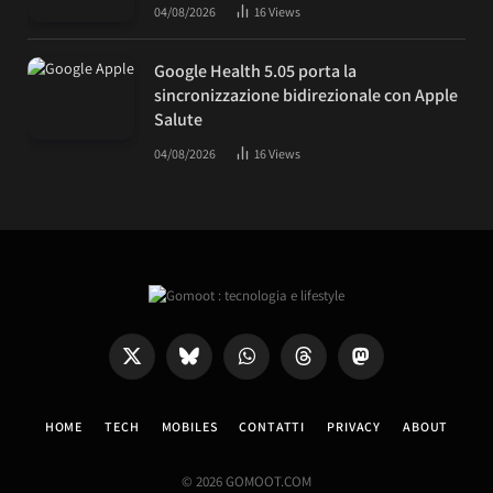
04/08/2026
16
Views
Google Health 5.05 porta la
sincronizzazione bidirezionale con Apple
Salute
04/08/2026
16
Views
X
Bluesky
WhatsApp
Threads
Mastodon
(Twitter)
HOME
TECH
MOBILES
CONTATTI
PRIVACY
ABOUT
© 2026 GOMOOT.COM