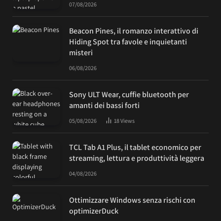
07/08/2026
Beacon Pines, il romanzo interattivo di
Hiding Spot tra favole e inquietanti
misteri
06/08/2026
Sony ULT Wear, cuffie bluetooth per
amanti dei bassi forti
05/08/2026
18
Views
TCL Tab A1 Plus, il tablet economico per
streaming, lettura e produttività leggera
04/08/2026
Ottimizzare Windows senza rischi con
optimizerDuck