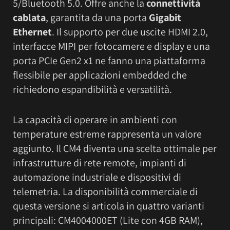
5/Bluetooth 5.0. Offre anche la
connettività
cablata
, garantita da una porta
Gigabit
Ethernet
. Il supporto per due uscite HDMI 2.0,
interfacce MIPI per fotocamere e display e una
porta PCIe Gen2 x1 ne fanno una piattaforma
flessibile per applicazioni embedded che
richiedono espandibilità e versatilità.
La capacità di operare in ambienti con
temperature estreme rappresenta un valore
aggiunto. Il CM4 diventa una scelta ottimale per
infrastrutture di rete remote, impianti di
automazione industriale e dispositivi di
telemetria. La disponibilità commerciale di
questa versione si articola in quattro varianti
principali: CM4004000ET (Lite con 4GB RAM),