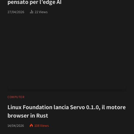
pensato per l’edge AI
27/04/2026
22
Views
COMPUTER
Linux Foundation lancia Servo 0.1.0, il motore
browser in Rust
14/04/2026
108
Views