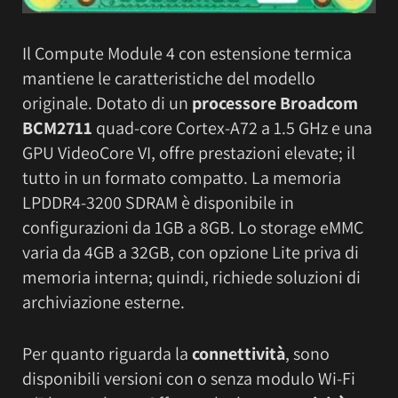
Il Compute Module 4 con estensione termica
mantiene le caratteristiche del modello
originale. Dotato di un
processore Broadcom
BCM2711
quad-core Cortex-A72 a 1.5 GHz e una
GPU VideoCore VI, offre prestazioni elevate; il
tutto in un formato compatto. La memoria
LPDDR4-3200 SDRAM è disponibile in
configurazioni da 1GB a 8GB. Lo storage eMMC
varia da 4GB a 32GB, con opzione Lite priva di
memoria interna; quindi, richiede soluzioni di
archiviazione esterne.
Per quanto riguarda la
connettività
, sono
disponibili versioni con o senza modulo Wi-Fi