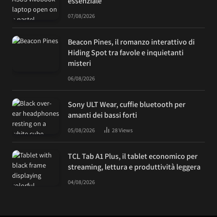
essenziale
07/08/2026
Beacon Pines, il romanzo interattivo di
Hiding Spot tra favole e inquietanti
misteri
06/08/2026
Sony ULT Wear, cuffie bluetooth per
amanti dei bassi forti
05/08/2026
28
Views
TCL Tab A1 Plus, il tablet economico per
streaming, lettura e produttività leggera
04/08/2026