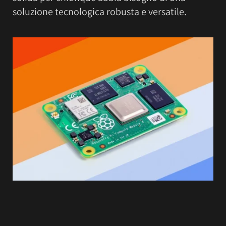
soluzione tecnologica robusta e versatile.