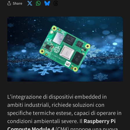
Share
L’integrazione di dispositivi embedded in
ambiti industriali, richiede soluzioni con
specifiche termiche estese, capaci di operare in
condizioni ambientali severe. Il
Raspberry Pi
Compute Module 4
(CM4) propone una nuova