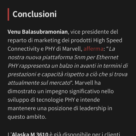
Conclusioni
Venu Balasubramonian
, vice presidente del
reparto di marketing dei prodotti High Speed
Connectivity e PHY di Marvell,
afferma
: “
La
nostra nuova piattaforma 5nm per Ethernet
PHY rappresenta un balzo in avanti in termini di
prestazioni e capacità rispetto a ciò che si trova
attualmente sul mercato
“. Marvell ha
dimostrato un impegno significativo nello
sviluppo di tecnologie PHY e intende
mantenere una posizione di leadership in
questo ambito.
L’
Alaska M 3610
è già disponibile per i clienti