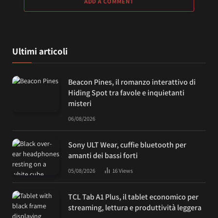
ADD A COMMENT
Ultimi articoli
Beacon Pines, il romanzo interattivo di
Hiding Spot tra favole e inquietanti
misteri
06/08/2026
Sony ULT Wear, cuffie bluetooth per
amanti dei bassi forti
05/08/2026
16
Views
TCL Tab A1 Plus, il tablet economico per
streaming, lettura e produttività leggera