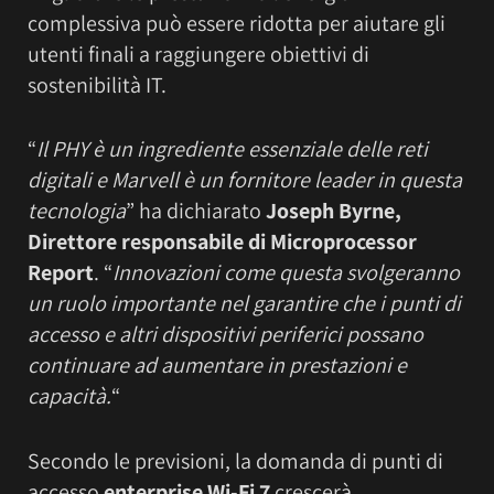
complessiva può essere ridotta per aiutare gli
utenti finali a raggiungere obiettivi di
sostenibilità IT.
“
Il PHY è un ingrediente essenziale delle reti
digitali e Marvell è un fornitore leader in questa
tecnologia
” ha dichiarato
Joseph Byrne,
Direttore responsabile di Microprocessor
Report
. “
Innovazioni come questa svolgeranno
un ruolo importante nel garantire che i punti di
accesso e altri dispositivi periferici possano
continuare ad aumentare in prestazioni e
capacità.
“
Secondo le previsioni, la domanda di punti di
accesso
enterprise Wi-Fi 7
crescerà