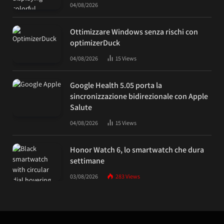
04/08/2026
Ottimizzare Windows senza rischi con
optimizerDuck
04/08/2026
15
Views
Google Health 5.05 porta la
sincronizzazione bidirezionale con Apple
Salute
04/08/2026
15
Views
Honor Watch 6, lo smartwatch che dura
settimane
03/08/2026
283
Views