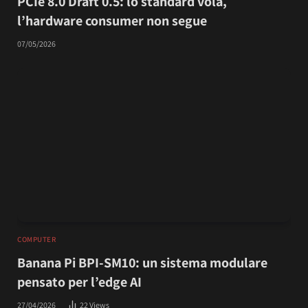
PCIe 8.0 Draft 0.5: lo standard vola,
l’hardware consumer non segue
07/05/2026
COMPUTER
Banana Pi BPI-SM10: un sistema modulare
pensato per l’edge AI
27/04/2026
22
Views