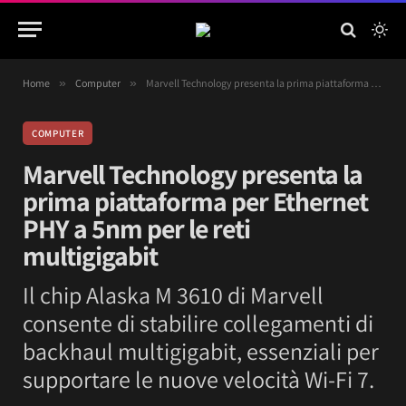
Home
»
Computer
»
Marvell Technology presenta la prima piattaforma per Ethernet PHY a 5nm per le reti multigigabit
COMPUTER
Marvell Technology presenta la
prima piattaforma per Ethernet
PHY a 5nm per le reti
multigigabit
Il chip Alaska M 3610 di Marvell
consente di stabilire collegamenti di
backhaul multigigabit, essenziali per
supportare le nuove velocità Wi-Fi 7.