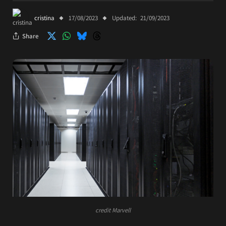
cristina
17/08/2023
Updated:
21/09/2023
Share
credit Marvell