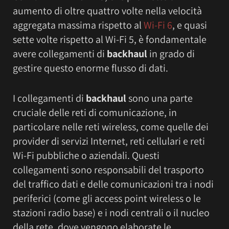
aumento di oltre quattro volte nella velocità
aggregata massima rispetto al
Wi-Fi 6
, e quasi
sette volte rispetto al Wi-Fi 5, è fondamentale
avere collegamenti di
backhaul
in grado di
gestire questo enorme flusso di dati.
I collegamenti di
backhaul
sono una parte
cruciale delle reti di comunicazione, in
particolare nelle reti wireless, come quelle dei
provider di servizi Internet, reti cellulari e reti
Wi-Fi pubbliche o aziendali. Questi
collegamenti sono responsabili del trasporto
del traffico dati e delle comunicazioni tra i nodi
periferici (come gli access point wireless o le
stazioni radio base) e i nodi centrali o il nucleo
della rete, dove vengono elaborate le