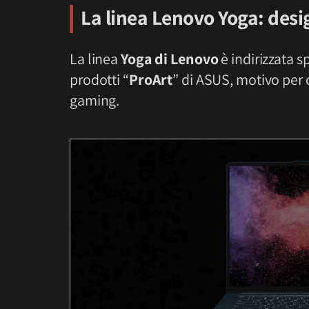
La linea Lenovo Yoga: desig
La linea
Yoga di Lenovo
è indirizzata s
prodotti “
ProArt
” di ASUS, motivo per 
gaming.