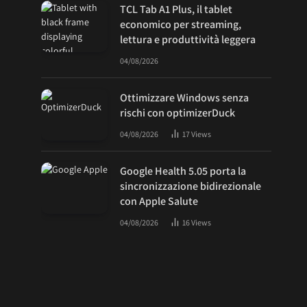
TCL Tab A1 Plus, il tablet
economico per streaming,
lettura e produttività leggera
04/08/2026
Ottimizzare Windows senza
rischi con optimizerDuck
04/08/2026
17
Views
Google Health 5.05 porta la
sincronizzazione bidirezionale
con Apple Salute
04/08/2026
16
Views