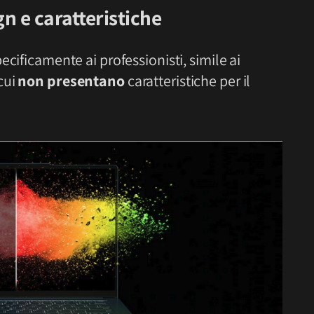
n e caratteristiche
pecificamente ai professionisti, simile ai
cui
non presentano
caratteristiche per il