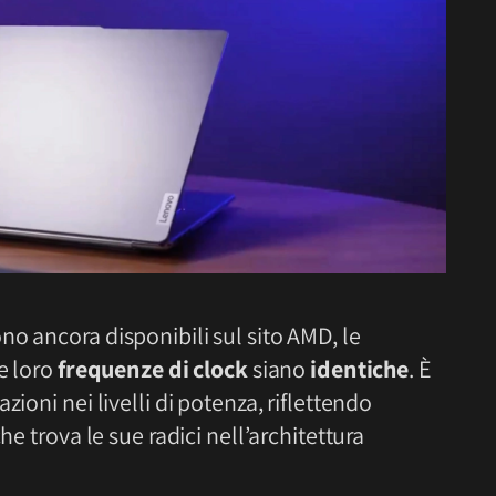
o ancora disponibili sul sito AMD, le
e loro
frequenze di clock
siano
identiche
. È
ioni nei livelli di potenza, riflettendo
che trova le sue radici nell’architettura