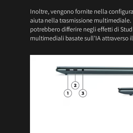
Inoltre, vengono fornite nella configu
aiuta nella trasmissione multimediale. 
potrebbero differire negli effetti di Stu
multimediali basate sull’IA attraverso i