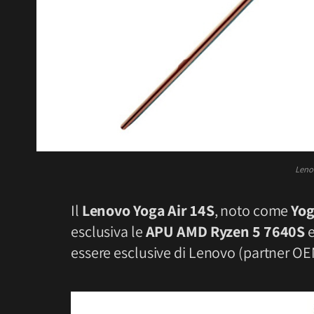
Leno
Il
Lenovo Yoga Air 14S
, noto come
Yog
esclusiva le
APU AMD
Ryzen 5 7640S
essere esclusive di Lenovo (partner OE