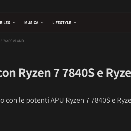
BILES
MUSICA
LIFESTYLE
 5 7640S di AMD
con Ryzen 7 7840S e Ryz
vo con le potenti APU Ryzen 7 7840S e Ryz