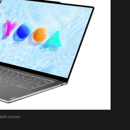
edit Lenovo