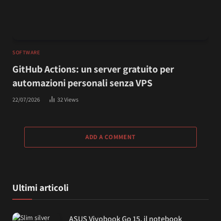
SOFTWARE
GitHub Actions: un server gratuito per
automazioni personali senza VPS
22/07/2026
32
Views
ADD A COMMENT
Ultimi articoli
ASUS Vivobook Go 15, il notebook