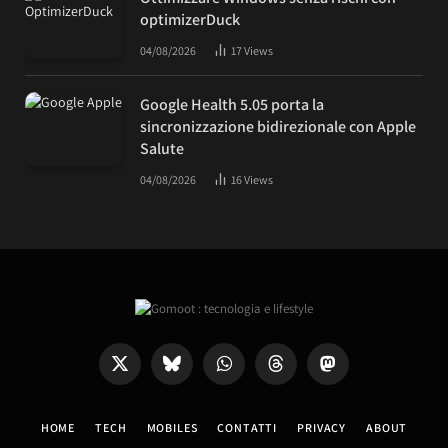
optimizerDuck
04/08/2026
17
Views
Google Health 5.05 porta la
sincronizzazione bidirezionale con Apple
Salute
04/08/2026
16
Views
X
Bluesky
WhatsApp
Threads
Mastodon
(Twitter)
HOME
TECH
MOBILES
CONTATTI
PRIVACY
ABOUT