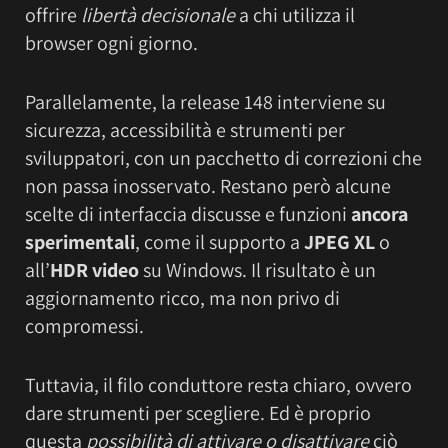
offrire
libertà decisionale
a chi utilizza il
browser ogni giorno.
Parallelamente, la release 148 interviene su
sicurezza, accessibilità e strumenti per
sviluppatori, con un pacchetto di correzioni che
non passa inosservato. Restano però alcune
scelte di interfaccia discusse e funzioni
ancora
sperimentali
, come il supporto a
JPEG XL
o
all’
HDR video
su Windows. Il risultato è un
aggiornamento ricco, ma non privo di
compromessi.
Tuttavia, il filo conduttore resta chiaro, ovvero
dare strumenti per scegliere. Ed è proprio
questa
possibilità di attivare o disattivare
ciò