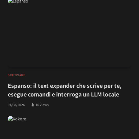
SOFTWARE
Espanso: il text expander che scrive per te,
esegue comandi e interroga un LLM locale
01/08/2026
16
Views