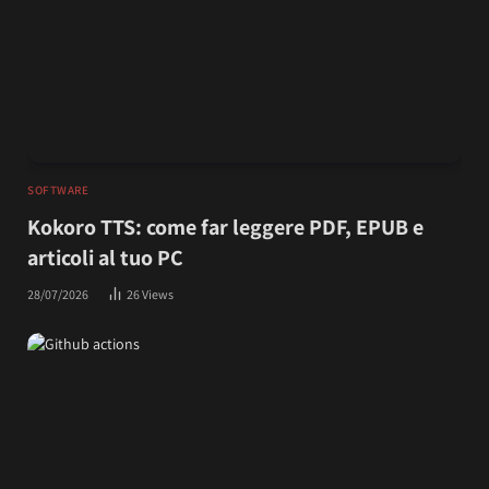
SOFTWARE
Kokoro TTS: come far leggere PDF, EPUB e
articoli al tuo PC
28/07/2026
26
Views