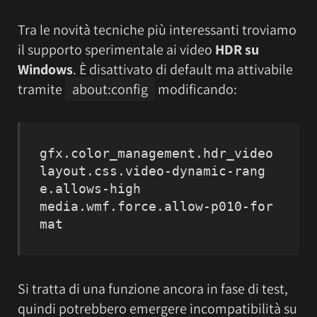
Tra le novità tecniche più interessanti troviamo
il supporto sperimentale ai video
HDR su
Windows
. È disattivato di default ma attivabile
tramite
about:config
modificando:
gfx.color_management.hdr_video

layout.css.video-dynamic-rang
e.allows-high

media.wmf.force.allow-p010-for
mat
Si tratta di una funzione ancora in fase di test,
quindi potrebbero emergere incompatibilità su