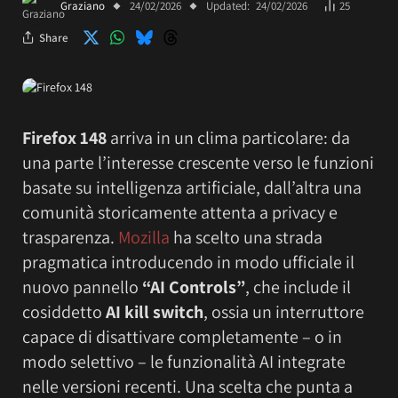
Graziano
24/02/2026
Updated:
24/02/2026
25
Share
Firefox 148
arriva in un clima particolare: da
una parte l’interesse crescente verso le funzioni
basate su intelligenza artificiale, dall’altra una
comunità storicamente attenta a privacy e
trasparenza.
Mozilla
ha scelto una strada
pragmatica introducendo in modo ufficiale il
nuovo pannello
“AI Controls”
, che include il
cosiddetto
AI kill switch
, ossia un interruttore
capace di disattivare completamente – o in
modo selettivo – le funzionalità AI integrate
nelle versioni recenti. Una scelta che punta a