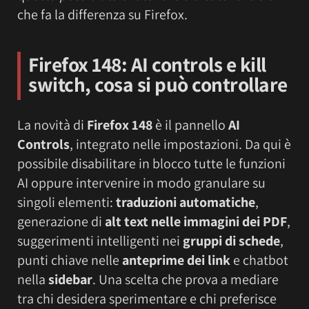
che fa la differenza su Firefox.
Firefox 148: AI controls e kill
switch, cosa si può controllare
La novità di
Firefox 148
è il pannello
AI
Controls
, integrato nelle impostazioni. Da qui è
possibile disabilitare in blocco tutte le funzioni
AI oppure intervenire in modo granulare su
singoli elementi:
traduzioni automatiche
,
generazione di
alt text nelle immagini dei PDF
,
suggerimenti intelligenti nei
gruppi di schede
,
punti chiave nelle
anteprime dei link
e chatbot
nella
sidebar
. Una scelta che prova a mediare
tra chi desidera sperimentare e chi preferisce