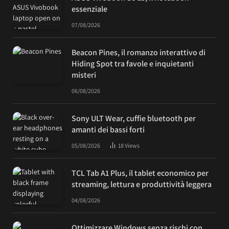
essenziale
07/08/2026
Beacon Pines, il romanzo interattivo di
Hiding Spot tra favole e inquietanti
misteri
06/08/2026
Sony ULT Wear, cuffie bluetooth per
amanti dei bassi forti
05/08/2026
18
Views
TCL Tab A1 Plus, il tablet economico per
streaming, lettura e produttività leggera
04/08/2026
Ottimizzare Windows senza rischi con