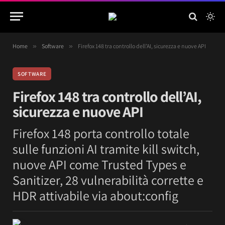
Home
»
Software
»
Firefox 148 tra controllo dell’AI, sicurezza e nuove API
SOFTWARE
Firefox 148 tra controllo dell’AI,
sicurezza e nuove API
Firefox 148 porta controllo totale
sulle funzioni AI tramite kill switch,
nuove API come Trusted Types e
Sanitizer, 28 vulnerabilità corrette e
HDR attivabile via about:config