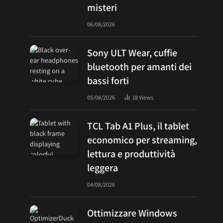
misteri
06/08/2026
Sony ULT Wear, cuffie
bluetooth per amanti dei
bassi forti
05/08/2026
18
Views
TCL Tab A1 Plus, il tablet
economico per streaming,
lettura e produttività
leggera
04/08/2026
Ottimizzare Windows