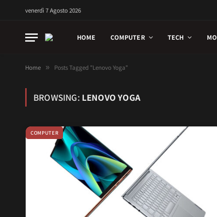
venerdì 7 Agosto 2026
HOME
COMPUTER
TECH
MO
Home
»
Posts Tagged "Lenovo Yoga"
BROWSING:
LENOVO YOGA
COMPUTER