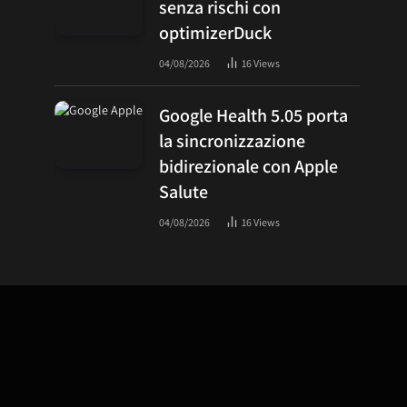
senza rischi con
optimizerDuck
04/08/2026
16
Views
Google Health 5.05 porta
la sincronizzazione
bidirezionale con Apple
Salute
04/08/2026
16
Views