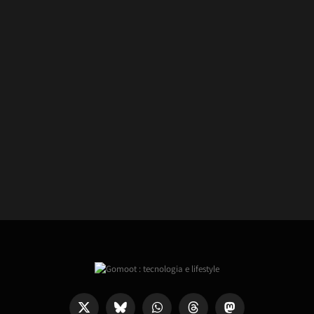
X
Bluesky
WhatsApp
Threads
Mastodon