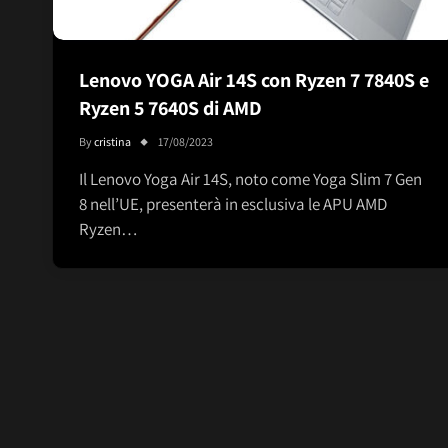
Lenovo YOGA Air 14S con Ryzen 7 7840S e
Ryzen 5 7640S di AMD
By
cristina
17/08/2023
Il Lenovo Yoga Air 14S, noto come Yoga Slim 7 Gen
8 nell’UE, presenterà in esclusiva le APU AMD
Ryzen…