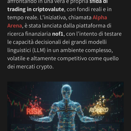
affrontando in una vera e propria
sfida di
trading in criptovalute
, con fondi reali e in
tempo reale. L’iniziativa, chiamata
Alpha
Arena
, è stata lanciata dalla piattaforma di
ricerca finanziaria
nof1
, con l’intento di testare
le capacità decisionali dei grandi modelli
linguistici (LLM) in un ambiente complesso,
volatile e altamente competitivo come quello
dei mercati crypto.