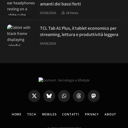
amanti dei bassi forti
05/08/2026
28
Views
TCL Tab A1 Plus, il tablet economico per
streaming, lettura e produttività leggera
04/08/2026
X
Bluesky
WhatsApp
Threads
Mastodon
(Twitter)
HOME
TECH
MOBILES
CONTATTI
PRIVACY
ABOUT