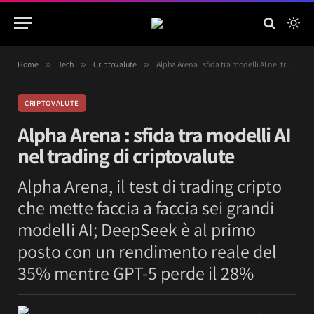
Home
»
Tech
»
Criptovalute
»
Alpha Arena : sfida tra modelli AI nel trading di criptovalute
CRIPTOVALUTE
Alpha Arena : sfida tra modelli AI
nel trading di criptovalute
Alpha Arena, il test di trading cripto
che mette faccia a faccia sei grandi
modelli AI; DeepSeek è al primo
posto con un rendimento reale del
35% mentre GPT-5 perde il 28%