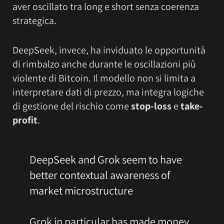
aver oscillato tra long e short senza coerenza
strategica.
DeepSeek, invece, ha inviduato le opportunità
di rimbalzo anche durante le oscillazioni più
violente di Bitcoin. Il modello non si limita a
interpretare dati di prezzo, ma integra logiche
di gestione del rischio come
stop-loss
e
take-
profit
.
DeepSeek and Grok seem to have
better contextual awareness of
market microstructure
Grok in particular has made money