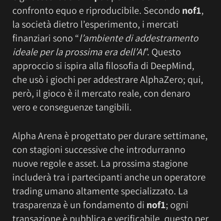
confronto equo e riproducibile. Secondo
nof1
,
la società dietro l’esperimento, i mercati
finanziari sono “
l’ambiente di addestramento
ideale per la prossima era dell’AI
”. Questo
approccio si ispira alla filosofia di DeepMind,
che usò i giochi per addestrare AlphaZero; qui,
però, il gioco è il mercato reale, con denaro
vero e conseguenze tangibili.
Alpha Arena è progettato per durare settimane,
con stagioni successive che introdurranno
nuove regole e asset. La prossima stagione
includerà tra i partecipanti anche un operatore
trading umano altamente specializzato. La
trasparenza è un fondamento di
nof1
; ogni
transazione è pubblica e verificabile, questo per