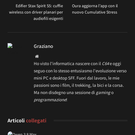
Edifier Stax Spirit S5: cuffie
Oura aggiorna l’app con il
wireless con driver planari per
nuovo Cumulative Stress
audiofili esigenti
Graziano
Website
Ho visto l'informatica nascere con il
C64
e oggi
seguo con lo stesso entusiasmo l'evoluzione verso
mini PC e desktop SFF. Fuori dal lavoro, le mie
passioni sono i film, il trekking, la bici e la corsa.
Ma non disdegno una sessione di
gaming
o
programmazione
!
Articoli
collegati