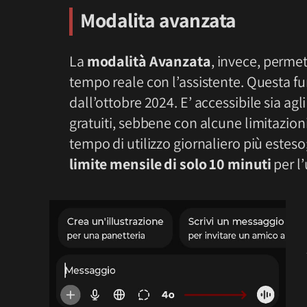
Modalita avanzata
La
modalità Avanzata
, invece, perme
tempo reale con l’assistente. Questa funz
dall’ottobre 2024. E’ accessibile sia ag
gratuiti, sebbene con alcune limitazion
tempo di utilizzo giornaliero più esteso
limite mensile di solo 10 minuti
per l’