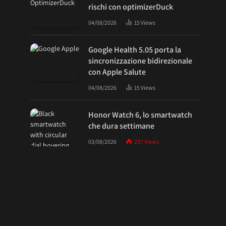
rischi con optimizerDuck
04/08/2026
15
Views
Google Health 5.05 porta la
sincronizzazione bidirezionale
con Apple Salute
04/08/2026
15
Views
Honor Watch 6, lo smartwatch
che dura settimane
03/08/2026
297
Views