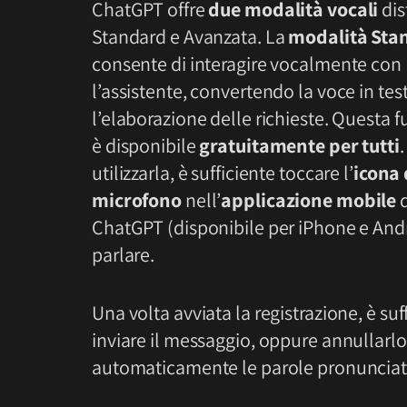
ChatGPT offre
due modalità vocali
dis
Standard e Avanzata. La
modalità Sta
consente di interagire vocalmente con
l’assistente, convertendo la voce in tes
l’elaborazione delle richieste. Questa 
è disponibile
gratuitamente per tutti
.
utilizzarla, è sufficiente toccare l’
icona 
microfono
nell’
applicazione mobile
d
ChatGPT (disponibile per iPhone e And
parlare.
Una volta avviata la registrazione, è su
inviare il messaggio, oppure annullarlo 
automaticamente le parole pronunciate 