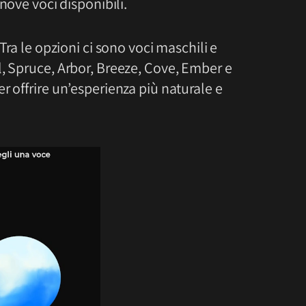
nove voci disponibili.
Tra le opzioni ci sono voci maschili e
l, Spruce, Arbor, Breeze, Cove, Ember e
r offrire un’esperienza più naturale e