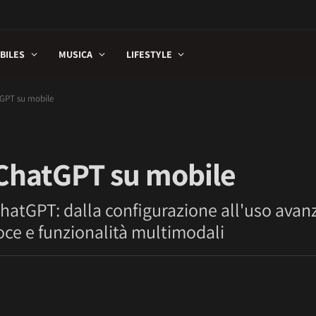
BILES
MUSICA
LIFESTYLE
tGPT su mobile
 ChatGPT su mobile
 ChatGPT: dalla configurazione all'uso avan
voce e funzionalità multimodali