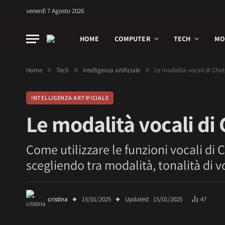
venerdì 7 Agosto 2026
HOME
COMPUTER
TECH
MO
Home
»
Tech
»
Intelligenza artificiale
»
Le modalità vocali di Cha
INTELLIGENZA ARTIFICIALE
Le modalità vocali di
Come utilizzare le funzioni vocali di
scegliendo tra modalità, tonalità di 
cristina
15/01/2025
Updated:
15/01/2025
47