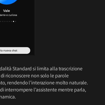
lità Standard si limita alla trascrizione
 di riconoscere non solo le parole
nto, rendendo l’interazione molto naturale.
di interrompere l’assistente mentre parla,
inamica.