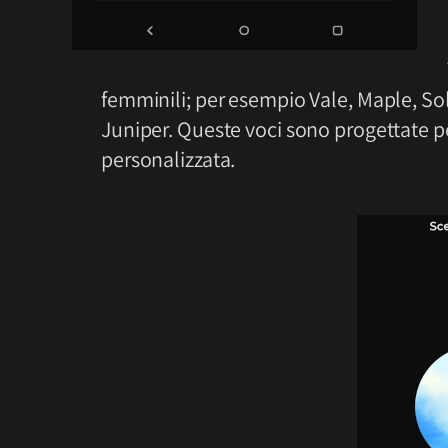
femminili; per esempio Vale, Maple, So
Juniper. Queste voci sono progettate pe
personalizzata.