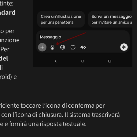
tinte:
ndard
to per
funzione
 Per
del
i
roid) e
fficiente toccare l’icona di conferma per
con l’icona di chiusura. Il sistema trascriverà
e fornirà una risposta testuale.