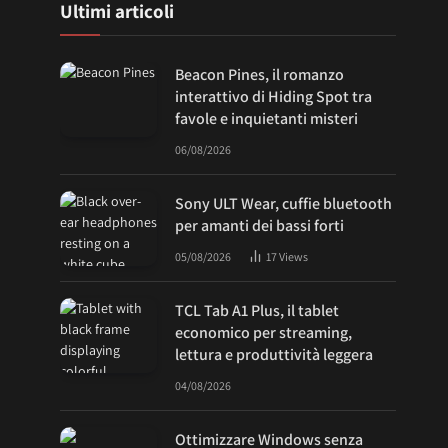
Ultimi articoli
Beacon Pines, il romanzo
interattivo di Hiding Spot tra
favole e inquietanti misteri
06/08/2026
Sony ULT Wear, cuffie bluetooth
per amanti dei bassi forti
05/08/2026
17
Views
TCL Tab A1 Plus, il tablet
economico per streaming,
lettura e produttività leggera
04/08/2026
Ottimizzare Windows senza