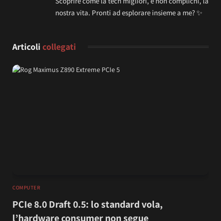
Scoprire come la tech migliori, e non complichi, la
nostra vita. Pronti ad esplorare insieme a me? ✨
Articoli
collegati
COMPUTER
PCIe 8.0 Draft 0.5: lo standard vola,
l’hardware consumer non segue