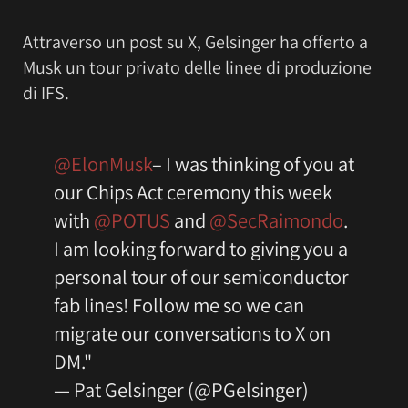
Attraverso un post su X, Gelsinger ha offerto a
Musk un tour privato delle linee di produzione
di IFS.
@ElonMusk
– I was thinking of you at
our Chips Act ceremony this week
with
@POTUS
and
@SecRaimondo
.
I am looking forward to giving you a
personal tour of our semiconductor
fab lines! Follow me so we can
migrate our conversations to X on
DM."
— Pat Gelsinger (@PGelsinger)