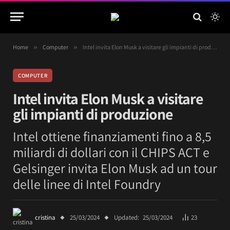
Home
»
Computer
»
Intel invita Elon Musk a visitare gli impianti di produzione
COMPUTER
Intel invita Elon Musk a visitare
gli impianti di produzione
Intel ottiene finanziamenti fino a 8,5
miliardi di dollari con il CHIPS ACT e
Gelsinger invita Elon Musk ad un tour
delle linee di Intel Foundry
cristina
25/03/2024
Updated:
25/03/2024
23