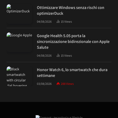
Ottimizzare Windows senza rischi con
optimizerDuck
04/08/2026
15
Views
Google Health 5.05 porta la
sincronizzazione bidirezionale con Apple
Salute
04/08/2026
15
Views
Honor Watch 6, lo smartwatch che dura
settimane
03/08/2026
288
Views