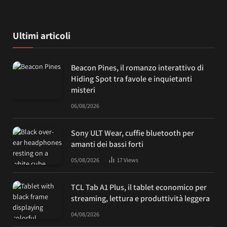
Ultimi articoli
Beacon Pines, il romanzo interattivo di
Hiding Spot tra favole e inquietanti
misteri
06/08/2026
Sony ULT Wear, cuffie bluetooth per
amanti dei bassi forti
05/08/2026
17
Views
TCL Tab A1 Plus, il tablet economico per
streaming, lettura e produttività leggera
04/08/2026