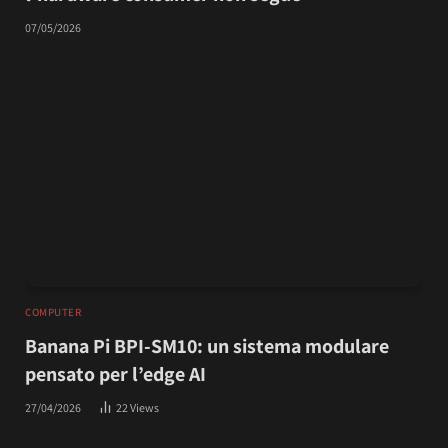
07/05/2026
COMPUTER
Banana Pi BPI-SM10: un sistema modulare
pensato per l’edge AI
27/04/2026
22
Views