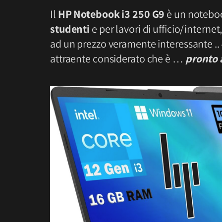
Il
HP Notebook i3 250 G9
è un noteboo
studenti
e per lavori di ufficio/interne
ad un prezzo veramente interessante ..
attraente considerato che è …
pronto 