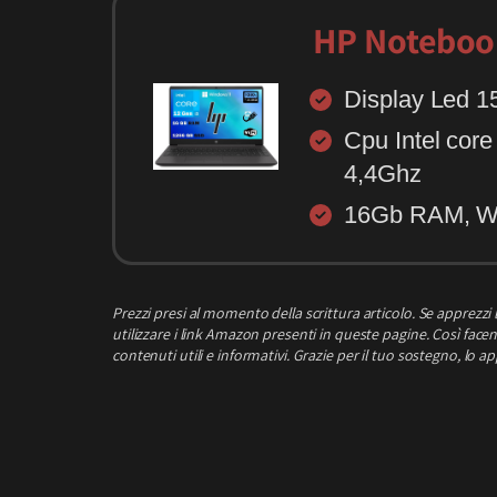
HP Notebook
Display Led 1
Cpu Intel cor
4,4Ghz
16Gb RAM, W
Prezzi presi al momento della scrittura articolo.
Se apprezzi l
utilizzare i link Amazon presenti in queste pagine. Così facend
contenuti utili e informativi.
Grazie per il tuo sostegno, lo a