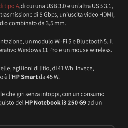
i tipo A
,di cui una USB 3.0 e un’altra USB 3.1,
 trasmissione di 5 Gbps, un’uscita video HDMI,
audio combinato da 3,5 mm.
ntazione, un modulo Wi-Fi 5 e Bluetooth 5. Il
operativo Windows 11 Pro e un mouse wireless.
celle, agli ioni di litio, di 41 Wh. Invece,
 è l’
HP Smart
da 45 W.
ale che giri senza intoppi, con un consumo
quisto del
HP Notebook i3 250 G9
ad un