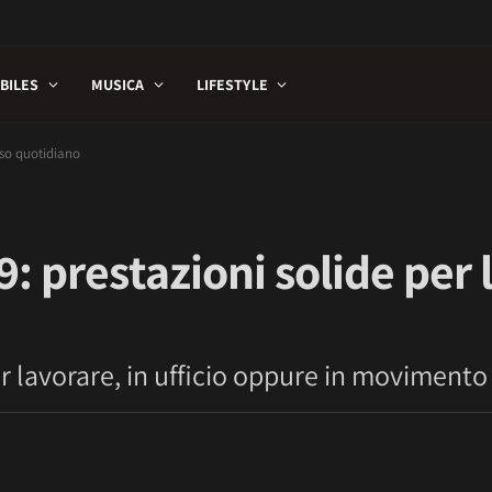
BILES
MUSICA
LIFESTYLE
uso quotidiano
: prestazioni solide per 
per lavorare, in ufficio oppure in movimento