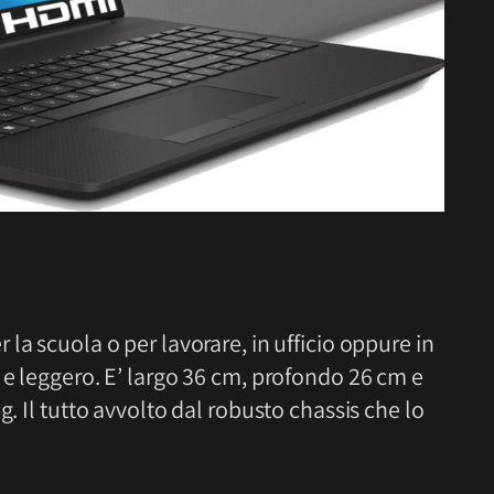
r la scuola o per lavorare, in ufficio oppure in
 e leggero. E’ largo 36 cm, profondo 26 cm e
g. Il tutto avvolto dal robusto chassis che lo