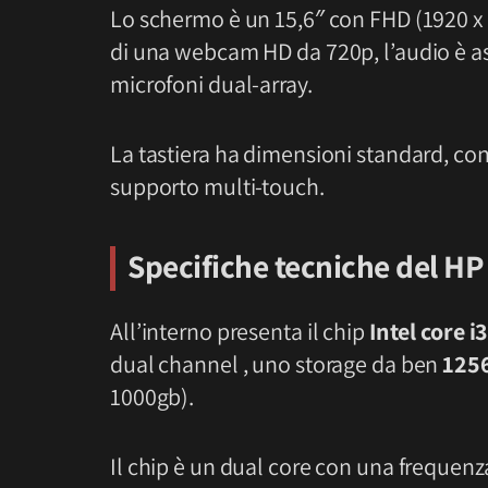
Lo schermo è un 15,6″ con FHD (1920 x 1
di una webcam HD da 720p, l’audio è as
microfoni dual-array.
La tastiera ha dimensioni standard, co
supporto multi-touch.
Specifiche tecniche del
HP 
All’interno presenta il chip
Intel core i
dual channel , uno storage da ben
125
1000gb).
Il chip è un dual core con una frequenza