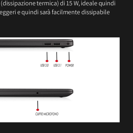
dissipazione termica) di 15 W, ideale quindi
leggeri e quindi sarà facilmente dissipabile