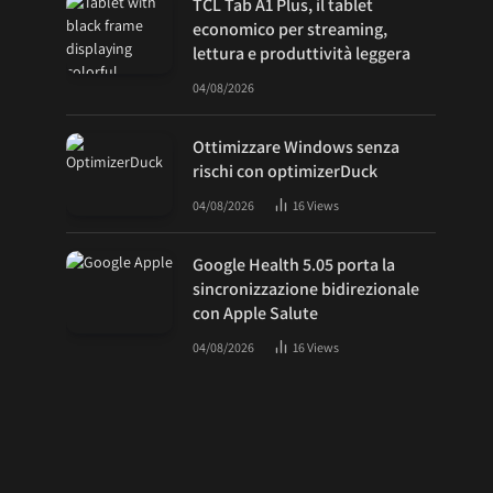
TCL Tab A1 Plus, il tablet
economico per streaming,
lettura e produttività leggera
04/08/2026
Ottimizzare Windows senza
rischi con optimizerDuck
04/08/2026
16
Views
Google Health 5.05 porta la
sincronizzazione bidirezionale
con Apple Salute
04/08/2026
16
Views