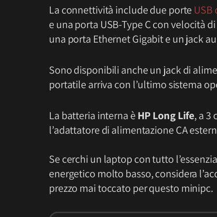
La connettività include due porte
USB d
e una porta USB-Type C con velocità di
una porta Ethernet Gigabit e un jack 
Sono disponibili anche un jack di alime
portatile arriva con l’ultimo sistema 
La batteria interna è
HP Long Life
, a 3 
l’adattatore di alimentazione CA esterno
Se cerchi un laptop con tutto l’essenzi
energetico molto basso, considera l’ac
prezzo mai toccato per questo minipc.