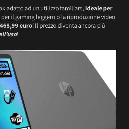
k adatto ad un utilizzo familiare,
ideale per
t, per il gaming leggero o la riproduzione video
468,99 euro
! Il prezzo diventa ancora più
all’uso
!