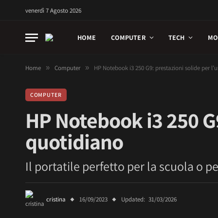
venerdì 7 Agosto 2026
HOME
COMPUTER
TECH
MO
Home
»
Computer
»
HP Notebook i3 250 G9: prestazioni solide per l’
COMPUTER
HP Notebook i3 250 G9
quotidiano
Il portatile perfetto per la scuola o 
cristina
16/09/2023
Updated:
31/03/2026