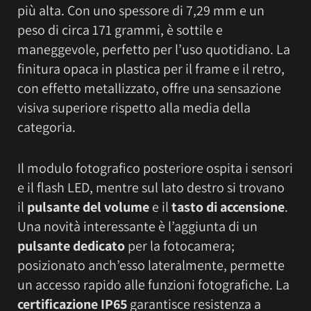
più alta. Con uno spessore di 7,29 mm e un
peso di circa 171 grammi, è sottile e
maneggevole, perfetto per l’uso quotidiano. La
finitura opaca in plastica per il frame e il retro,
con effetto metallizzato, offre una sensazione
visiva superiore rispetto alla media della
categoria.
Il modulo fotografico posteriore ospita i sensori
e il flash LED, mentre sul lato destro si trovano
il
pulsante del volume
e il
tasto di accensione
.
Una novità interessante è l’aggiunta di un
pulsante dedicato
per la fotocamera;
posizionato anch’esso lateralmente, permette
un accesso rapido alle funzioni fotografiche. La
certificazione IP65
garantisce resistenza a