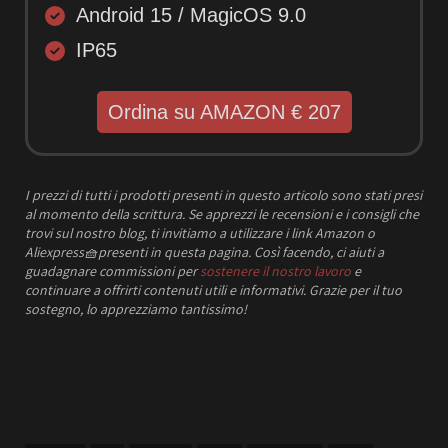
Android 15 / MagicOS 9.0
IP65
Ordina su AMAZON € 207
I prezzi
di tutti i prodotti presenti in questo articolo sono stati presi
al momento della scrittura.
Se apprezzi le recensioni e i consigli che
trovi sul nostro blog, ti invitiamo a utilizzare i link Amazon o
Aliexpress
🧺
presenti in questa pagina. Così facendo, ci aiuti a
guadagnare commissioni per
sostenere il nostro lavoro
e
continuare a offrirti contenuti utili e informativi.
Grazie per il tuo
sostegno, lo apprezziamo tantissimo!