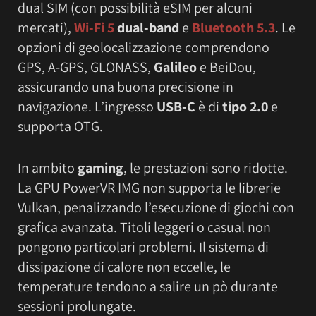
dual SIM (con possibilità eSIM per alcuni
mercati),
Wi-Fi 5
dual-band
e
Bluetooth 5.3
. Le
opzioni di geolocalizzazione comprendono
GPS, A-GPS, GLONASS,
Galileo
e BeiDou,
assicurando una buona precisione in
navigazione. L’ingresso
USB-C
è di
tipo 2.0
e
supporta OTG.
In ambito
gaming
, le prestazioni sono ridotte.
La GPU PowerVR IMG non supporta le librerie
Vulkan, penalizzando l’esecuzione di giochi con
grafica avanzata. Titoli leggeri o casual non
pongono particolari problemi. Il sistema di
dissipazione di calore non eccelle, le
temperature tendono a salire un pò durante
sessioni prolungate.