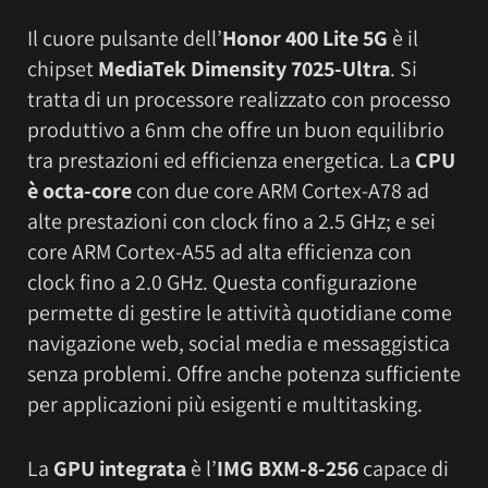
Il cuore pulsante dell’
Honor 400 Lite 5G
è il
chipset
MediaTek Dimensity 7025-Ultra
. Si
tratta di un processore realizzato con processo
produttivo a 6nm che offre un buon equilibrio
tra prestazioni ed efficienza energetica. La
CPU
è octa-core
con due core ARM Cortex-A78 ad
alte prestazioni con clock fino a 2.5 GHz; e sei
core ARM Cortex-A55 ad alta efficienza con
clock fino a 2.0 GHz. Questa configurazione
permette di gestire le attività quotidiane come
navigazione web, social media e messaggistica
senza problemi. Offre anche potenza sufficiente
per applicazioni più esigenti e multitasking.
La
GPU integrata
è l’
IMG BXM-8-256
capace di