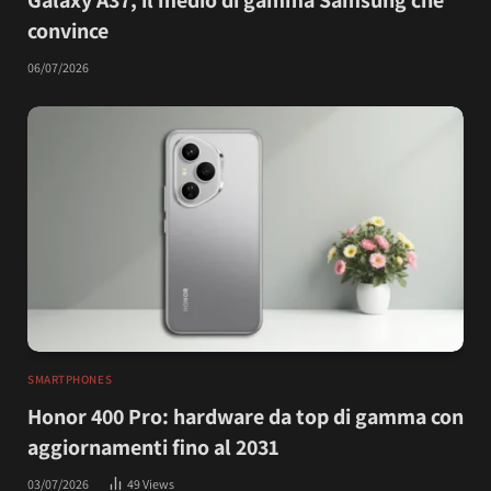
Galaxy A37, il medio di gamma Samsung che
convince
06/07/2026
SMARTPHONES
Honor 400 Pro: hardware da top di gamma con
aggiornamenti fino al 2031
03/07/2026
49
Views