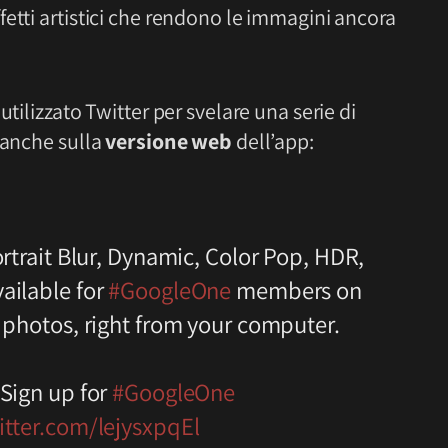
etti artistici che rendono le immagini ancora
utilizzato Twitter per svelare una serie di
 anche sulla
versione web
dell’app:
ortrait Blur, Dynamic, Color Pop, HDR,
ailable for
#GoogleOne
members on
 photos, right from your computer.
 Sign up for
#GoogleOne
itter.com/lejysxpqEl