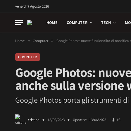
venerdì 7 Agosto 2026
HOME
COMPUTER
TECH
MO
Home
»
Computer
»
Google Photos: nuove funzionalità di modifica 
COMPUTER
Google Photos: nuove 
anche sulla versione
Google Photos porta gli strumenti di
cristina
13/06/2023
Updated:
13/06/2023
16