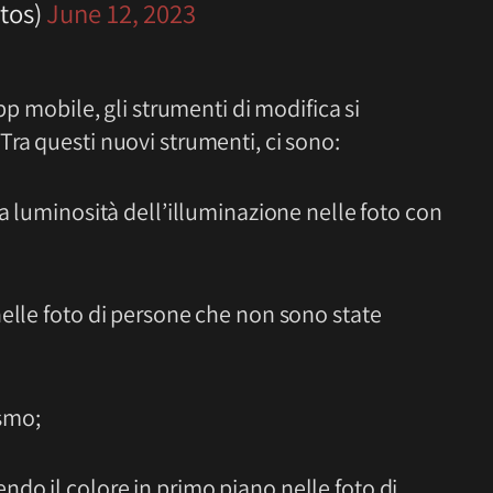
tos)
June 12, 2023
pp mobile, gli strumenti di modifica si
ra questi nuovi strumenti, ci sono:
a luminosità dell’illuminazione nelle foto con
elle foto di persone che non sono state
smo;
do il colore in primo piano nelle foto di