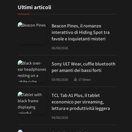
Ultimi articoli
Beacon Pines, il romanzo
interattivo di Hiding Spot tra
favole e inquietanti misteri
06/08/2026
Sony ULT Wear, cuffie bluetooth
per amanti dei bassi forti
05/08/2026
17
Views
TCL Tab A1 Plus, il tablet
economico per streaming,
lettura e produttività leggera
04/08/2026