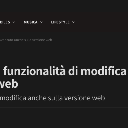
BILES
MUSICA
LIFESTYLE
avanzata anche sulla versione web
funzionalità di modifica
 web
 modifica anche sulla versione web