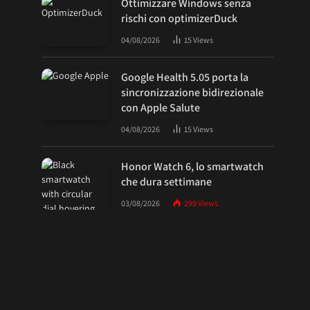
Ottimizzare Windows senza
rischi con optimizerDuck
04/08/2026
15
Views
Google Health 5.05 porta la
sincronizzazione bidirezionale
con Apple Salute
04/08/2026
15
Views
Honor Watch 6, lo smartwatch
che dura settimane
03/08/2026
299
Views