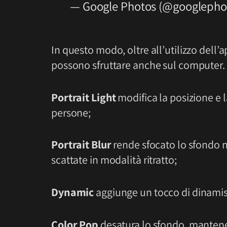
— Google Photos (@googlepho
In questo modo, oltre all’utilizzo dell’a
possono sfruttare anche sul computer. T
Portrait Light
modifica la posizione e l
persone;
Portrait Blur
rende sfocato lo sfondo n
scattate in modalità ritratto;
Dynamic
aggiunge un tocco di dinami
Color Pop
desatura lo sfondo, mantenen