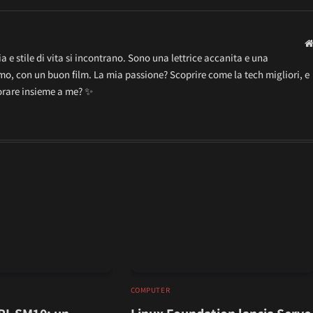
 e stile di vita si incontrano. Sono una lettrice accanita e una
o, con un buon film. La mia passione? Scoprire come la tech migliori, e
lorare insieme a me? ✨
COMPUTER