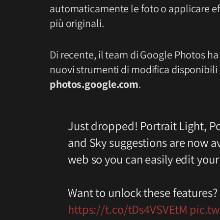
automaticamente le foto o applicare eff
più originali.
Di recente, il team di Google Photos ha 
nuovi strumenti di modifica disponibili
photos.google.com
.
Just dropped! Portrait Light, P
and Sky suggestions are now av
web so you can easily edit your
Want to unlock these features?
https://t.co/tDs4VSVEtM
pic.tw