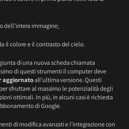
to dell’intera immagine;
 il colore e il contrasto del cielo.
’aggiunta di una nuova scheda chiamata
assimo di questi strumenti il computer deve
 aggiornato
all’ultima versione. Questi
per sfruttare al massimo le potenzialità degli
oni ottimali. In più, in alcuni casi è richiesta
di abbonamento di Google.
umenti di modifica avanzati e l’integrazione con