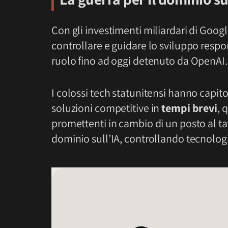
Con gli investimenti miliardari di Goo
controllare e guidare lo sviluppo respon
ruolo fino ad oggi detenuto da OpenAI.
I colossi tech statunitensi hanno capit
soluzioni competitive in
tempi brevi
, 
promettenti in cambio di un posto al tavo
dominio sull’IA, controllando tecnologie