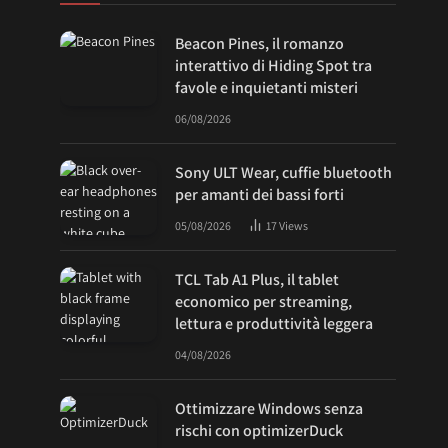
Beacon Pines, il romanzo
interattivo di Hiding Spot tra
favole e inquietanti misteri
06/08/2026
Sony ULT Wear, cuffie bluetooth
per amanti dei bassi forti
05/08/2026
17
Views
TCL Tab A1 Plus, il tablet
economico per streaming,
lettura e produttività leggera
04/08/2026
Ottimizzare Windows senza
rischi con optimizerDuck