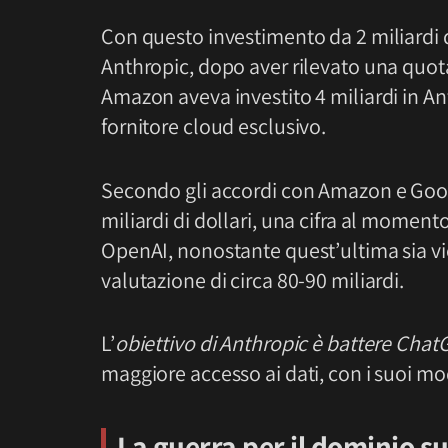
Con questo investimento da 2 miliardi
Anthropic, dopo aver rilevato una quot
Amazon aveva investito 4 miliardi in A
fornitore cloud esclusivo.
Secondo gli accordi con Amazon e Googl
miliardi di dollari, una cifra al momento
OpenAI, nonostante quest’ultima sia vi
valutazione di circa 80-90 miliardi.
L’
obiettivo di Anthropic è battere Chat
maggiore accesso ai dati, con i suoi mo
La guerra per il dominio su