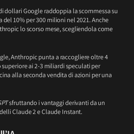
 di dollari Google raddoppia la scommessa su
a del 10% per 300 milioni nel 2021. Anche
nthropic lo scorso mese, scegliendola come
e, Anthropic punta a raccogliere oltre 4
 superiore ai 2-3 miliardi speculati per
cina alla seconda vendita di azioni per una
GPT
sfruttando i vantaggi derivanti da un
delli Claude 2 e Claude Instant.
ll’IA