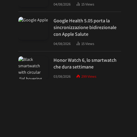
04/08/2026
15
Views
Google Health 5.05 porta la
sincronizzazione bidirezionale
con Apple Salute
04/08/2026
15
Views
Honor Watch 6, lo smartwatch
che dura settimane
03/08/2026
299
Views