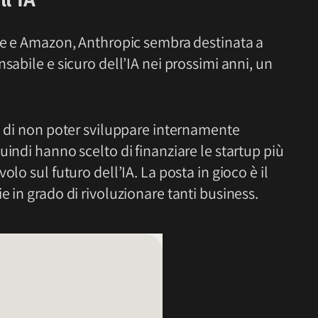
gle e Amazon, Anthropic sembra destinata a
sabile e sicuro dell’IA nei prossimi anni, un
o di non poter sviluppare internamente
quindi hanno scelto di finanziare le startup più
lo sul futuro dell’IA. La posta in gioco è il
 in grado di rivoluzionare tanti business.