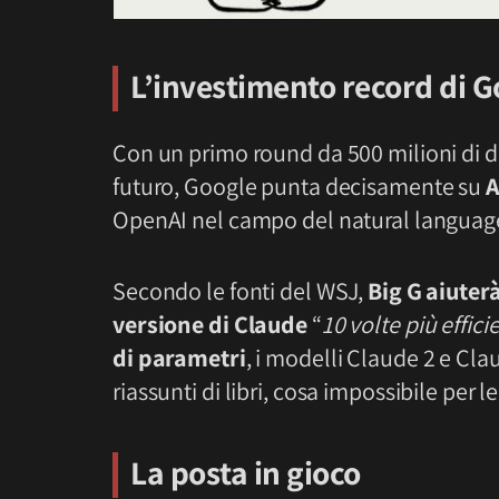
L’investimento record di Go
Con un primo round da 500 milioni di dol
futuro, Google punta decisamente su
A
OpenAI nel campo del natural languag
Secondo le fonti del WSJ,
Big G aiuter
versione di Claude
“
10 volte più effici
di parametri
, i modelli Claude 2 e Cla
riassunti di libri, cosa impossibile per le
La posta in gioco