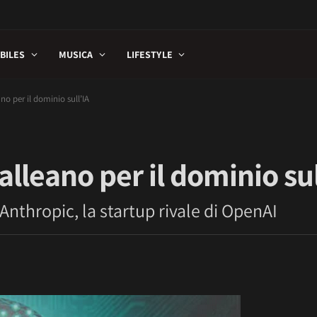
BILES
MUSICA
LIFESTYLE
no per il dominio sull’IA
alleano per il dominio sul
 Anthropic, la startup rivale di OpenAI