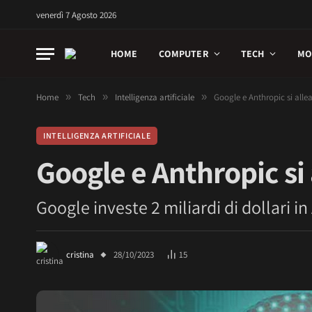
venerdì 7 Agosto 2026
HOME
COMPUTER
TECH
MO
Home
»
Tech
»
Intelligenza artificiale
»
Google e Anthropic si allea
INTELLIGENZA ARTIFICIALE
Google e Anthropic si 
Google investe 2 miliardi di dollari in
cristina
28/10/2023
15