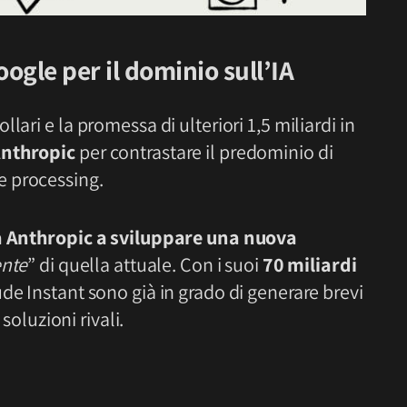
ogle per il dominio sull’IA
lari e la promessa di ulteriori 1,5 miliardi in
nthropic
per contrastare il predominio di
e processing.
à Anthropic a sviluppare una nuova
ente
” di quella attuale. Con i suoi
70 miliardi
ude Instant sono già in grado di generare brevi
 soluzioni rivali.