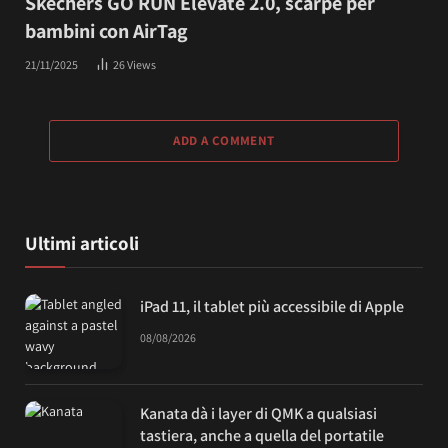
Skechers GO RUN Elevate 2.0, scarpe per
bambini con AirTag
21/11/2025
26
Views
ADD A COMMENT
Ultimi articoli
iPad 11, il tablet più accessibile di Apple
08/08/2026
Kanata dà i layer di QMK a qualsiasi
tastiera, anche a quella del portatile