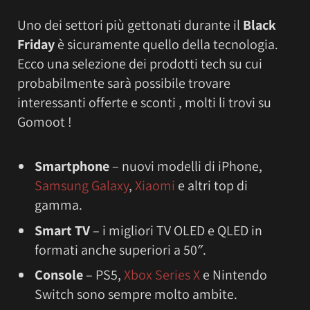
Uno dei settori più gettonati durante il
Black
Friday
è sicuramente quello della tecnologia.
Ecco una selezione dei prodotti tech su cui
probabilmente sarà possibile trovare
interessanti offerte e sconti , molti li trovi su
Gomoot !
Smartphone
– nuovi modelli di iPhone,
Samsung Galaxy
,
Xiaomi
e altri top di
gamma.
Smart TV
– i migliori TV OLED e QLED in
formati anche superiori a 50″.
Console
– PS5,
Xbox Series X
e Nintendo
Switch sono sempre molto ambite.