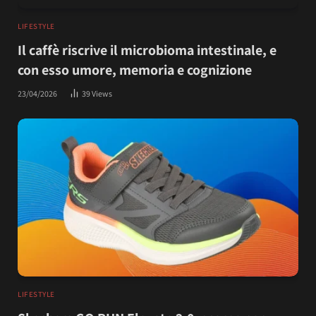
LIFESTYLE
Il caffè riscrive il microbioma intestinale, e
con esso umore, memoria e cognizione
23/04/2026
39
Views
LIFESTYLE