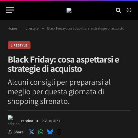
Home
»
Lifestyle
»
Black Friday: cosa aspettarsi e strategie di acquisto
LIFESTYLE
Black Friday: cosa aspettarsi e
strategie di acquisto
Alcuni consigli per prepararsi al
meglio per questa giornata di
shopping sfrenato.
cristina
26/10/2023
Share