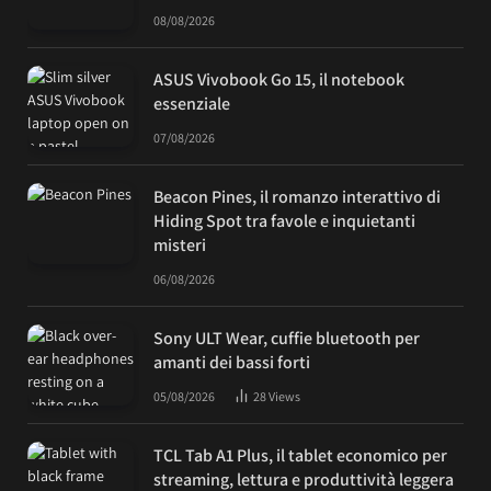
08/08/2026
ASUS Vivobook Go 15, il notebook
essenziale
07/08/2026
Beacon Pines, il romanzo interattivo di
Hiding Spot tra favole e inquietanti
misteri
06/08/2026
Sony ULT Wear, cuffie bluetooth per
amanti dei bassi forti
05/08/2026
28
Views
TCL Tab A1 Plus, il tablet economico per
streaming, lettura e produttività leggera