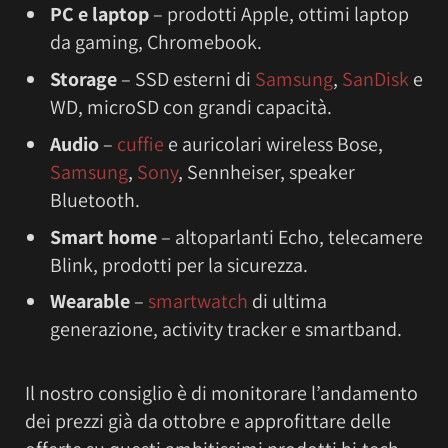
PC e laptop
– prodotti Apple, ottimi laptop
da gaming, Chromebook.
Storage
– SSD esterni di
Samsung
,
SanDisk
e
WD, microSD con grandi capacità.
Audio
–
cuffie
e auricolari wireless Bose,
Samsung
,
Sony
, Sennheiser, speaker
Bluetooth.
Smart home
– altoparlanti Echo, telecamere
Blink, prodotti per la sicurezza.
Wearable
–
smartwatch
di ultima
generazione, activity tracker e smartband.
Il nostro consiglio è di monitorare l’andamento
dei prezzi già da ottobre e approfittare delle