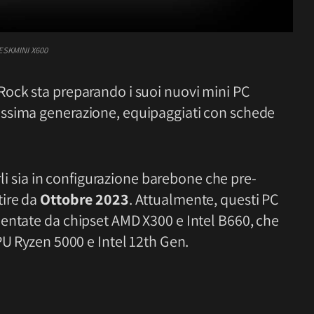
ESKMINI X600
ock sta preparando i suoi nuovi mini PC
ssima generazione, equipaggiati con schede
arli sia in configurazione barebone che pre-
tire da
Ottobre 2023
. Attualmente, questi PC
entate da chipset AMD X300 e Intel B660, che
PU Ryzen 5000 e Intel 12th Gen.