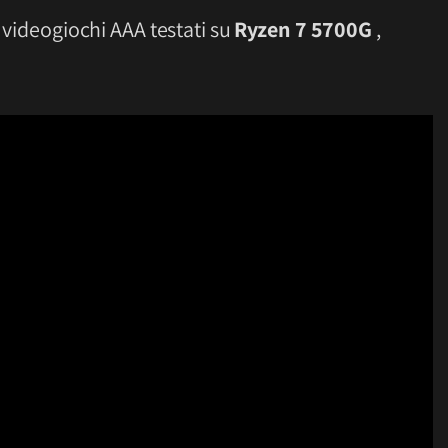
5 videogiochi AAA testati su
Ryzen 7 5700G
,