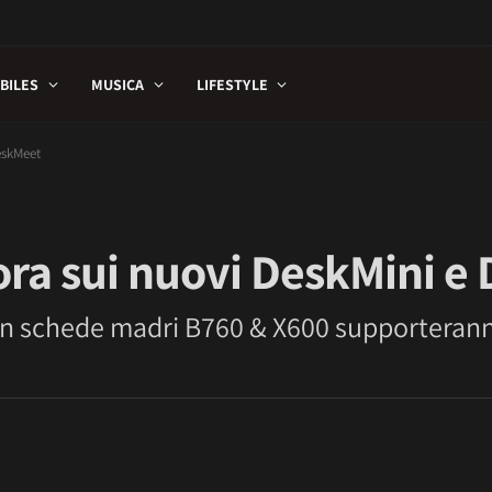
BILES
MUSICA
LIFESTYLE
eskMeet
ra sui nuovi DeskMini e
n schede madri B760 & X600 supporteranno