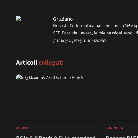
Graziano
Ho visto l'informatica nascere con il
C64
e og
SFF. Fuori dal lavoro, le mie passioni sono i f
gaming
o
programmazione
!
Articoli
collegati
COMPUTER
COMPUTER