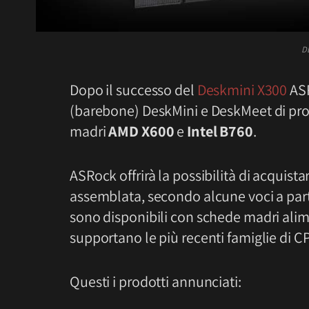
D
Dopo il successo del
Deskmini X300
ASR
(barebone) DeskMini e DeskMeet di pro
madri
AMD X600
e
Intel B760
.
ASRock offrirà la possibilità di acquist
assemblata, secondo alcune voci a par
sono disponibili con schede madri alim
supportano le più recenti famiglie di C
Questi i prodotti annunciati: