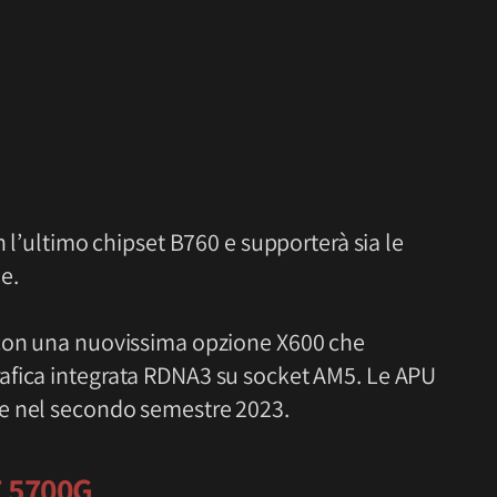
n l’ultimo chipset B760 e supporterà sia le
e.
 con una nuovissima opzione X600 che
afica integrata RDNA3 su socket AM5. Le APU
e nel secondo semestre 2023.
7 5700G