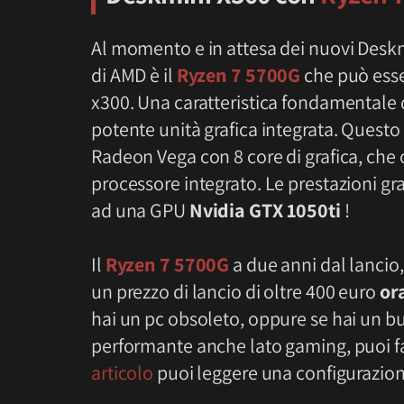
Al momento e in attesa dei nuovi Desk
di AMD è il
Ryzen 7 5700G
che può esse
x300. Una caratteristica fondamentale 
potente unità grafica integrata. Questo
Radeon Vega con 8 core di grafica, che o
processore integrato. Le prestazioni gr
ad una GPU
Nvidia
GTX
1050ti
!
Il
Ryzen 7 5700G
a due anni dal lancio
un prezzo di lancio di oltre 400 euro
or
hai un pc obsoleto, oppure se hai un bu
performante anche lato gaming, puoi f
articolo
puoi leggere una configurazion