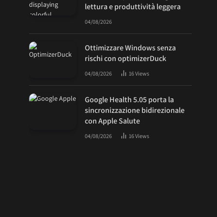
lettura e produttività leggera
04/08/2026
Ottimizzare Windows senza
rischi con optimizerDuck
04/08/2026
16
Views
Google Health 5.05 porta la
sincronizzazione bidirezionale
con Apple Salute
04/08/2026
16
Views