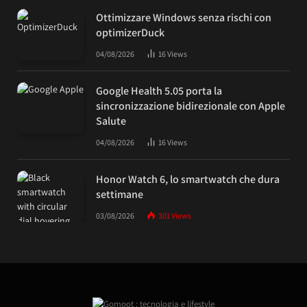
Ottimizzare Windows senza rischi con
optimizerDuck
04/08/2026
16
Views
Google Health 5.05 porta la
sincronizzazione bidirezionale con Apple
Salute
04/08/2026
16
Views
Honor Watch 6, lo smartwatch che dura
settimane
03/08/2026
301
Views