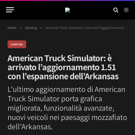
Home
»
Gaming
»
American Truck Simulator: è arrivato l’aggiornamento 1.51 con l’espansione dell’Arkansas
GAMING
American Truck Simulator: è
arrivato l’aggiornamento 1.51
con l’espansione dell’Arkansas
L'ultimo aggiornamento di American
Truck Simulator porta grafica
migliorata, funzionalità avanzate,
nuovi veicoli nei paesaggi mozzafiato
dell'Arkansas.