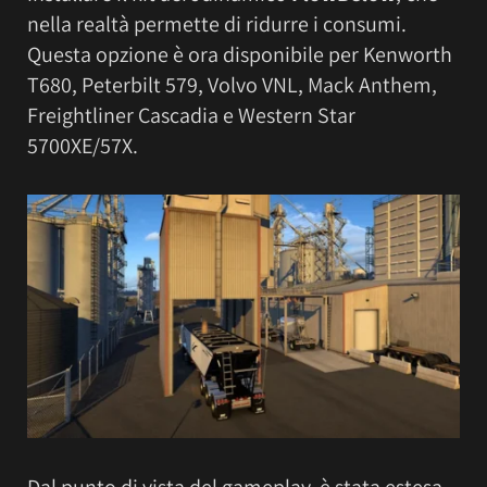
nella realtà permette di ridurre i consumi.
Questa opzione è ora disponibile per Kenworth
T680, Peterbilt 579, Volvo VNL, Mack Anthem,
Freightliner Cascadia e Western Star
5700XE/57X.
Dal punto di vista del gameplay, è stata estesa