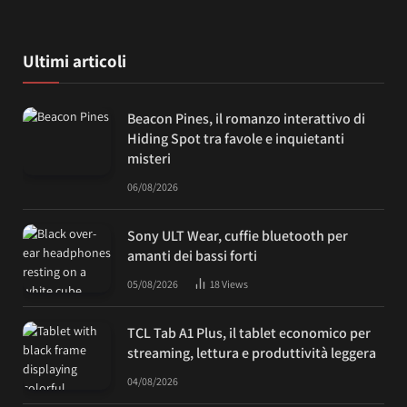
Ultimi articoli
Beacon Pines, il romanzo interattivo di
Hiding Spot tra favole e inquietanti
misteri
06/08/2026
Sony ULT Wear, cuffie bluetooth per
amanti dei bassi forti
05/08/2026
18
Views
TCL Tab A1 Plus, il tablet economico per
streaming, lettura e produttività leggera
04/08/2026