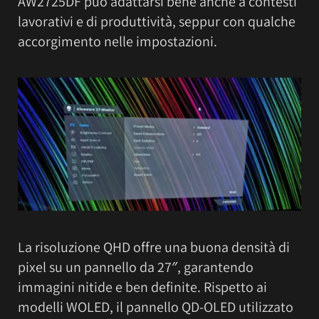
AW2725DF può adattarsi bene anche a contesti
lavorativi e di produttività, seppur con qualche
accorgimento nelle impostazioni.
La risoluzione QHD offre una buona densità di
pixel su un pannello da 27″, garantendo
immagini nitide e ben definite. Rispetto ai
modelli WOLED, il pannello QD-OLED utilizzato