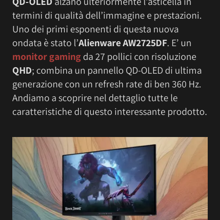
QD-OLED
alzano ulteriormente l’asticella in
termini di qualità dell’immagine e prestazioni.
Uno dei primi esponenti di questa nuova
ondata è stato l’
Alienware AW2725DF
. E’ un
monitor gaming
da 27 pollici con risoluzione
QHD
; combina un pannello QD-OLED di ultima
generazione con un refresh rate di ben 360 Hz.
Andiamo a scoprire nel dettaglio tutte le
caratteristiche di questo interessante prodotto.