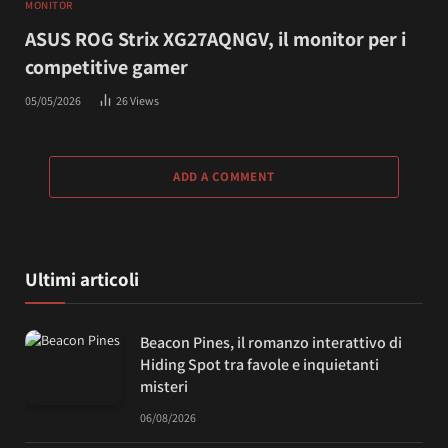
MONITOR
ASUS ROG Strix XG27AQNGV, il monitor per i
competitive gamer
05/05/2026
26
Views
ADD A COMMENT
Ultimi articoli
Beacon Pines, il romanzo interattivo di
Hiding Spot tra favole e inquietanti
misteri
06/08/2026