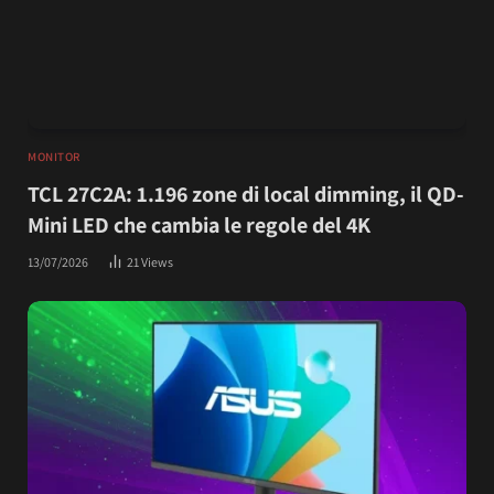
MONITOR
TCL 27C2A: 1.196 zone di local dimming, il QD-
Mini LED che cambia le regole del 4K
13/07/2026
21
Views