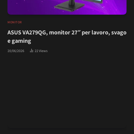
MONITOR
ASUS VA279QG, monitor 27″ per lavoro, svago
e gaming
20/06/2026
22
Views