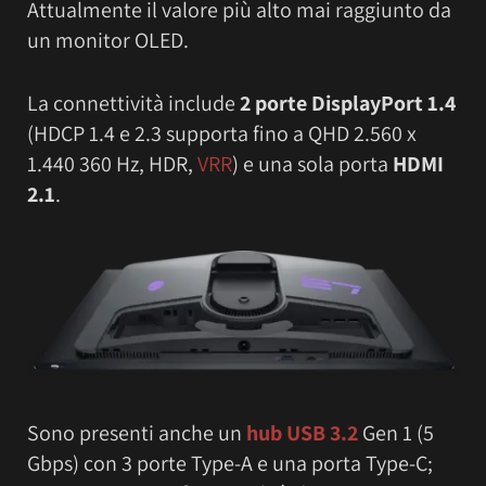
Attualmente il valore più alto mai raggiunto da
un monitor OLED.
La connettività include
2 porte DisplayPort 1.4
(HDCP 1.4 e 2.3 supporta fino a QHD 2.560 x
1.440 360 Hz, HDR,
VRR
)
e una sola porta
HDMI
2.1
.
Sono presenti anche un
hub USB 3.2
Gen 1 (5
Gbps) con 3 porte Type-A e una porta Type-C;