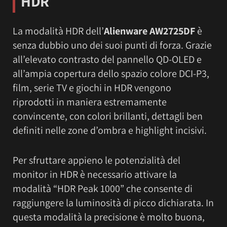
HDR
La modalità HDR dell’
Alienware AW2725DF
è
senza dubbio uno dei suoi punti di forza. Grazie
all’elevato contrasto del pannello QD-OLED e
all’ampia copertura dello spazio colore DCI-P3,
film, serie TV e giochi in HDR vengono
riprodotti in maniera estremamente
convincente, con colori brillanti, dettagli ben
definiti nelle zone d’ombra e highlight incisivi.
Per sfruttare appieno le potenzialità del
monitor in HDR è necessario attivare la
modalità “HDR Peak 1000” che consente di
raggiungere la luminosità di picco dichiarata. In
questa modalità la precisione è molto buona,