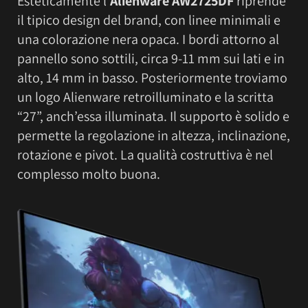
Esteticamente l’
Alienware AW2725DF
riprende
il tipico design del brand, con linee minimali e
una colorazione nera opaca. I bordi attorno al
pannello sono sottili, circa 9-11 mm sui lati e in
alto, 14 mm in basso. Posteriormente troviamo
un logo Alienware retroilluminato e la scritta
“27”, anch’essa illuminata. Il supporto è solido e
permette la regolazione in altezza, inclinazione,
rotazione e pivot. La qualità costruttiva è nel
complesso molto buona.