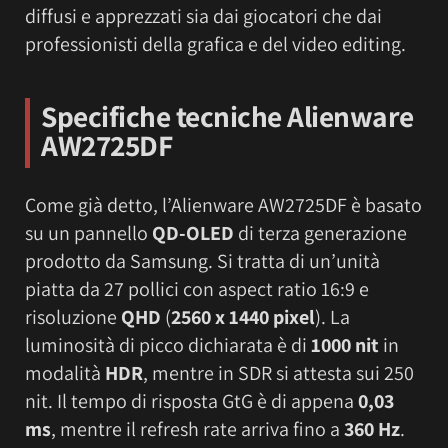
diffusi e apprezzati sia dai giocatori che dai
professionisti della grafica e del video editing.
Specifiche tecniche Alienware
AW2725DF
Come già detto, l’Alienware AW2725DF è basato
su un pannello
QD-OLED
di terza generazione
prodotto da Samsung. Si tratta di un’unità
piatta da 27 pollici con aspect ratio 16:9 e
risoluzione
QHD
(
2560 x 1440 pixel
). La
luminosità di picco dichiarata è di
1000 nit
in
modalità
HDR
, mentre in SDR si attesta sui 250
nit. Il tempo di risposta GtG è di appena
0,03
ms
, mentre il refresh rate arriva fino a
360 Hz
.