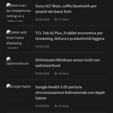
Sony ULT Wear, cuffie bluetooth per
amanti dei bassi forti
05/08/2026
17
Views
TCL Tab A1 Plus, il tablet economico per
streaming, lettura e produttività leggera
04/08/2026
Ottimizzare Windows senza rischi con
optimizerDuck
04/08/2026
15
Views
Google Health 5.05 porta la
sincronizzazione bidirezionale con Apple
Salute
04/08/2026
15
Views