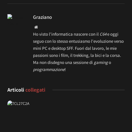
Graziano
Website
Ho visto l'informatica nascere con il
C64
e oggi
seguo con lo stesso entusiasmo l'evoluzione verso
mini PC e desktop SFF. Fuori dal lavoro, le mie
passioni sono i film, il trekking, la bici e la corsa.
Ma non disdegno una sessione di
gaming
o
programmazione
!
Articoli
collegati