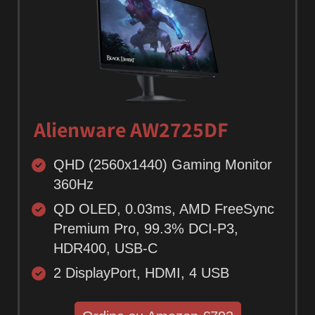
Alienware AW2725DF
QHD (2560x1440) Gaming Monitor
360Hz
QD OLED, 0.03ms, AMD FreeSync
Premium Pro, 99.3% DCI-P3,
HDR400, USB-C
2 DisplayPort, HDMI, 4 USB