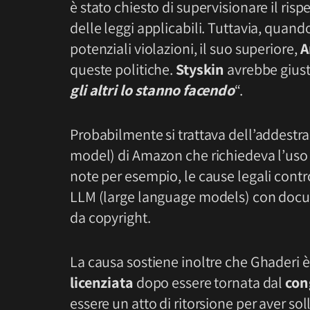
è stato chiesto di supervisionare il risp
delle leggi applicabili. Tuttavia, quan
potenziali violazioni, il suo superiore,
A
queste politiche.
Styskin
avrebbe giust
gli altri lo stanno facendo
“.
Probabilmente si trattava dell’addest
model) di Amazon che richiedeva l’uso
note per esempio, le cause legali cont
LLM (large language models) con docume
da copyright.
La causa sostiene inoltre che Ghaderi 
licenziata
dopo essere tornata dal
con
essere un atto di ritorsione per aver so