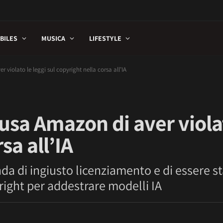
BILES
MUSICA
LIFESTYLE
violato le leggi sul copyright nella corsa all’IA
sa Amazon di aver violat
sa all’IA
a di ingiusto licenziamento e di essere st
right per addestrare modelli IA