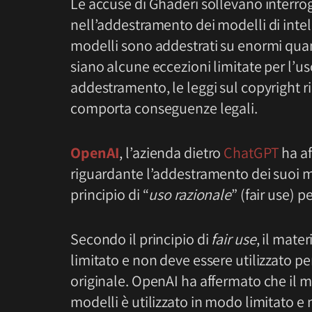
Le accuse di Ghaderi sollevano interroga
nell’addestramento dei modelli di intell
modelli sono addestrati su enormi quantit
siano alcune eccezioni limitate per l’u
addestramento, le leggi sul copyright r
comporta conseguenze legali.
OpenAI
, l’azienda dietro
ChatGPT
ha af
riguardante l’addestramento dei suoi mo
principio di “
uso razionale
” (fair use) p
Secondo il principio di
fair use
, il mate
limitato e non deve essere utilizzato pe
originale. OpenAI ha affermato che il m
modelli è utilizzato in modo limitato e n