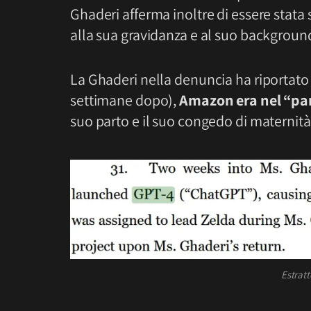
Ghaderi afferma inoltre di essere stata
alla sua gravidanza e al suo backgroun
La Ghaderi nella denuncia ha riportato 
settimane dopo),
Amazon era nel “pa
suo parto e il suo congedo di maternità
Estratt