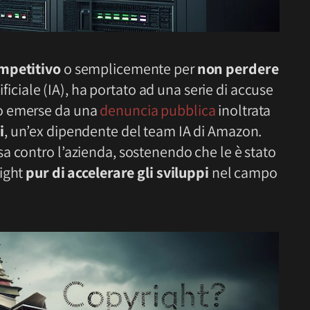
mpetitivo
o semplicemente per
non perdere
ificiale (IA), ha portato ad una serie di accuse
o emerse da una
denuncia pubblica
inoltrata
i
, un’ex dipendente del team IA di Amazon.
a contro l’azienda, sostenendo che le è stato
right
pur di accelerare gli sviluppi
nel campo