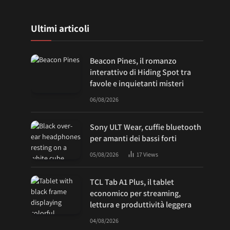
Ultimi articoli
Beacon Pines, il romanzo
interattivo di Hiding Spot tra
favole e inquietanti misteri
06/08/2026
Sony ULT Wear, cuffie bluetooth
per amanti dei bassi forti
05/08/2026
17
Views
TCL Tab A1 Plus, il tablet
economico per streaming,
lettura e produttività leggera
04/08/2026