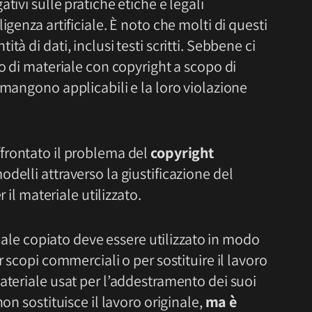
tivi sulle pratiche etiche e legali
igenza artificiale. È noto che molti di questi
à di dati, inclusi testi scritti. Sebbene ci
so di materiale con copyright a scopo di
imangono applicabili e la loro violazione
frontato il problema del
copyright
delli attraverso la giustificazione del
er il materiale utilizzato.
riale copiato deve essere utilizzato in modo
r scopi commerciali o per sostituire il lavoro
ateriale usat per l’addestramento dei suoi
on sostituisce il lavoro originale,
ma è