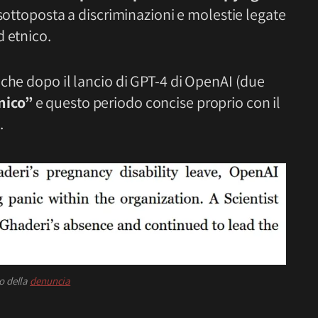
 sottoposta a discriminazioni e molestie legate
d etnico.
che dopo il lancio di GPT-4 di OpenAI (due
nico”
e questo periodo concise proprio con il
.
o della
denuncia