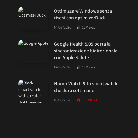
Ottimizzare Windows senza
rischi con optimizerDuck
04/08/2026
15
Views
Google Health 5.05 porta la
sincronizzazione bidirezionale
con Apple Salute
04/08/2026
15
Views
Honor Watch 6, lo smartwatch
che dura settimane
03/08/2026
288
Views