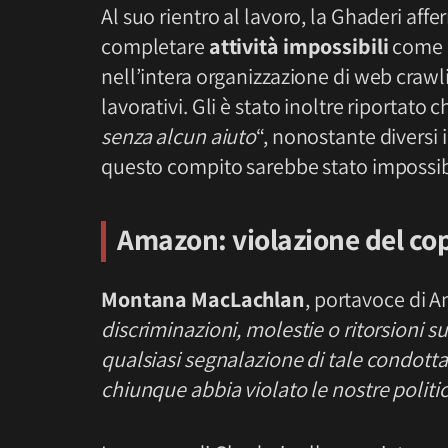
Al suo rientro al lavoro, la Ghaderi aff
completare
attività impossibili
come
nell’intera organizzazione di web crawl
lavorativi. Gli è stato inoltre riportato c
senza alcun aiuto
“, nonostante diversi
questo compito sarebbe stato impossibi
Amazon: violazione del co
Montana MacLachlan
, portavoce di A
discriminazioni, molestie o ritorsioni s
qualsiasi segnalazione di tale condott
chiunque abbia violato le nostre politi