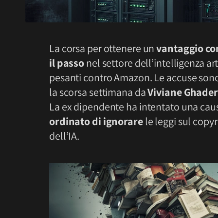
La corsa per ottenere un
vantaggio co
il passo
nel settore dell’intelligenza art
pesanti contro Amazon. Le accuse son
la scorsa settimana da
Viviane Ghader
La ex dipendente ha intentato una caus
ordinato di ignorare
le leggi sul copy
dell’IA.