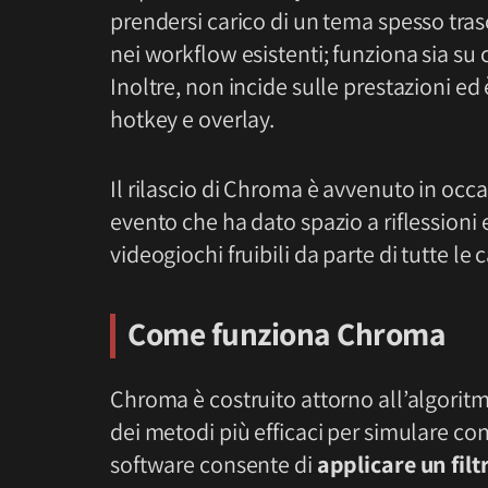
prendersi carico di un tema spesso tras
nei workflow esistenti; funziona sia su
Inoltre, non incide sulle prestazioni e
hotkey e overlay.
Il rilascio di Chroma è avvenuto in occ
evento che ha dato spazio a riflessioni 
videogiochi fruibili da parte di tutte le 
Come funziona Chroma
Chroma è costruito attorno all’algorit
dei metodi più efficaci per simulare con 
software consente di
applicare un filt