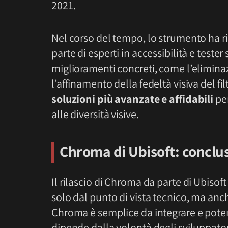
2021.
Nel corso del tempo, lo strumento ha 
parte di esperti in accessibilità e tester
miglioramenti concreti, come l’elimina
l’affinamento della fedeltà visiva del f
soluzioni più avanzate e affidabili
per
alle diversità visive.
Chroma di Ubisoft: conclu
Il rilascio di Chroma da parte di Ubisoft
solo dal punto di vista tecnico, ma anch
Chroma è semplice da integrare e potente 
dipende dalla volontà degli sviluppator