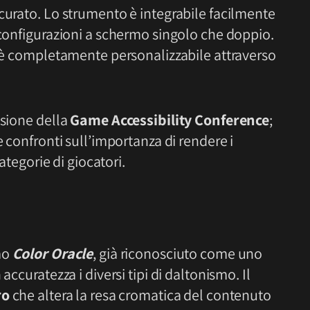
curato. Lo strumento è integrabile facilmente
 configurazioni a schermo singolo che doppio.
d è completamente personalizzabile attraverso
asione della
Game Accessibility Conference
;
e confronti sull’importanza di rendere i
categorie di giocatori.
mo
Color Oracle
, già riconosciuto come uno
accuratezza i diversi tipi di daltonismo. Il
ro
che altera la resa cromatica del contenuto