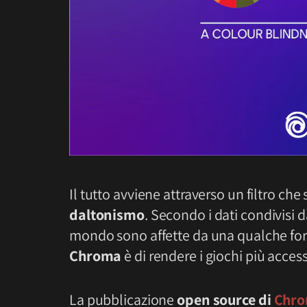
Il tutto avviene attraverso un filtro c
daltonismo
. Secondo i dati condivisi 
mondo sono affette da una qualche forma
Chroma
è di rendere i giochi più access
La pubblicazione
open source di
Chr