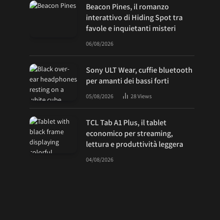
Beacon Pines, il romanzo
interattivo di Hiding Spot tra
favole e inquietanti misteri
06/08/2026
Sony ULT Wear, cuffie bluetooth
per amanti dei bassi forti
05/08/2026
28
Views
TCL Tab A1 Plus, il tablet
economico per streaming,
lettura e produttività leggera
04/08/2026