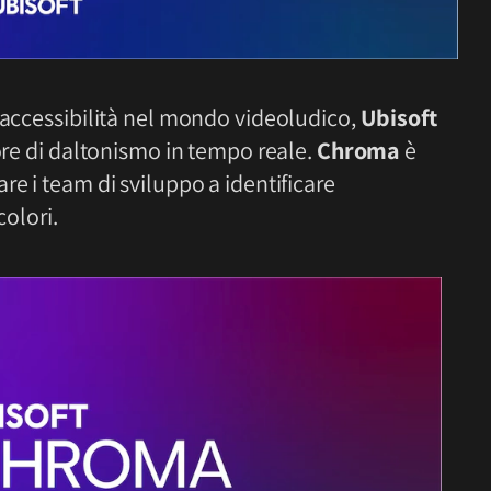
’accessibilità nel mondo videoludico,
Ubisoft
tore di daltonismo in tempo reale.
Chroma
è
re i team di sviluppo a identificare
colori.