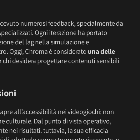
ricevuto numerosi feedback, specialmente da
 specializzati. Ogni iterazione ha portato
zione del lag nella simulazione e
iltro. Oggi, Chroma è considerato
una delle
 chi desidera progettare contenuti sensibili
sioni
 apre all’accessibilità nei videogiochi; non
e culturale. Dal punto di vista operativo,
nei risultati. tuttavia, la sua efficacia
i di adottarlo come strumento ricorrente, e