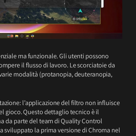
enziale ma funzionale. Gli utenti possono
mpere il flusso di lavoro. Le scorciatoie da
 varie modalità (protanopia, deuteranopia,
zione: l’applicazione del filtro non influisce
el gioco. Questo dettaglio tecnico è il
rna da parte del team di Quality Control
ha sviluppato la prima versione di Chroma nel