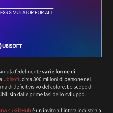
he simula fedelmente
varie forme di
da
Ubisoft
, circa 300 milioni di persone nel
 di deficit visivo del colore. Lo scopo di
ibili sin dalle prime fasi dello sviluppo.
oma
su
GitHub
è un invito all’intera industria a