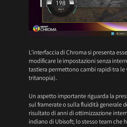
L’interfaccia di Chroma si presenta ess
modificare le impostazioni senza interro
tastiera permettono cambi rapidi tra le
tritanopia).
Un aspetto importante riguarda la presta
sul framerate o sulla fluidità generale d
risultato di anni di ottimizzazione inte
indiano di Ubisoft; lo stesso team che 