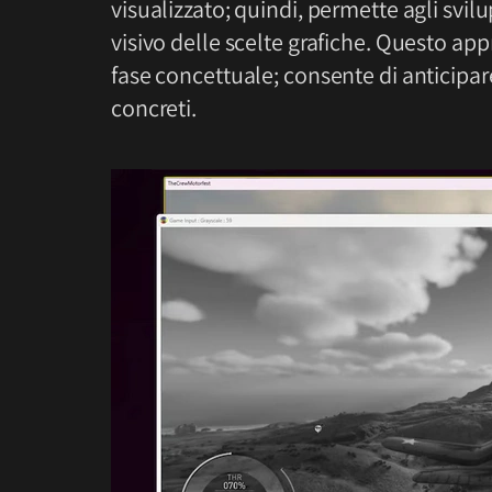
visualizzato; quindi, permette agli svil
visivo delle scelte grafiche. Questo appr
fase concettuale; consente di anticipare
concreti.