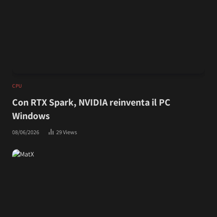
CPU
Con RTX Spark, NVIDIA reinventa il PC
Windows
08/06/2026
29
Views