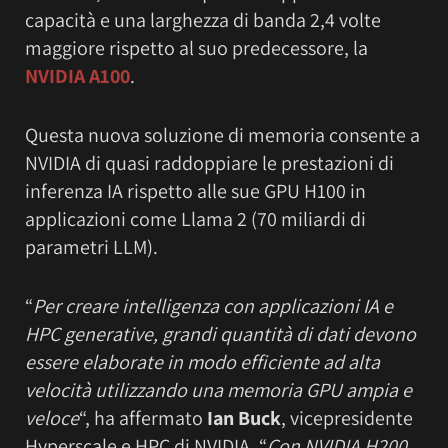
capacità e una larghezza di banda 2,4 volte
maggiore rispetto al suo predecessore, la
NVIDIA A100
.
Questa nuova soluzione di memoria consente a
NVIDIA di quasi raddoppiare le prestazioni di
inferenza IA rispetto alle sue GPU H100 in
applicazioni come Llama 2 (70 miliardi di
parametri LLM).
“
Per creare intelligenza con applicazioni IA e
HPC generative, grandi quantità di dati devono
essere elaborate in modo efficiente ad alta
velocità utilizzando una memoria GPU ampia e
veloce
“, ha affermato
Ian Buck
, vicepresidente
Hyperscale e HPC di NVIDIA. “
Con NVIDIA H200,