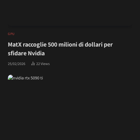
GPU
MatX raccoglie 500 milioni di dollari per
sfidare Nvidia
25/02/2026
22
Views