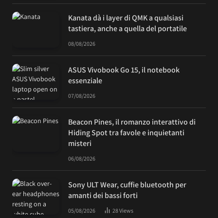
Kanata dà i layer di QMK a qualsiasi
tastiera, anche a quella del portatile
08/08/2026
ASUS Vivobook Go 15, il notebook
essenziale
07/08/2026
Beacon Pines, il romanzo interattivo di
Hiding Spot tra favole e inquietanti
misteri
06/08/2026
Sony ULT Wear, cuffie bluetooth per
amanti dei bassi forti
05/08/2026
28
Views