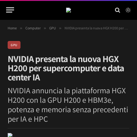
Home
»
Computer
»
GPU
»
NVIDIA presenta la nuova HGX H200 per supercomputer e data center IA
GPU
NVIDIA presenta la nuova HGX
H200 per supercomputer e data
center IA
NVIDIA annuncia la piattaforma HGX
H200 con la GPU H200 e HBM3e,
potenza e memoria senza precedenti
per IA e HPC