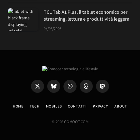
TCL Tab A1 Plus, il tablet economico per
streaming, lettura e produttività leggera
04/08/2026
X
Bluesky
WhatsApp
Threads
Mastodon
(Twitter)
HOME
TECH
MOBILES
CONTATTI
PRIVACY
ABOUT
© 2026 GOMOOT.COM