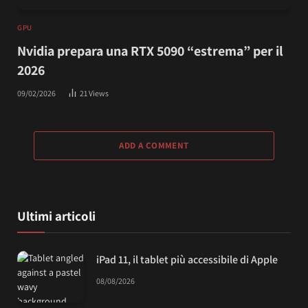
GPU
Nvidia prepara una RTX 5090 “estrema” per il
2026
09/02/2026
21
Views
ADD A COMMENT
Ultimi articoli
iPad 11, il tablet più accessibile di Apple
08/08/2026