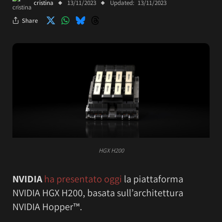
cristina
13/11/2023
Updated:
13/11/2023
Share
HGX H200
NVIDIA
ha presentato oggi
la piattaforma
NVIDIA HGX H200, basata sull’architettura
NVIDIA Hopper™.