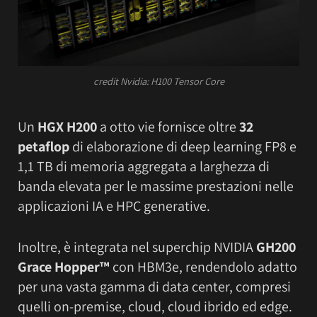
credit Nvidia: H100 Tensor Core
Un
HGX H200
a otto vie fornisce oltre
32
petaflop
di elaborazione di deep learning FP8 e
1,1 TB di memoria aggregata a larghezza di
banda elevata per le massime prestazioni nelle
applicazioni IA e HPC generative.
Inoltre, è integrata nel superchip NVIDIA
GH200
Grace Hopper™
con HBM3e, rendendolo adatto
per una vasta gamma di data center, compresi
quelli on-premise, cloud, cloud ibrido ed edge.