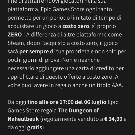
fine di attrarre nuovi giocatori nella sua
piattaforma, Epic Games Store ogni tanto
permette per un periodo limitato di tempo di
acquistare un gioco a
costo zero
, sì proprio
ZERO
! A differenza di altre piattaforme come
Steam, dopo l’acquisto a costo zero, il gioco
sarà
per sempre
di tua proprietà e non solo per
pochi giorni di prova. Non è neanche
necessario aggiungere una carta di credito per
approfittare di queste offerte a costo zero. A
volte puoi avere in regalo anche un titolo AAA.
Da oggi
fino alle ore 17:00 del 06 luglio
Epic
Games Store regala
The Dungeon of
Naheulbeuk
(regolarmente venduto a
€ 34,99
e
da oggi
gratis
) .