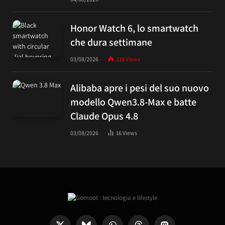
Honor Watch 6, lo smartwatch
che dura settimane
03/08/2026
218
Views
Alibaba apre i pesi del suo nuovo
modello Qwen3.8-Max e batte
Claude Opus 4.8
03/08/2026
16
Views