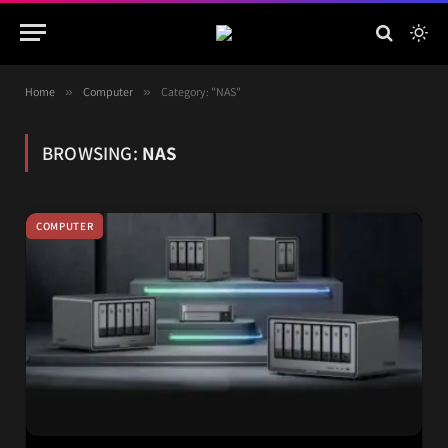
Home
»
Computer
»
Category: "NAS"
BROWSING:
NAS
COMPUTER