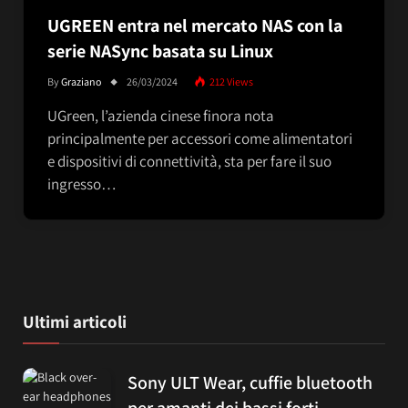
UGREEN entra nel mercato NAS con la
serie NASync basata su Linux
By
Graziano
26/03/2024
212
Views
UGreen, l’azienda cinese finora nota
principalmente per accessori come alimentatori
e dispositivi di connettività, sta per fare il suo
ingresso…
Ultimi articoli
Sony ULT Wear, cuffie bluetooth
per amanti dei bassi forti