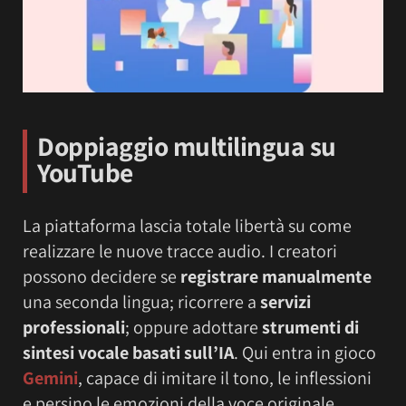
Doppiaggio multilingua su
YouTube
La piattaforma lascia totale libertà su come
realizzare le nuove tracce audio. I creatori
possono decidere se
registrare manualmente
una seconda lingua; ricorrere a
servizi
professionali
; oppure adottare
strumenti di
sintesi vocale basati sull’IA
. Qui entra in gioco
Gemini
, capace di imitare il tono, le inflessioni
e persino le emozioni della voce originale.