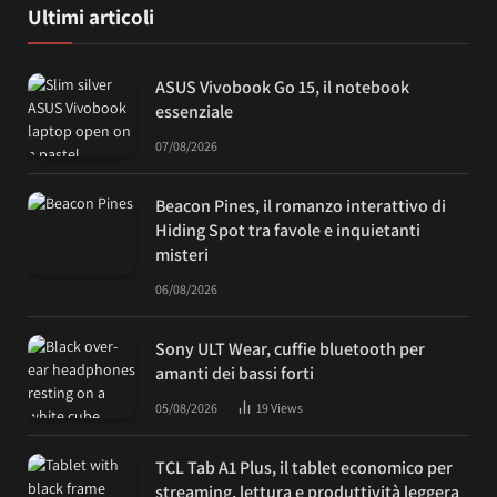
Ultimi articoli
ASUS Vivobook Go 15, il notebook
essenziale
07/08/2026
Beacon Pines, il romanzo interattivo di
Hiding Spot tra favole e inquietanti
misteri
06/08/2026
Sony ULT Wear, cuffie bluetooth per
amanti dei bassi forti
05/08/2026
19
Views
TCL Tab A1 Plus, il tablet economico per
streaming, lettura e produttività leggera