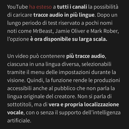
YouTube
ha esteso
a
tutti i canali
la possibilità
di caricare
tracce audio in più lingue
. Dopo un
lungo periodo di test riservato a pochi nomi
noti come MrBeast, Jamie Oliver e Mark Rober,
l’opzione
è ora disponibile su larga scala.
Un video può contenere
più tracce audio
,
ciascuna in una lingua diversa, selezionabili
tramite il menu delle impostazioni durante la
visione. Quindi, la funzione rende le produzioni
accessibili anche al pubblico che non parla la
lingua originale del creatore. Non si parla di
sottotitoli, ma di
vera e propria localizzazione
vocale
, con o senza il supporto dell’intelligenza
artificiale.