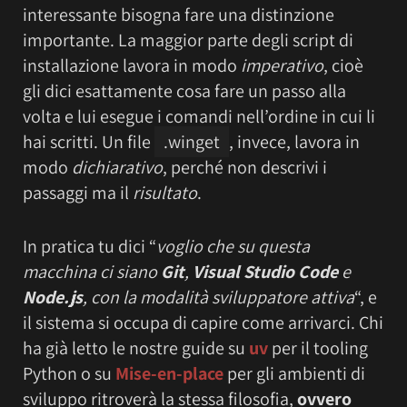
interessante bisogna fare una distinzione
importante. La maggior parte degli script di
installazione lavora in modo
imperativo
, cioè
gli dici esattamente cosa fare un passo alla
volta e lui esegue i comandi nell’ordine in cui li
hai scritti. Un file
.winget
, invece, lavora in
modo
dichiarativo
, perché non descrivi i
passaggi ma il
risultato
.
In pratica tu dici “
voglio che su questa
macchina ci siano
Git
,
Visual Studio Code
e
Node.js
, con la modalità sviluppatore attiva
“, e
il sistema si occupa di capire come arrivarci. Chi
ha già letto le nostre guide su
uv
per il tooling
Python o su
Mise-en-place
per gli ambienti di
sviluppo ritroverà la stessa filosofia,
ovvero