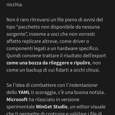
nicchia.
Non è raro ritrovarsi un file pieno di avvisi del
tipo “pacchetto non disponibile da nessuna
sorgente”, insieme a voci che non vorresti
affatto replicare altrove, come driver o
componenti legati a un hardware specifico.
Quindi conviene trattare il risultato dell’export
come una bozza da rileggere e ripulire
, non
come un backup di cui fidarti a occhi chiusi.
Se l’idea di combattere con l’
indentazione
dello
YAML
ti scoraggia, c’è una buona notizia.
Microsoft
ha rilasciato in versione
sperimentale
WinGet Studio
, un editor visuale
che ti permette di costruire e validare i file di