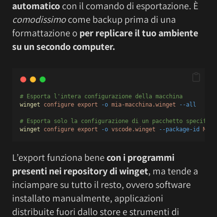
automatico
con il comando di esportazione. È
comodissimo
come backup prima di una
formattazione o
per replicare il tuo ambiente
su un secondo computer.
# Esporta l'intera configurazione della macchina
winget
configure
export
-o
mia-macchina.winget
--all
# Esporta solo la configurazione di un pacchetto specifico
winget
configure
export
-o
vscode.winget
--package-id
Micr
L’export funziona bene
con i programmi
presenti nei repository di winget
, ma tende a
inciampare su tutto il resto, ovvero software
installato manualmente, applicazioni
distribuite fuori dallo store e strumenti di