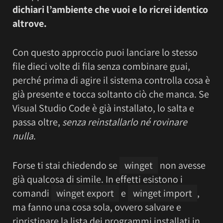
dichiari l’ambiente che vuoi e lo ricrei identico
altrove.
Con questo approccio puoi lanciare lo stesso
file dieci volte di fila senza combinare guai,
perché prima di agire il sistema controlla cosa è
già presente e tocca soltanto ciò che manca. Se
Visual Studio Code è già installato, lo salta e
passa oltre,
senza reinstallarlo né rovinare
nulla
.
Forse ti stai chiedendo se
winget
non avesse
già qualcosa di simile. In effetti esistono i
comandi
winget export
e
winget import
,
ma fanno una cosa sola, ovvero salvare e
ripristinare la lista dei programmi installati in