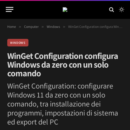
Home
»
Computer
»
Windows
»
WinGet Configuration configura Windows da zero con un solo comando
WINDOWS
WinGet Configuration configura
Windows da zero con un solo
comando
WinGet Configuration: configurare
Windows 11 da zero con un solo
comando, tra installazione dei
programmi, impostazioni di sistema
ed export del PC