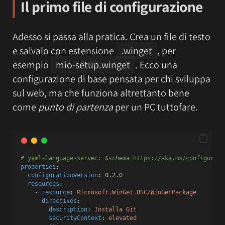
Il primo file di configurazione
Adesso si passa alla pratica. Crea un file di testo
e salvalo con estensione
.winget
, per
esempio
mio-setup.winget
. Ecco una
configurazione di base pensata per chi sviluppa
sul web, ma che funziona altrettanto bene
come
punto di partenza
per un PC tuttofare.
# yaml-language-server: $schema=https://aka.ms/configurati
properties
:
configurationVersion
: 
0.2.0
resources
:
    - 
resource
: 
Microsoft.WinGet.DSC/WinGetPackage
directives
:
description
: 
Installa Git
securityContext
: 
elevated