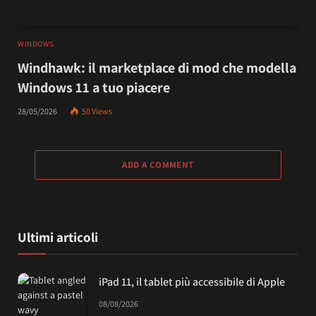
WINDOWS
Windhawk: il marketplace di mod che modella
Windows 11 a tuo piacere
28/05/2026
50
Views
ADD A COMMENT
Ultimi articoli
iPad 11, il tablet più accessibile di Apple
08/08/2026