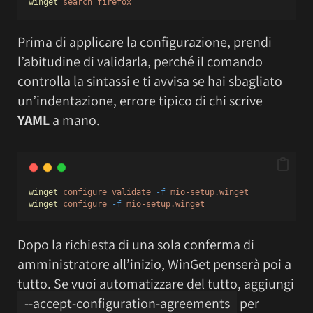
winget
search
firefox
Prima di applicare la configurazione, prendi
l’abitudine di validarla, perché il comando
controlla la sintassi e ti avvisa se hai sbagliato
un’indentazione, errore tipico di chi scrive
YAML
a mano.
winget
configure
validate
-f
mio-setup.winget
winget
configure
-f
mio-setup.winget
Dopo la richiesta di una sola conferma di
amministratore all’inizio, WinGet penserà poi a
tutto. Se vuoi automatizzare del tutto, aggiungi
--accept-configuration-agreements
per