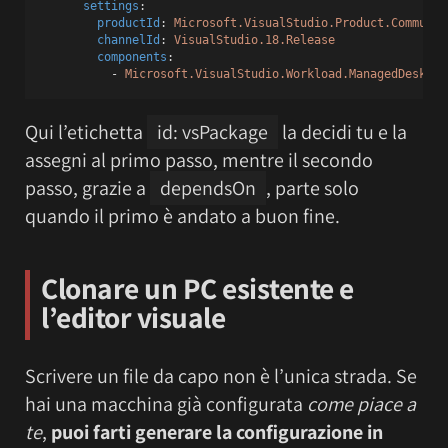
settings
:
productId
: 
Microsoft.VisualStudio.Product.Communit
channelId
: 
VisualStudio.18.Release
components
:
          - 
Microsoft.VisualStudio.Workload.ManagedDesktop
Qui l’etichetta
id: vsPackage
la decidi tu e la
assegni al primo passo, mentre il secondo
passo, grazie a
dependsOn
, parte solo
quando il primo è andato a buon fine.
Clonare un PC esistente e
l’editor visuale
Scrivere un file da capo non è l’unica strada. Se
hai una macchina già configurata
come piace a
te
,
puoi farti generare la configurazione in