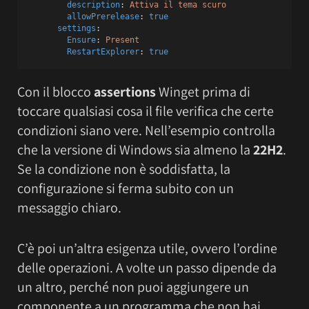
description
: 
Attiva il tema scuro
allowPrerelease
: 
true
settings
:
Ensure
: 
Present
RestartExplorer
: 
true
Con il blocco
assertions
Winget prima di
toccare qualsiasi cosa il file verifica che certe
condizioni siano vere. Nell’esempio controlla
che la versione di Windows sia almeno la
22H2
.
Se la condizione non è soddisfatta, la
configurazione si ferma subito con un
messaggio chiaro.
C’è poi un’altra esigenza utile, ovvero l’ordine
delle operazioni. A volte un passo dipende da
un altro, perché non puoi aggiungere un
componente a un programma che non hai