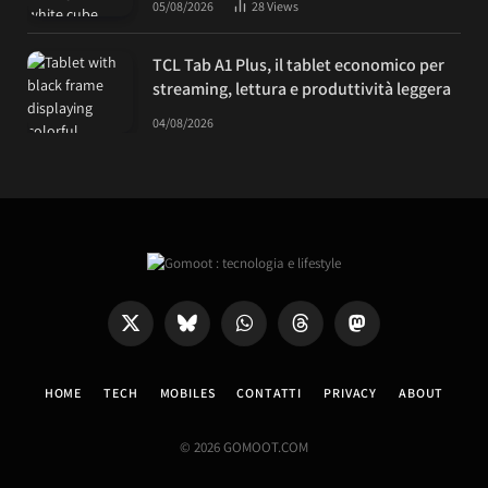
05/08/2026
28
Views
TCL Tab A1 Plus, il tablet economico per
streaming, lettura e produttività leggera
04/08/2026
X
Bluesky
WhatsApp
Threads
Mastodon
(Twitter)
HOME
TECH
MOBILES
CONTATTI
PRIVACY
ABOUT
© 2026 GOMOOT.COM