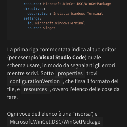
    - 
resource
: 
Microsoft.WinGet.DSC/WinGetPackage
directives
:
description
: 
Installa Windows Terminal
settings
:
id
: 
Microsoft.WindowsTerminal
source
: 
winget
La prima riga commentata indica al tuo editor
(per esempio
Visual Studio Code
) quale
schema usare, in modo da segnalarti gli errori
mentre scrivi. Sotto
properties
trovi
configurationVersion
, che fissa il formato del
file, e
resources
, ovvero l’elenco delle cose da
fare.
Ogni voce dell’elenco è una “risorsa”, e
Microsoft.WinGet.DSC/WinGetPackage