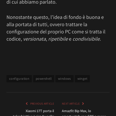
di cui abbiamo parlato.
Nonostante questo, l’idea di fondo è buona e
alla portata di tutti, ovvero trattare la
configurazione del proprio PC come si tratta il
codice,
versionata
,
ripetibile
e
condivisibile
.
configuration
powershell
windows
winget
PREVIOUS ARTICLE
NEXT ARTICLE
Xiaomi 17T porta il
Amazfit Bip Max, lo