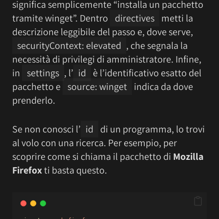
significa semplicemente “installa un pacchetto
tramite winget”. Dentro
directives
metti la
descrizione leggibile del passo e, dove serve,
securityContext: elevated
, che segnala la
necessità di privilegi di amministratore. Infine,
in
settings
, l’
id
è l’identificativo esatto del
pacchetto e
source: winget
indica da dove
prenderlo.
Se non conosci l’
id
di un programma, lo trovi
al volo con una ricerca. Per esempio, per
scoprire come si chiama il pacchetto di
Mozilla
Firefox
ti basta questo.