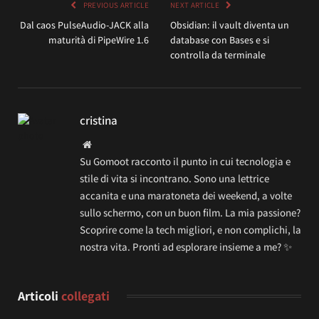
PREVIOUS ARTICLE
NEXT ARTICLE
Dal caos PulseAudio-JACK alla
Obsidian: il vault diventa un
maturità di PipeWire 1.6
database con Bases e si
controlla da terminale
cristina
Website
Su Gomoot racconto il punto in cui tecnologia e
stile di vita si incontrano. Sono una lettrice
accanita e una maratoneta dei weekend, a volte
sullo schermo, con un buon film. La mia passione?
Scoprire come la tech migliori, e non complichi, la
nostra vita. Pronti ad esplorare insieme a me? ✨
Articoli
collegati