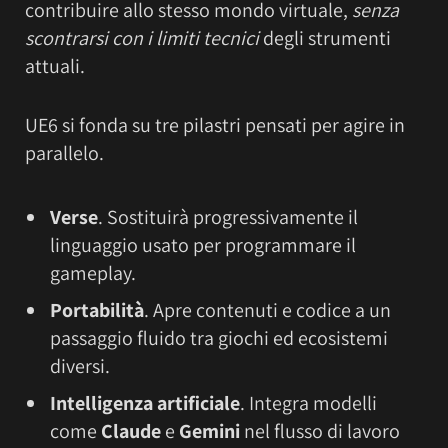
contribuire allo stesso mondo virtuale,
senza
scontrarsi con i limiti tecnici
degli strumenti
attuali.
UE6 si fonda su tre pilastri pensati per agire in
parallelo.
Verse
. Sostituirà progressivamente il
linguaggio usato per programmare il
gameplay.
Portabilità
. Apre contenuti e codice a un
passaggio fluido tra giochi ed ecosistemi
diversi.
Intelligenza artificiale
. Integra modelli
come
Claude
e
Gemini
nel flusso di lavoro