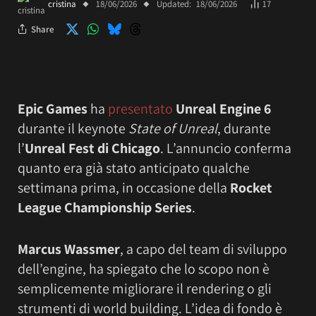
cristina
18/06/2026
Updated:
18/06/2026
17
Share
Epic Games
ha
presentato
Unreal Engine 6
durante il keynote
State of Unreal
, durante
l’
Unreal Fest di Chicago
. L’annuncio conferma
quanto era già stato anticipato qualche
settimana prima, in occasione della
Rocket
League Championship Series
.
Marcus Wassmer
, a capo del team di sviluppo
dell’engine, ha spiegato che lo scopo non è
semplicemente migliorare il rendering o gli
strumenti di world building. L’idea di fondo è