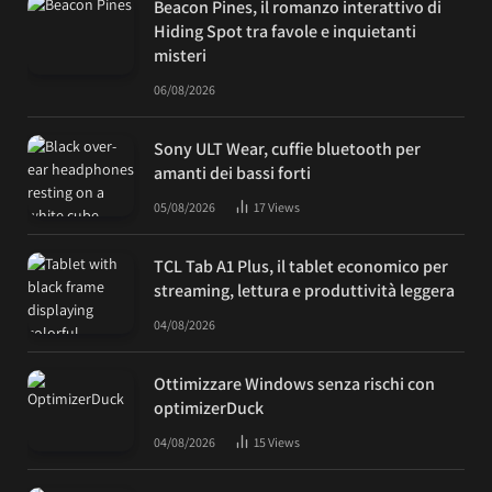
Beacon Pines, il romanzo interattivo di
Hiding Spot tra favole e inquietanti
misteri
06/08/2026
Sony ULT Wear, cuffie bluetooth per
amanti dei bassi forti
05/08/2026
17
Views
TCL Tab A1 Plus, il tablet economico per
streaming, lettura e produttività leggera
04/08/2026
Ottimizzare Windows senza rischi con
optimizerDuck
04/08/2026
15
Views