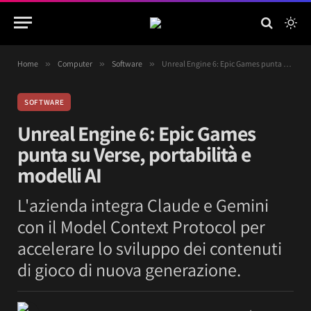
Home
»
Computer
»
Software
»
Unreal Engine 6: Epic Games punta su Verse, portabilità e modelli AI
SOFTWARE
Unreal Engine 6: Epic Games
punta su Verse, portabilità e
modelli AI
L'azienda integra Claude e Gemini
con il Model Context Protocol per
accelerare lo sviluppo dei contenuti
di gioco di nuova generazione.