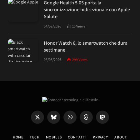
Google Health 5.05 porta la
sincronizzazione bidirezionale con Apple
Salute
04/08/2026
15
Views
Honor Watch 6, lo smartwatch che dura
settimane
03/08/2026
299
Views
X
Bluesky
WhatsApp
Threads
Mastodon
(Twitter)
HOME
TECH
MOBILES
CONTATTI
PRIVACY
ABOUT