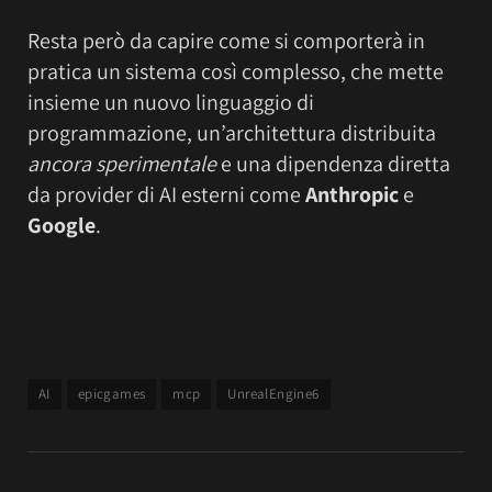
Resta però da capire come si comporterà in
pratica un sistema così complesso, che mette
insieme un nuovo linguaggio di
programmazione, un’architettura distribuita
ancora sperimentale
e una dipendenza diretta
da provider di AI esterni come
Anthropic
e
Google
.
AI
epicgames
mcp
UnrealEngine6