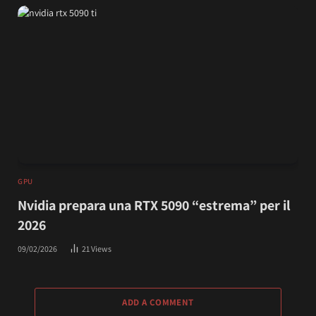
GPU
Nvidia prepara una RTX 5090 “estrema” per il
2026
09/02/2026
21
Views
ADD A COMMENT