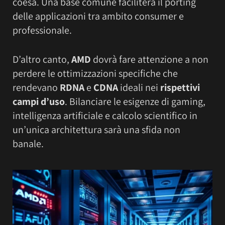
coesa. Una base comune faciliterà il porting
delle applicazioni tra ambito consumer e
professionale.
D’altro canto,
AMD
dovrà fare attenzione a non
perdere le ottimizzazioni specifiche che
rendevano
RDNA
e
CDNA
ideali nei
rispettivi
campi d’uso
. Bilanciare le esigenze di gaming,
intelligenza artificiale e calcolo scientifico in
un’unica architettura sarà una sfida non
banale.