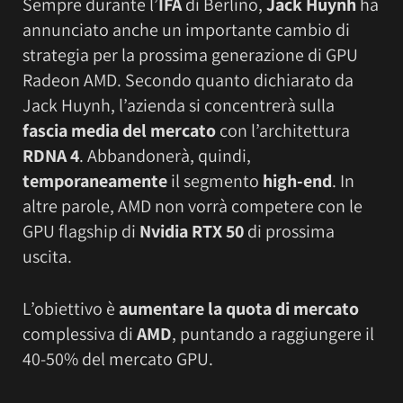
Sempre durante l’
IFA
di Berlino,
Jack Huynh
ha
annunciato anche un importante cambio di
strategia per la prossima generazione di GPU
Radeon AMD. Secondo quanto dichiarato da
Jack Huynh, l’azienda si concentrerà sulla
fascia media del mercato
con l’architettura
RDNA 4
. Abbandonerà, quindi,
temporaneamente
il segmento
high-end
. In
altre parole, AMD non vorrà competere con le
GPU flagship di
Nvidia RTX 50
di prossima
uscita.
L’obiettivo è
aumentare la quota di mercato
complessiva di
AMD
, puntando a raggiungere il
40-50% del mercato GPU.