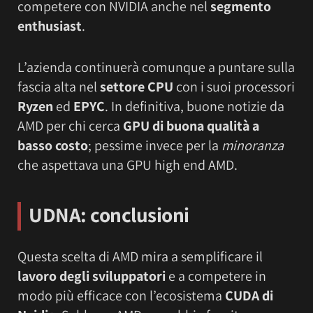
competere con NVIDIA anche nel
segmento
enthusiast
.
L’azienda continuerà comunque a puntare sulla
fascia alta nel
settore CPU
con i suoi processori
Ryzen
ed
EPYC
. In definitiva, buone notizie da
AMD per chi cerca
GPU di buona qualità a
basso costo
; pessime invece per la
minoranza
che aspettava una GPU high end AMD.
UDNA: conclusioni
Questa scelta di AMD mira a semplificare il
lavoro degli sviluppatori
e a competere in
modo più efficace con l’ecosistema
CUDA di