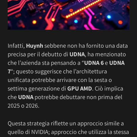
Infatti,
Huynh
sebbene non ha fornito una data
precisa per il debutto di
UDNA
, ha menzionato
che l’azienda sta pensando a “
UDNA 6
e
UDNA
7
“; questo suggerisce che l’architettura
unificata potrebbe arrivare con la sesta o
settima generazione di
GPU AMD
. Ciò implica
che
UDNA
potrebbe debuttare non prima del
2025 o 2026.
Questa strategia riflette un approccio simile a
quello di NVIDIA; approccio che utilizza la stessa