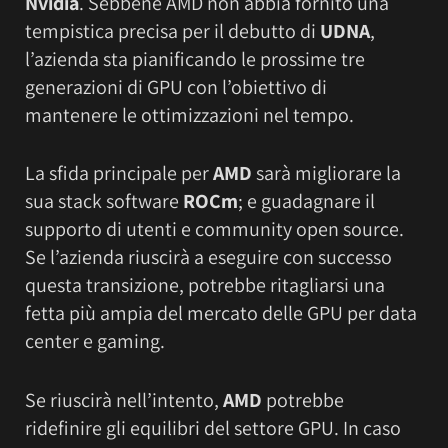
Nvidia
. Sebbene AMD non abbia fornito una
tempistica precisa per il debutto di
UDNA
,
l’azienda sta pianificando le prossime tre
generazioni di GPU con l’obiettivo di
mantenere le ottimizzazioni nel tempo.
La sfida principale per
AMD
sarà migliorare la
sua stack software
ROCm
; e guadagnare il
supporto di utenti e community open source.
Se l’azienda riuscirà a eseguire con successo
questa transizione, potrebbe ritagliarsi una
fetta più ampia del mercato delle GPU per data
center e gaming.
Se riuscirà nell’intento,
AMD
potrebbe
ridefinire gli equilibri del settore GPU. In caso