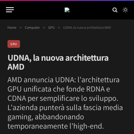
Home
»
Computer
»
GPU
»
UDNA, la nuova architettura AMD
GPU
UDNA, la nuova architettura
AMD
AMD annuncia UDNA: l'architettura
GPU unificata che fonde RDNA e
CDNA per semplificare lo sviluppo.
L'azienda punterà sulla fascia media
gaming, abbandonando
temporaneamente l'high-end.