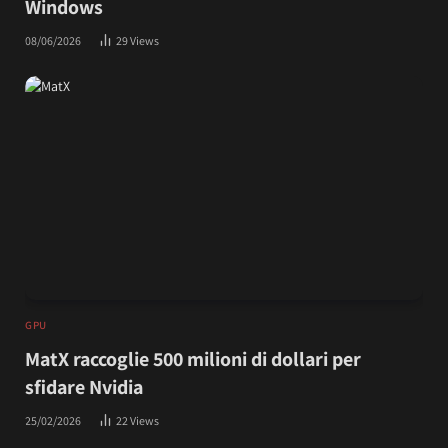
Windows
08/06/2026
29
Views
GPU
MatX raccoglie 500 milioni di dollari per
sfidare Nvidia
25/02/2026
22
Views