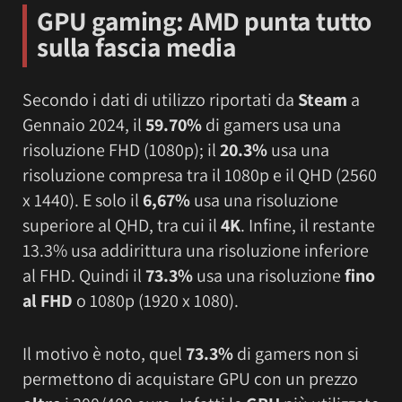
GPU gaming: AMD punta tutto
sulla fascia media
Secondo i dati di utilizzo riportati da
Steam
a
Gennaio 2024, il
59.70%
di gamers usa una
risoluzione FHD (1080p); il
20.3%
usa una
risoluzione compresa tra il 1080p e il QHD (2560
x 1440). E solo il
6,67%
usa una risoluzione
superiore al QHD, tra cui il
4K
. Infine, il restante
13.3% usa addirittura una risoluzione inferiore
al FHD. Quindi il
73.3%
usa una risoluzione
fino
al FHD
o 1080p (1920 x 1080).
Il motivo è noto, quel
73.3%
di gamers non si
permettono di acquistare GPU con un prezzo