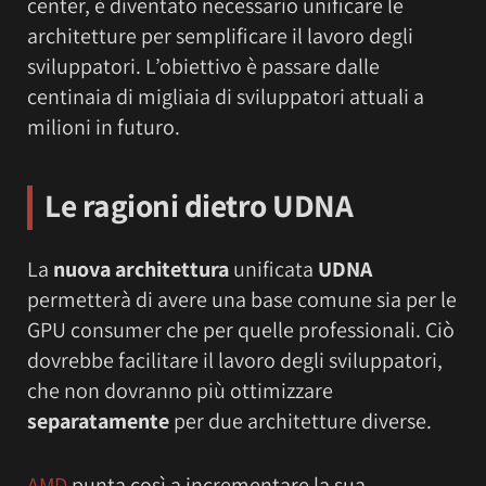
center, è diventato necessario unificare le
architetture per semplificare il lavoro degli
sviluppatori. L’obiettivo è passare dalle
centinaia di migliaia di sviluppatori attuali a
milioni in futuro.
Le ragioni dietro
UDNA
La
nuova architettura
unificata
UDNA
permetterà di avere una base comune sia per le
GPU consumer che per quelle professionali. Ciò
dovrebbe facilitare il lavoro degli sviluppatori,
che non dovranno più ottimizzare
separatamente
per due architetture diverse.
AMD
punta così a incrementare la sua