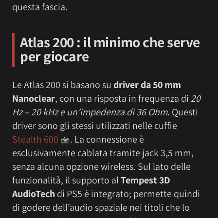
questa fascia.
Atlas 200 : il minimo che serve
per giocare
Le Atlas 200 si basano su
driver da 50 mm
Nanoclear
, con una risposta in frequenza di
20
Hz – 20 kHz e un’impedenza di 36 Ohm
. Questi
driver sono gli stessi utilizzati nelle cuffie
Stealth 600
🧺. La connessione è
esclusivamente cablata tramite jack 3,5 mm,
senza alcuna opzione wireless. Sul lato delle
funzionalità, il supporto al
Tempest 3D
AudioTech
di PS5 è integrato; permette quindi
di godere dell’audio spaziale nei titoli che lo