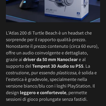
L’Atlas 200 di Turtle Beach è un headset che
sorprende per il rapporto qualità-prezzo.
Nonostante il prezzo contenuto (circa 60 euro),
offre un audio coinvolgente e dettagliato,
grazie ai
driver da 50 mm Nanoclear
e al
supporto del
Tempest 3D Audio su PS5
. La
costruzione, pur essendo
plasticosa
, è solida e
l’estetica è gradevole, specialmente nella
versione bianco/blu con i loghi PlayStation. Il
design
leggero e confortevole
, permette
sessioni di gioco prolungate senza fastidi.