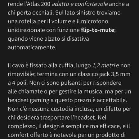
rende l’Atlas 200
adatto e confortevole
anche a
chi porta occhiali. Sul lato sinistro troviamo
una rotella per il volume e il microfono
unidirezionale con funzione
flip-to-mute
;
quando viene alzato si disattiva
automaticamente.
Il cavo è fissato alla cuffia, lungo
1,2 metri
e non
rimovibile; termina con un classico jack 3,5 mm
a 4 poli. Non ci sono pulsanti per rispondere
alle chiamate o per gestire la musica, ma per un
headset gaming a questo prezzo è accettabile.
Non c’è nessuna custodia inclusa, un difetto per
chi desidera trasportare l’headset. Nel
complesso, il design è semplice ma efficace, e il
comfort offerto è notevole per un prodotto di