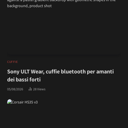
CUFFIE
Sony ULT Wear, cuffie bluetooth per amanti
dei bassi forti
05/08/2026
28
Views