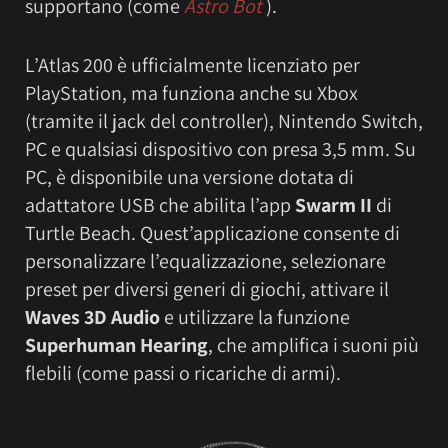
supportano (come
Astro Bot
).
L’Atlas 200 è ufficialmente licenziato per
PlayStation, ma funziona anche su Xbox
(tramite il jack del controller), Nintendo Switch,
PC e qualsiasi dispositivo con presa 3,5 mm. Su
PC, è disponibile una versione dotata di
adattatore USB che abilita l’app
Swarm II
di
Turtle Beach. Quest’applicazione consente di
personalizzare l’equalizzazione, selezionare
preset per diversi generi di giochi, attivare il
Waves 3D Audio
e utilizzare la funzione
Superhuman Hearing
, che amplifica i suoni più
flebili (come passi o ricariche di armi).