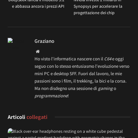
e abbassa ancora i prezzi API
Synopsys per accelerare la
progettazione dei chip
Graziano
Website
Ho visto l'informatica nascere con il
C64
e oggi
seguo con lo stesso entusiasmo l'evoluzione verso
mini PC e desktop SFF. Fuori dal lavoro, le mie
passioni sono i film, il trekking, la bici e la corsa.
Ma non disdegno una sessione di
gaming
o
programmazione
!
Articoli
collegati