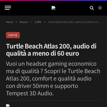
Home
»
Musica
»
Cuffie
»
Turtle Beach Atlas 200, audio di qualità a meno di 60 euro
CUFFIE
Turtle Beach Atlas 200, audio di
qualità a meno di 60 euro
Vuoi un headset gaming economico
ma di qualità ? Scopri le Turtle Beach
Atlas 200, comfort e qualità audio
con driver 50mm e supporto
Tempest 3D Audio.