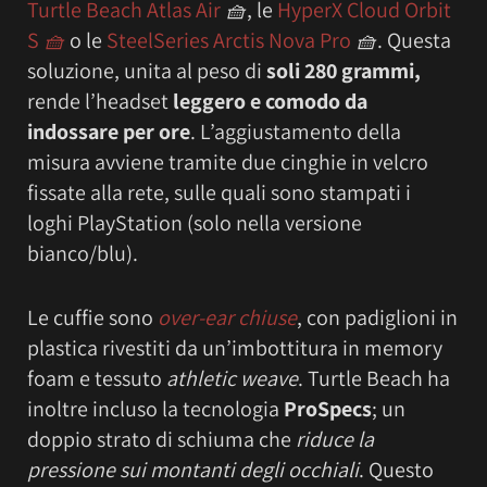
Turtle Beach Atlas Air
🧺
, le
HyperX Cloud Orbit
S
🧺
o le
SteelSeries Arctis Nova Pro
🧺
. Questa
soluzione, unita al peso di
soli 280 grammi,
rende l’headset
leggero e comodo da
indossare per ore
. L’aggiustamento della
misura avviene tramite due cinghie in velcro
fissate alla rete, sulle quali sono stampati i
loghi PlayStation (solo nella versione
bianco/blu).
Le cuffie sono
over-ear chiuse
, con padiglioni in
plastica rivestiti da un’imbottitura in memory
foam e tessuto
athletic weave
. Turtle Beach ha
inoltre incluso la tecnologia
ProSpecs
; un
doppio strato di schiuma che
riduce la
pressione sui montanti degli occhiali
. Questo