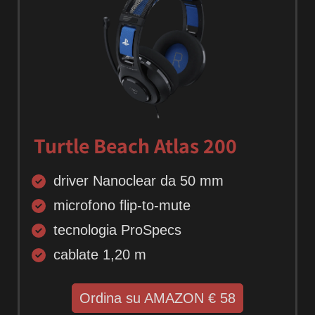
Turtle Beach Atlas 200
driver Nanoclear da 50 mm
microfono flip-to-mute
tecnologia ProSpecs
cablate 1,20 m
Ordina su AMAZON € 58