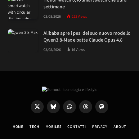
settimane
03/08/2026
222
Views
Alibaba apre i pesi del suo nuovo modello
Qwen3.8-Max e batte Claude Opus 4.8
03/08/2026
16
Views
X
Bluesky
WhatsApp
Threads
Mastodon
(Twitter)
HOME
TECH
MOBILES
CONTATTI
PRIVACY
ABOUT