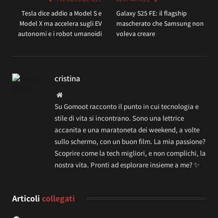
Tesla dice addio a Model S e
Galaxy S25 FE: il flagship
Model X ma accelera sugli EV
mascherato che Samsung non
autonomi e i robot umanoidi
voleva creare
cristina
Website
Su Gomoot racconto il punto in cui tecnologia e
stile di vita si incontrano. Sono una lettrice
accanita e una maratoneta dei weekend, a volte
sullo schermo, con un buon film. La mia passione?
Scoprire come la tech migliori, e non complichi, la
nostra vita. Pronti ad esplorare insieme a me? ✨
Articoli
collegati