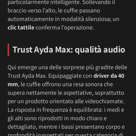
particolarmente intelligente. Sollevando il
braccio verso l’alto, le cuffie passano
automaticamente in modalità silenziosa; un
clic tattile
conferma l’operazione.
Trust Ayda Max: qualità audio
Qui emerge una delle sorprese più gradite delle
Trust Ayda Max. Equipaggiate con
driver da 40
mm
, le cuffie offrono una resa sonora che
supera nettamente le aspettative, soprattutto
per un prodotto orientato alle videochiamate.
La risposta in frequenza è equilibrata: i medi e
gli alti sono riprodotti in modo chiaro e
dettagliato, mentre i bassi presentano corpo e
profondità inaspettati per questa categoria di