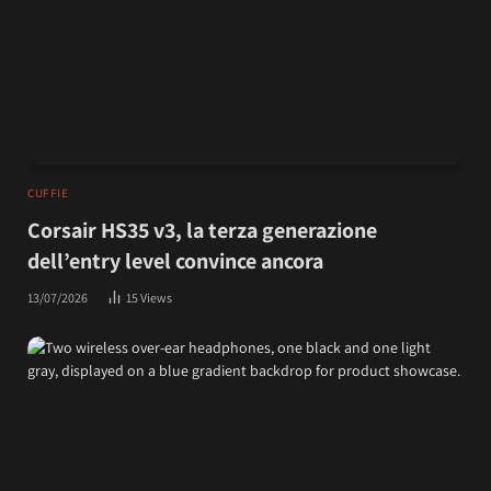
CUFFIE
Corsair HS35 v3, la terza generazione
dell’entry level convince ancora
13/07/2026
15
Views