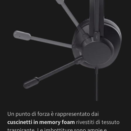
Un punto di forza è rappresentato dai
cuscinetti in memory foam
rivestiti di tessuto
traspirante. Le imbottiture sono ampie e