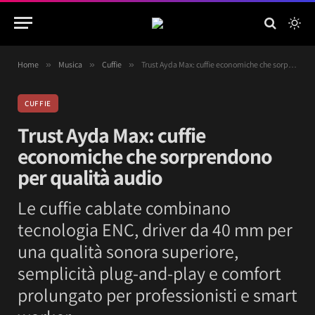
Home
»
Musica
»
Cuffie
»
Trust Ayda Max: cuffie economiche che sorprendono per qualità audio
CUFFIE
Trust Ayda Max: cuffie
economiche che sorprendono
per qualità audio
Le cuffie cablate combinano
tecnologia ENC, driver da 40 mm per
una qualità sonora superiore,
semplicità plug-and-play e comfort
prolungato per professionisti e smart