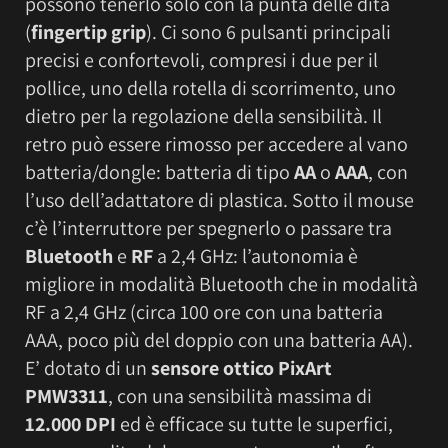
possono tenerlo solo con la punta delle dita
(
fingertip grip
). Ci sono 6 pulsanti principali
precisi e confortevoli, compresi i due per il
pollice, uno della rotella di scorrimento, uno
dietro per la regolazione della sensibilità. Il
retro può essere rimosso per accedere al vano
batteria/dongle: batteria di tipo
AA
o
AAA
, con
l’uso dell’adattatore di plastica. Sotto il mouse
c’è l’interruttore per spegnerlo o passare tra
Bluetooth
e
RF
a 2,4 GHz: l’autonomia è
migliore in modalità Bluetooth che in modalità
RF a 2,4 GHz (circa 100 ore con una batteria
AAA, poco più del doppio con una batteria AA).
E’ dotato di un
sensore ottico
PixArt
PMW3311
, con una sensibilità massima di
12.000 DPI
ed è efficace su tutte le superfici,