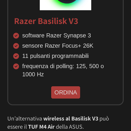
Razer Basilisk V3
software Razer Synapse 3
sensore Razer Focus+ 26K
11 pulsanti programmabili
frequenza di polling: 125, 500 o
1000 Hz
ORDINA
Un’alternativa
wireless al Basilisk V3
può
essere il
TUF M4 Air
della ASUS.