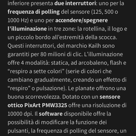
inferiore presenta
due interruttori
: uno per la
frequenza di polling
del sensore (125, 500 o
1000 Hz) e uno per
accendere/spegnere
l’illuminazione
in tre zone: la rotellina, il logo e
un piccolo bordo all’estremità della scocca.
Questi interruttori, del marchio Kailh sono
garantiti per 80 milioni di clic. L’illuminazione
offre 4 modalità: statica, ad arcobaleno, flash e
“respiro a sette colori” (serie di colori che
cambiano gradualmente, creando un effetto di
“respiro” o pulsazione). Le planate offrono una
buona scorrevolezza. Dotato con un
sensore
ottico PixArt PMW3325
offre una risoluzione di
10000 dpi. Il
software
disponibile offre la
possibilità di modificare la funzione dei
pulsanti, la frequenza di polling del sensore, un