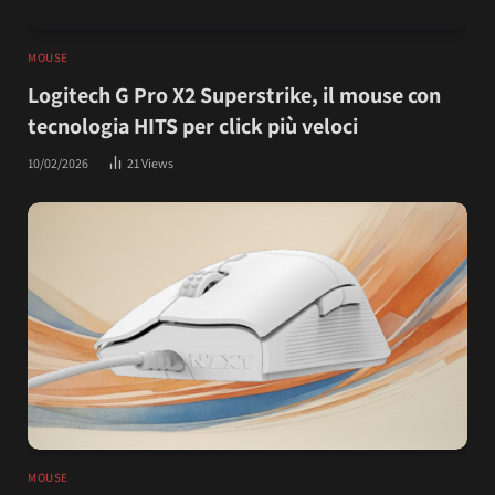
MOUSE
Logitech G Pro X2 Superstrike, il mouse con
tecnologia HITS per click più veloci
10/02/2026
21
Views
MOUSE