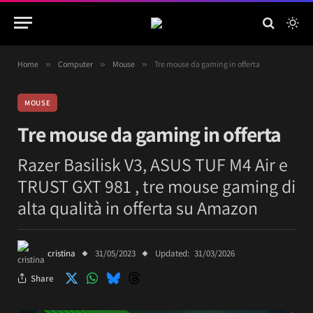
Home
»
Computer
»
Mouse
»
Tre mouse da gaming in offerta
MOUSE
Tre mouse da gaming in offerta
Razer Basilisk V3, ASUS TUF M4 Air e
TRUST GXT 981 , tre mouse gaming di
alta qualità in offerta su Amazon
cristina
31/05/2023
Updated:
31/03/2026
Share