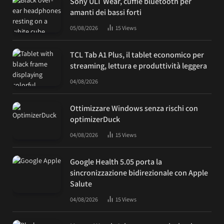
Sony ULT Wear, cuffie bluetooth per
amanti dei bassi forti
05/08/2026
15
Views
TCL Tab A1 Plus, il tablet economico per
streaming, lettura e produttività leggera
04/08/2026
Ottimizzare Windows senza rischi con
optimizerDuck
04/08/2026
15
Views
Google Health 5.05 porta la
sincronizzazione bidirezionale con Apple
Salute
04/08/2026
15
Views