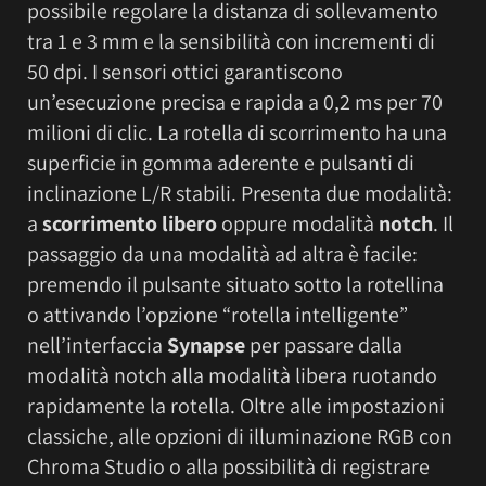
possibile regolare la distanza di sollevamento
tra 1 e 3 mm e la sensibilità con incrementi di
50 dpi. I sensori ottici garantiscono
un’esecuzione precisa e rapida a 0,2 ms per 70
milioni di clic. La rotella di scorrimento ha una
superficie in gomma aderente e pulsanti di
inclinazione L/R stabili. Presenta due modalità:
a
scorrimento libero
oppure modalità
notch
. Il
passaggio da una modalità ad altra è facile:
premendo il pulsante situato sotto la rotellina
o attivando l’opzione “rotella intelligente”
nell’interfaccia
Synapse
per passare dalla
modalità notch alla modalità libera ruotando
rapidamente la rotella. Oltre alle impostazioni
classiche, alle opzioni di illuminazione RGB con
Chroma Studio o alla possibilità di registrare