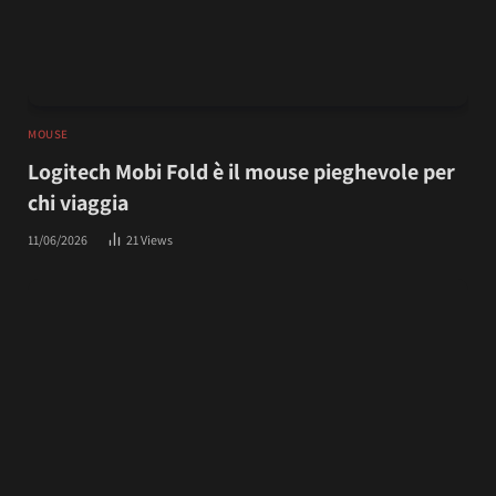
MOUSE
Logitech Mobi Fold è il mouse pieghevole per
chi viaggia
11/06/2026
21
Views