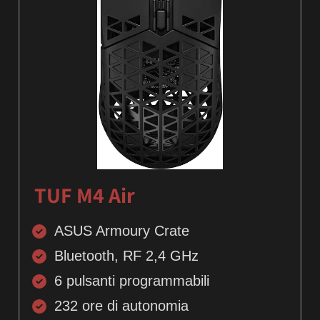
TUF M4 Air
ASUS Armoury Crate
Bluetooth, RF 2,4 GHz
6 pulsanti programmabili
232 ore di autonomia