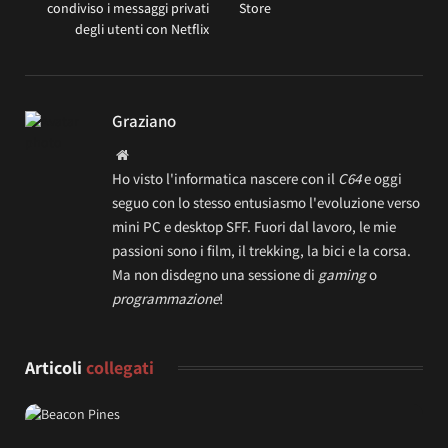
condiviso i messaggi privati
Store
degli utenti con Netflix
Graziano
Website
Ho visto l'informatica nascere con il
C64
e oggi
seguo con lo stesso entusiasmo l'evoluzione verso
mini PC e desktop SFF. Fuori dal lavoro, le mie
passioni sono i film, il trekking, la bici e la corsa.
Ma non disdegno una sessione di
gaming
o
programmazione
!
Articoli
collegati