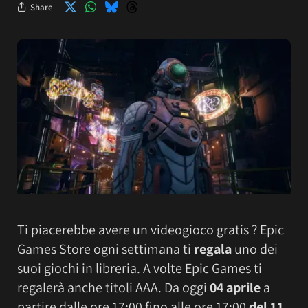
Share
Ti piacerebbe avere un videogioco gratis ? Epic
Games Store ogni settimana ti
regala
uno dei
suoi giochi in libreria.
A volte Epic Games ti
regalerà anche titoli AAA. Da oggi
04 aprile
a
partire dalle ore 17:00 fino alle ore 17:00
del 11