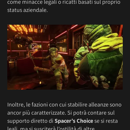
come minacce legali o ricatti basati sul proprio
status aziendale.
Inoltre, le fazioni con cui stabilire alleanze sono
ancor più caratterizzate. Si potrà contare sul
supporto diretto di
Spacer’s Choice
se si resta
leali, ma si susciterà l’ostilità di altre