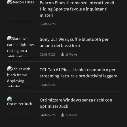
Beacon Pines, il romanzo interattivo di
Hiding Spot tra favole e inquietanti
misteri
06/08/2026
Sony ULT Wear, cuffie bluetooth per
amanti dei bassi forti
05/08/2026
18
Views
TCL Tab A1 Plus, il tablet economico per
streaming, lettura e produttività leggera
04/08/2026
Ottimizzare Windows senza rischi con
optimizerDuck
04/08/2026
17
Views