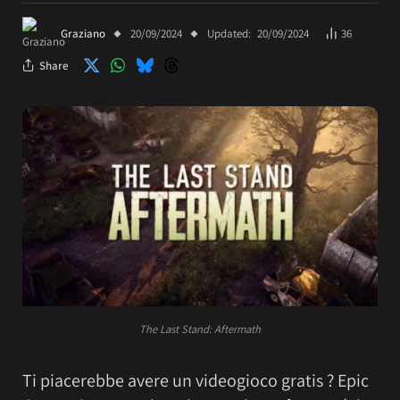
Graziano
20/09/2024
Updated:
20/09/2024
36
Share
The Last Stand: Aftermath
Ti piacerebbe avere un videogioco gratis ? Epic