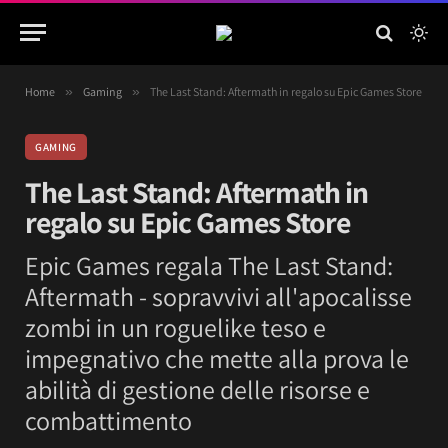
Home
»
Gaming
»
The Last Stand: Aftermath in regalo su Epic Games Store
GAMING
The Last Stand: Aftermath in
regalo su Epic Games Store
Epic Games regala The Last Stand:
Aftermath - sopravvivi all'apocalisse
zombi in un roguelike teso e
impegnativo che mette alla prova le
abilità di gestione delle risorse e
combattimento