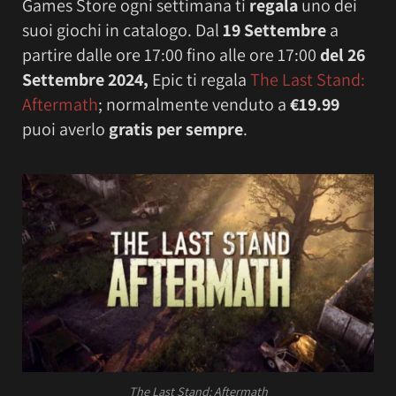
Games Store ogni settimana ti
regala
uno dei
suoi giochi in catalogo. Dal
19 Settembre
a
partire dalle ore 17:00 fino alle ore 17:00
del 26
Settembre 2024,
Epic ti regala
The Last Stand:
Aftermath
; normalmente venduto a
€19.99
puoi averlo
gratis per sempre
.
The Last Stand: Aftermath