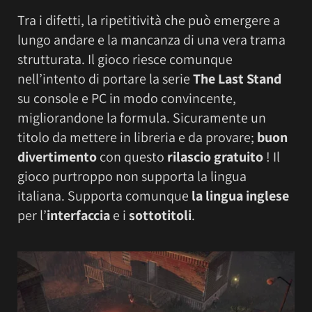
Tra i difetti, la ripetitività che può emergere a
lungo andare e la mancanza di una vera trama
strutturata. Il gioco riesce comunque
nell’intento di portare la serie
The Last Stand
su console e PC in modo convincente,
migliorandone la formula. Sicuramente un
titolo da mettere in libreria e da provare;
buon
divertimento
con questo
rilascio gratuito
! Il
gioco purtroppo non supporta la lingua
italiana. Supporta comunque
la lingua inglese
per l’
interfaccia
e i
sottotitoli
.