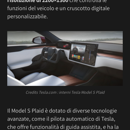
risoluzione di 2200×1300
che controlla le
funzioni del veicolo e un cruscotto digitale
personalizzabile.
Credits Tesla.com : interni Tesla Model S Plaid
Il Model S Plaid è dotato di diverse tecnologie
avanzate, come il pilota automatico di Tesla,
che offre funzionalità di guida assistita, e ha la