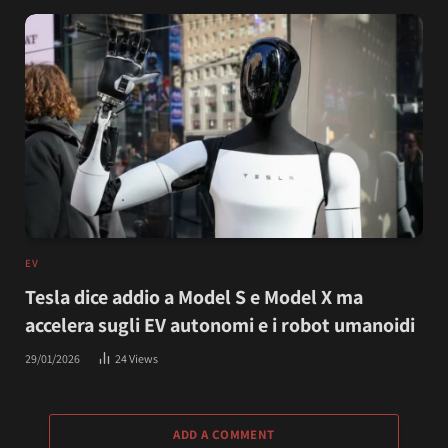
EV
Tesla dice addio a Model S e Model X ma
accelera sugli EV autonomi e i robot umanoidi
29/01/2026
24
Views
ADD A COMMENT