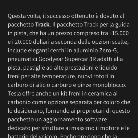
Questa volta, il successo ottenuto è dovuto al
pacchetto
Track
. Il pacchetto Track per la guida
in pista, che ha un prezzo compreso tra i 15.000
e i 20.000 dollari a seconda delle opzioni scelte,
include eleganti cerchi in alluminio Zero-G,
pneumatici Goodyear Supercar 3R adatti alla
pista, pastiglie ad alte prestazioni e liquido
freni per alte temperature, nuovi rotori in
carburo di silicio carburo e pinze monoblocco.
Tesla offre anche un kit freni in ceramica al
carbonio come opzione separata per coloro che
lo desiderano, fornendo ai proprietari di questo
pacchetto un aggiornamento software
dedicato per sfruttare al massimo il motore e le
batterie del veicolo. Poche ore dopo che la