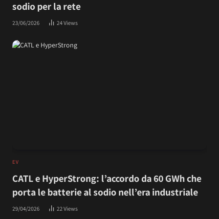
sodio per la rete
23/06/2026
24
Views
EV
CATL e HyperStrong: l’accordo da 60 GWh che
porta le batterie al sodio nell’era industriale
29/04/2026
22
Views