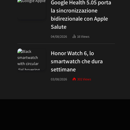
Google Health 5.05 porta
la sincronizzazione
bidirezionale con Apple
Salute
04/08/2026
16
Views
Honor Watch 6, lo
smartwatch che dura
settimane
03/08/2026
301
Views