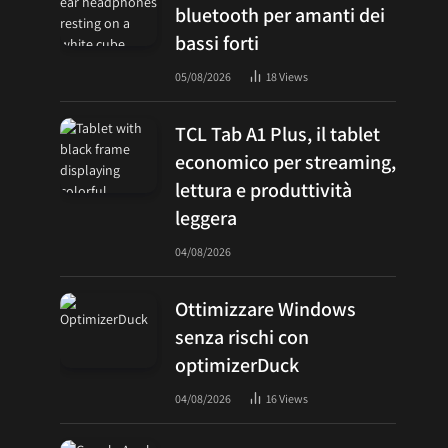
bluetooth per amanti dei
bassi forti
05/08/2026
18
Views
TCL Tab A1 Plus, il tablet
economico per streaming,
lettura e produttività
leggera
04/08/2026
Ottimizzare Windows
senza rischi con
optimizerDuck
04/08/2026
16
Views