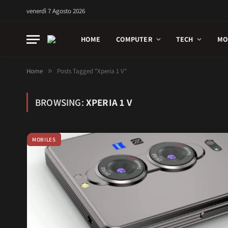
venerdì 7 Agosto 2026
HOME
COMPUTER
TECH
MO
Home
»
Posts Tagged "Xperia 1 V"
BROWSING:
XPERIA 1 V
MOBILES