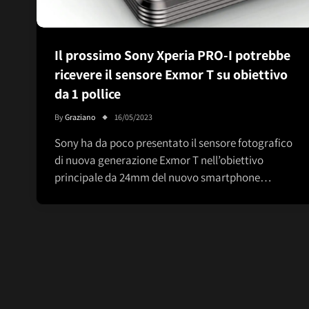
Il prossimo Sony Xperia PRO-I potrebbe
ricevere il sensore Exmor T su obiettivo
da 1 pollice
By
Graziano
16/05/2023
Sony ha da poco presentato il sensore fotografico
di nuova generazione Exmor T nell’obiettivo
principale da 24mm del nuovo smartphone…