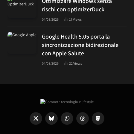
Ottimizzare Windows senza
rischi con optimizerDuck
04/08/2026
17
Views
Google Health 5.05 porta la
sincronizzazione bidirezionale
con Apple Salute
04/08/2026
22
Views
X
Bluesky
WhatsApp
Threads
Mastodon
(Twitter)