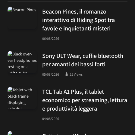
Beacon Pines, il romanzo
interattivo di Hiding Spot tra
favole e inquietanti misteri
06/08/2026
Sony ULT Wear, cuffie bluetooth
per amanti dei bassi forti
05/08/2026
25
Views
TCL Tab A1 Plus, il tablet
economico per streaming, lettura
e produttività leggera
04/08/2026