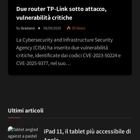
Due router TP-Link sotto attacco,
vulnerabilità critiche
By
Graziano
08/09/2025
50
Views
La Cybersecurity and Infrastructure Security
Agency (CISA) ha inserito due vulnerabilità
critiche, identificate dai codici CVE-2023-50224 e
CVE-2025-9377, nel suo…
Ultimi articoli
iPad 11, il tablet più accessibile di
Apple