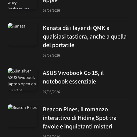
08/08/2026
Kanata dà i layer di QMK a
qualsiasi tastiera, anche a quella
del portatile
08/08/2026
ASUS Vivobook Go 15, il
notebook essenziale
07/08/2026
Beacon Pines, il romanzo
interattivo di Hiding Spot tra
favole e inquietanti misteri
06/08/2026