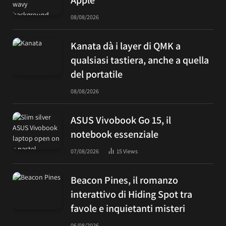
08/08/2026
Kanata dà i layer di QMK a
qualsiasi tastiera, anche a quella
del portatile
08/08/2026
ASUS Vivobook Go 15, il
notebook essenziale
07/08/2026
15
Views
Beacon Pines, il romanzo
interattivo di Hiding Spot tra
favole e inquietanti misteri
06/08/2026